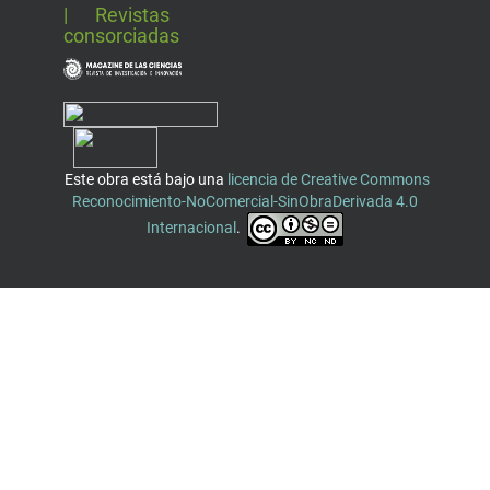
| Revistas
consorciadas
Este obra está bajo una
licencia de Creative Commons
Reconocimiento-NoComercial-SinObraDerivada 4.0
Internacional
.