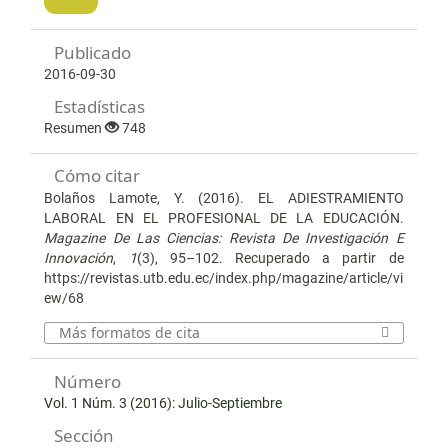
Publicado
2016-09-30
Estadísticas
Resumen
748
Cómo citar
Bolaños Lamote, Y. (2016). EL ADIESTRAMIENTO
LABORAL EN EL PROFESIONAL DE LA EDUCACIÓN.
Magazine De Las Ciencias: Revista De Investigación E
Innovación
,
1
(3), 95–102. Recuperado a partir de
https://revistas.utb.edu.ec/index.php/magazine/article/vi
ew/68
Más formatos de cita
Número
Vol. 1 Núm. 3 (2016): Julio-Septiembre
Sección