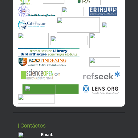
| Contáctos
Email: