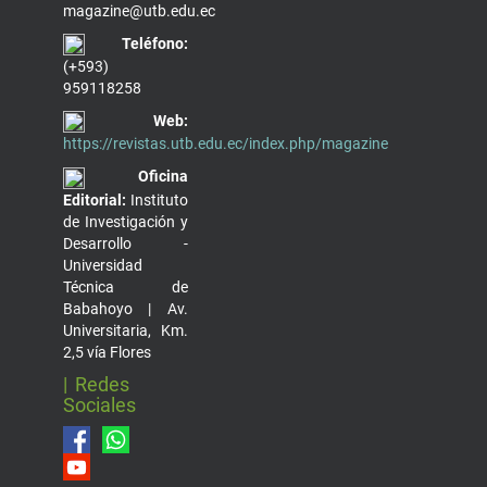
magazine@utb.edu.ec
Teléfono:
(+593)
959118258
Web:
https://revistas.utb.edu.ec/index.php/magazine
Oficina
Editorial:
Instituto
de Investigación y
Desarrollo -
Universidad
Técnica de
Babahoyo | Av.
Universitaria, Km.
2,5 vía Flores
| Redes
Sociales