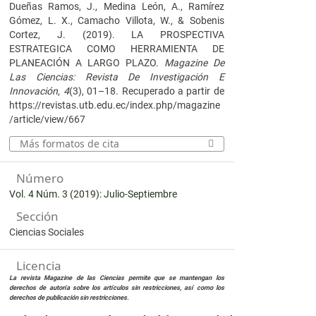
Dueñas Ramos, J., Medina León, A., Ramírez
Gómez, L. X., Camacho Villota, W., & Sobenis
Cortez, J. (2019). LA PROSPECTIVA
ESTRATEGICA COMO HERRAMIENTA DE
PLANEACIÓN A LARGO PLAZO.
Magazine De
Las Ciencias: Revista De Investigación E
Innovación
,
4
(3), 01–18. Recuperado a partir de
https://revistas.utb.edu.ec/index.php/magazine
/article/view/667
Más formatos de cita
Número
Vol. 4 Núm. 3 (2019): Julio-Septiembre
Sección
Ciencias Sociales
Licencia
La revista Magazine de las Ciencias permite que se mantengan los
derechos de autoría sobre los artículos sin restricciones, así como los
derechos de publicación sin restricciones.