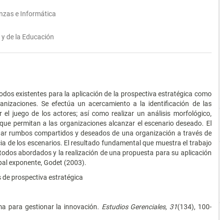
anzas e Informática
 y de la Educación
dos existentes para la aplicación de la prospectiva estratégica como
ganizaciones. Se efectúa un acercamiento a la identificación de las
 el juego de los actores; así como realizar un análisis morfológico,
s que permitan a las organizaciones alcanzar el escenario deseado. El
nar rumbos compartidos y deseados de una organización a través de
ia de los escenarios. El resultado fundamental que muestra el trabajo
étodos abordados y la realización de una propuesta para su aplicación
ipal exponente, Godet (2003).
 de prospectiva estratégica
tema para gestionar la innovación.
Estudios Gerenciales, 31
(134), 100-