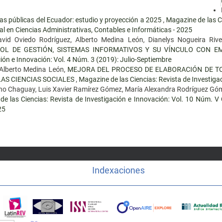
sas públicas del Ecuador: estudio y proyección a 2025
,
Magazine de las Ci
l en Ciencias Administrativas, Contables e Informáticas - 2025
id Oviedo Rodríguez, Alberto Medina León, Dianelys Nogueira Riv
OL DE GESTIÓN, SISTEMAS INFORMATIVOS Y SU VÍNCULO CON 
ión e Innovación: Vol. 4 Núm. 3 (2019): Julio-Septiembre
 Alberto Medina León,
MEJORA DEL PROCESO DE ELABORACIÓN DE TO
AS CIENCIAS SOCIALES
,
Magazine de las Ciencias: Revista de Investiga
ano Chaguay, Luis Xavier Ramírez Gómez, María Alexandra Rodríguez Gó
e las Ciencias: Revista de Investigación e Innovación: Vol. 10 Núm. V
25
Indexaciones