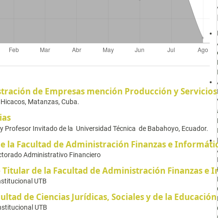
tración de Empresas mención Producción y Servicios
 Hicacos, Matanzas, Cuba.
ias
 y Profesor Invitado de la Universidad Técnica de Babahoyo, Ecuador.
e la Facultad de Administración Finanzas e Informáti
ctorado Administrativo Financiero
Titular de la Facultad de Administración Finanzas e 
stitucional UTB
ultad de Ciencias Jurídicas, Sociales y de la Educación
nstitucional UTB