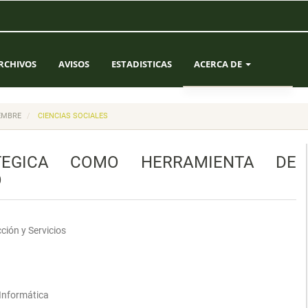
RCHIVOS
AVISOS
ESTADISTICAS
ACERCA DE
SOBRE LA REVISTA
IEMBRE
CIENCIAS SOCIALES
ENVÍOS
ATEGICA COMO HERRAMIENTA DE
EQUIPO EDITORIAL
O
CONTACTO
ión y Servicios
 Informática