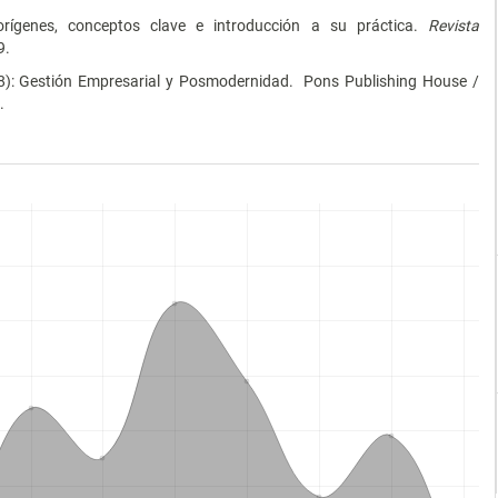
 orígenes, conceptos clave e introducción a su práctica.
Revista
9.
18): Gestión Empresarial y Posmodernidad. Pons Publishing House /
.