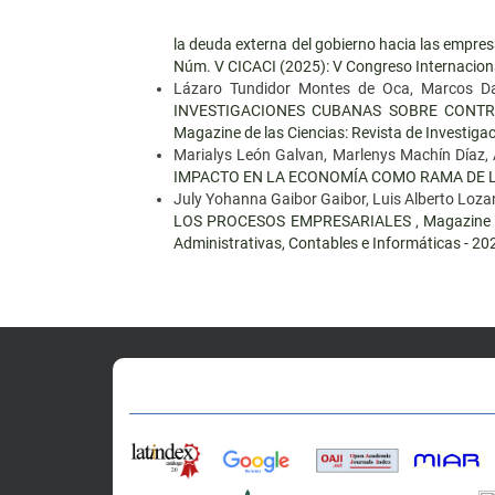
la deuda externa del gobierno hacia las empre
Núm. V CICACI (2025): V Congreso Internaciona
Lázaro Tundidor Montes de Oca, Marcos Dav
INVESTIGACIONES CUBANAS SOBRE CONTR
Magazine de las Ciencias: Revista de Investigac
Marialys León Galvan, Marlenys Machín Díaz,
IMPACTO EN LA ECONOMÍA COMO RAMA DE L
July Yohanna Gaibor Gaibor, Luis Alberto Loz
LOS PROCESOS EMPRESARIALES
,
Magazine d
Administrativas, Contables e Informáticas - 20