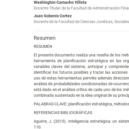
Washington Camacho Villota
Docente Titular de la Facultad de Administración Fin
Juan Sobenis Cortez
Docente de la Facultad de Ciencias Jurídicas, Sociales
Resumen
RESUMEN
El presente documento realiza una reseña de los méto
herramienta de planificación estratégica en las or
variables claves del sistema; anticipar y comprender
identificar los futuros posibles y trazar las accione
uso de estas herramientas permite además direccio
análisis de probabilidades condicionadas de ocurrenc
está dado en el análisis crítico de cada uno de los m
combinada sustentado en la idea original de su princ
PALABRAS CLAVE: planificación estratégica, métodos
REFERENCIAS BIBLIOGRÁFICAS
Aguirre, J. (2015). Inteligencia estratégica: un sis
110.