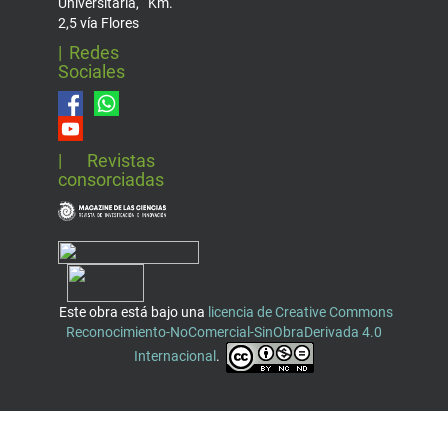
Universitaria, Km.
2,5 vía Flores
| Redes
Sociales
| Revistas
consorciadas
Este obra está bajo una
licencia de Creative Commons
Reconocimiento-NoComercial-SinObraDerivada 4.0
Internacional
.