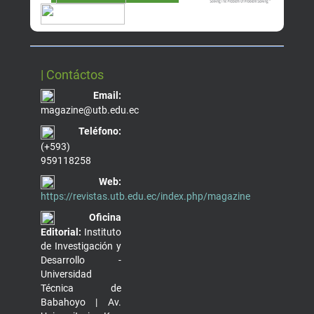
| Contáctos
Email:
magazine@utb.edu.ec
Teléfono:
(+593)
959118258
Web:
https://revistas.utb.edu.ec/index.php/magazine
Oficina
Editorial:
Instituto
de Investigación y
Desarrollo -
Universidad
Técnica de
Babahoyo | Av.