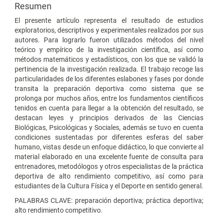
Resumen
El presente artículo representa el resultado de estudios
exploratorios, descriptivos y experimentales realizados por sus
autores. Para lograrlo fueron utilizados métodos del nivel
teórico y empírico de la investigación científica, así como
métodos matemáticos y estadísticos, con los que se validó la
pertinencia de la investigación realizada. El trabajo recoge las
particularidades de los diferentes eslabones y fases por donde
transita la preparación deportiva como sistema que se
prolonga por muchos años, entre los fundamentos científicos
tenidos en cuenta para llegar a la obtención del resultado, se
destacan leyes y principios derivados de las Ciencias
Biológicas, Psicológicas y Sociales, además se tuvo en cuenta
condiciones sustentadas por diferentes esferas del saber
humano, vistas desde un enfoque didáctico, lo que convierte al
material elaborado en una excelente fuente de consulta para
entrenadores, metodólogos y otros especialistas de la práctica
deportiva de alto rendimiento competitivo, así como para
estudiantes de la Cultura Física y el Deporte en sentido general.
PALABRAS CLAVE: preparación deportiva; práctica deportiva;
alto rendimiento competitivo.