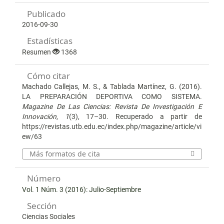
Publicado
2016-09-30
Estadísticas
Resumen
1368
Cómo citar
Machado Callejas, M. S., & Tablada Martínez, G. (2016).
LA PREPARACIÓN DEPORTIVA COMO SISTEMA.
Magazine De Las Ciencias: Revista De Investigación E
Innovación
,
1
(3), 17–30. Recuperado a partir de
https://revistas.utb.edu.ec/index.php/magazine/article/vi
ew/63
Más formatos de cita
Número
Vol. 1 Núm. 3 (2016): Julio-Septiembre
Sección
Ciencias Sociales