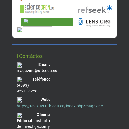
| Contáctos
Email:
magazine@utb.edu.ec
Teléfono:
(+593)
959118258
Web:
https://revistas.utb.edu.ec/index.php/magazine
Oficina
Editorial:
Instituto
de Investigación y