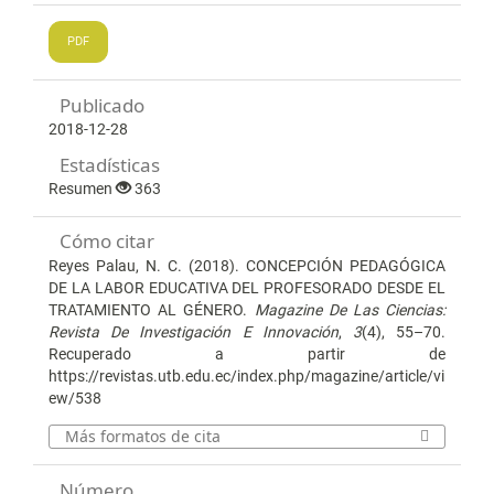
PDF
Publicado
2018-12-28
Estadísticas
Resumen
363
Cómo citar
Reyes Palau, N. C. (2018). CONCEPCIÓN PEDAGÓGICA
DE LA LABOR EDUCATIVA DEL PROFESORADO DESDE EL
TRATAMIENTO AL GÉNERO.
Magazine De Las Ciencias:
Revista De Investigación E Innovación
,
3
(4), 55–70.
Recuperado a partir de
https://revistas.utb.edu.ec/index.php/magazine/article/vi
ew/538
Más formatos de cita
Número