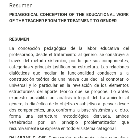
Resumen
PEDAGOGICAL CONCEPTION OF THE EDUCATIONAL WORK
OF THE TEACHER FROM THE TREATMENT TO GENDER
RESUMEN
La concepción pedagógica de la labor educativa del
profesorado, desde el tratamiento al género, se construye a
través del método sistémico, por lo que sus componentes,
categorías y principio justifican su estructura. Las relaciones
dialécticas que median la funcionalidad conducen a la
construcción teórica de una nueva cualidad, al connotar lo
universal y lo particular en la revelación de los elementos
estructurales del aporte teórico que se propone. Lo antes
expuesto posibilita un análisis integral del tratamiento al
género, la dialéctica de lo objetivo y subjetivo al pensar desde
dos componentes, uno, conforma la base sistémica y el otro,
forma una estructura metodológica derivada, ambos
vertebrados por un principio problematizador que
recursivamente se expresa en todo el sistema categorial.
PALABRAS CLAVE
: Concepción; pedagogía; labor educativa;