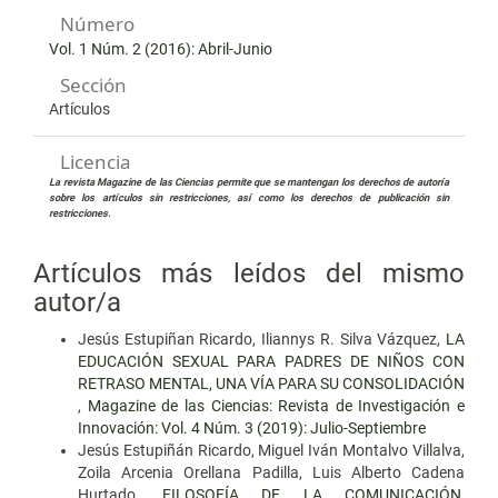
Número
Vol. 1 Núm. 2 (2016): Abril-Junio
Sección
Artículos
Licencia
La revista Magazine de las Ciencias permite que se mantengan los derechos de autoría
sobre los artículos sin restricciones, así como los derechos de publicación sin
restricciones.
Artículos más leídos del mismo
autor/a
Jesús Estupiñan Ricardo, Iliannys R. Silva Vázquez,
LA
EDUCACIÓN SEXUAL PARA PADRES DE NIÑOS CON
RETRASO MENTAL, UNA VÍA PARA SU CONSOLIDACIÓN
,
Magazine de las Ciencias: Revista de Investigación e
Innovación: Vol. 4 Núm. 3 (2019): Julio-Septiembre
Jesús Estupiñán Ricardo, Miguel Iván Montalvo Villalva,
Zoila Arcenia Orellana Padilla, Luis Alberto Cadena
Hurtado,
FILOSOFÍA DE LA COMUNICACIÓN,