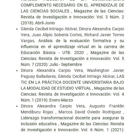
COMPLEMENTO NECESARIO EN EL APRENDIZAJE DE
LAS CIENCIAS SOCIALES
,
Magazine de las Ciencias:
Revista de Investigación e Innovación: Vol. 3 Núm. 2
(2018): Abril-Junio
Glenda Cecibel Intriago Alcívar, Dinora Alexandra Carpio
Vera, Juan Alipio Sobenis Cortez, Richard Javier Torres
Vargas,
Análisis de la evaluación formativa y su
influencia en el aprendizaje virtual en la carrera de
Educación Básica - UTB. 2020
,
Magazine de las
Ciencias: Revista de Investigación e Innovación: Vol. 5
Núm. 7 (2020): Julio - Septiembre
Dinora Alexandra Carpio Vera, Washington Javier
Paguay Balladares, Glenda Cecibel Intriago Alcívar,
LAS
TIC EN LA PRÁCTICA DOCENTE UNIVERSITARIA BAJO
LA MODALIDAD DE ESTUDIO VIRTUAL
,
Magazine de las
Ciencias: Revista de Investigación e Innovación: Vol. 4
Núm. 1 (2019): Enero-Marzo
Dinora Alexandra Carpio Vera, Augusto Franklin
Mendiburu Rojas , Marcos David Oviedo Rodríguez ,
Liderazgo transformacional docente para asegurar la
inclusión educativa
,
Magazine de las Ciencias: Revista
de Investigación e Innovación: Vol. 6 Núm. 1 (2021):