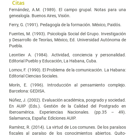
Citas
Fernández, A.M. (1989). El campo grupal. Notas para una
genealogía. Buenos Aires, Visión.
Ferry, G. (1991). Pedagogía de la formación. México, Paidós.
Fuentes, M. (1993). Psicología Social del Grupo. Investigación
y Desarrollo de Teorías, México, Ed. Universidad Autónoma de
Puebla.
Leontiev A. (1984). Actividad, conciencia y personalidad.
Editorial Pueblo y Educación, La Habana, Cuba.
Lomov, F. (1990). El Problema de la comunicación. La Habana:
Editorial Ciencias Sociales.
Morín, E. (1996). Introducción al pensamiento complejo.
Barcelona: GEDISA.
Núñez, J. (2002). Evaluación académica, posgrado y sociedad.
En AUIP (Eds.). Gestión de la Calidad del Postgrado en
Iberoamérica. Experiencias Nacionales. (pp.35 – 49).
Salamanca, España: Ediciones AUIP.
Ramírez, R. (2014). La virtud de Los comunes. De los paraísos
fiscales al paraíso de los conocimientos abiertos. Quito-