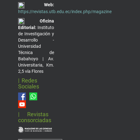
Web:
https://revistas.utb.edu.ec/index.php/magazine
Oficina
Editorial:
Instituto
de Investigación y
Desarrollo -
Universidad
Técnica de
Babahoyo | Av.
Universitaria, Km.
2,5 vía Flores
| Redes
Sociales
| Revistas
consorciadas