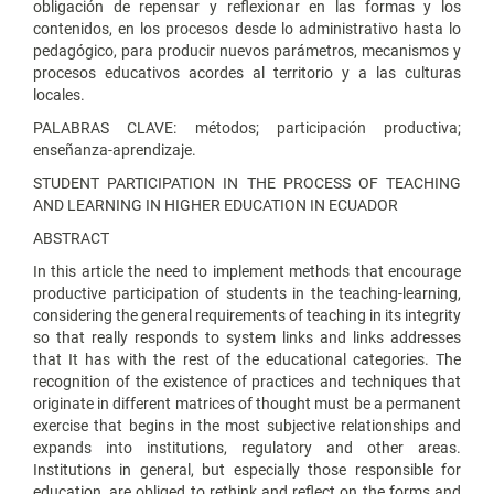
obligación de repensar y reflexionar en las formas y los
contenidos, en los procesos desde lo administrativo hasta lo
pedagógico, para producir nuevos parámetros, mecanismos y
procesos educativos acordes al territorio y a las culturas
locales.
PALABRAS CLAVE: métodos; participación productiva;
enseñanza-aprendizaje.
STUDENT PARTICIPATION IN THE PROCESS OF TEACHING
AND LEARNING IN HIGHER EDUCATION IN ECUADOR
ABSTRACT
In this article the need to implement methods that encourage
productive participation of students in the teaching-learning,
considering the general requirements of teaching in its integrity
so that really responds to system links and links addresses
that It has with the rest of the educational categories. The
recognition of the existence of practices and techniques that
originate in different matrices of thought must be a permanent
exercise that begins in the most subjective relationships and
expands into institutions, regulatory and other areas.
Institutions in general, but especially those responsible for
education, are obliged to rethink and reflect on the forms and