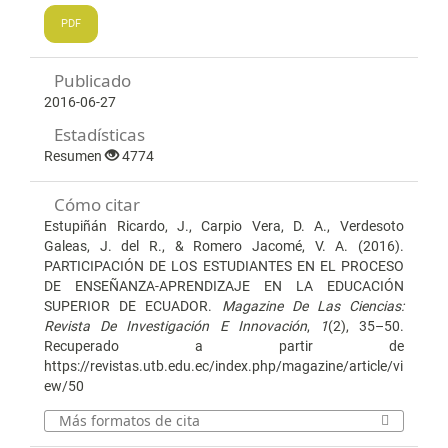
PDF
Publicado
2016-06-27
Estadísticas
Resumen
4774
Cómo citar
Estupiñán Ricardo, J., Carpio Vera, D. A., Verdesoto
Galeas, J. del R., & Romero Jacomé, V. A. (2016).
PARTICIPACIÓN DE LOS ESTUDIANTES EN EL PROCESO
DE ENSEÑANZA-APRENDIZAJE EN LA EDUCACIÓN
SUPERIOR DE ECUADOR.
Magazine De Las Ciencias:
Revista De Investigación E Innovación
,
1
(2), 35–50.
Recuperado a partir de
https://revistas.utb.edu.ec/index.php/magazine/article/vi
ew/50
Más formatos de cita