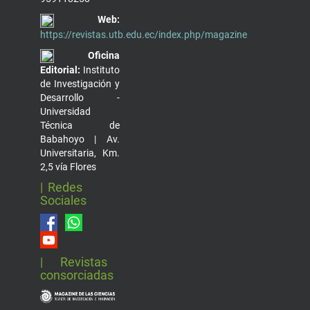
Web:
https://revistas.utb.edu.ec/index.php/magazine
Oficina
Editorial:
Instituto
de Investigación y
Desarrollo -
Universidad
Técnica de
Babahoyo | Av.
Universitaria, Km.
2,5 vía Flores
| Redes
Sociales
| Revistas
consorciadas