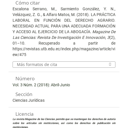
Cómo citar
Escalona Serrano, M., Sarmiento González, Y. N.,
Velázquez, Z. G., & Alfaro Matos, M. (2018). LA PRÁCTICA
LABORAL EN FUNCIÓN DEL DERECHO AGRARIO.
NECESIDAD ACTUAL PARA UNA ADECUADA FORMACIÓN
Y ACCESO AL EJERCICIO DE LA ABOGACÍA.
Magazine De
Las Ciencias: Revista De Investigación E Innovación
,
3
(2),
01–10. Recuperado a partir de
https://revistas.utb.edu.ec/index.php/magazine/article/vi
ew/475
Más formatos de cita
Número
Vol. 3 Núm. 2 (2018): Abril-Junio
Sección
Ciencias Jurídicas
Licencia
La revista Magazine de las Ciencias permite que se mantengan los derechos de autoría
sobre los artículos sin restricciones, así como los derechos de publicación sin
restricciones.