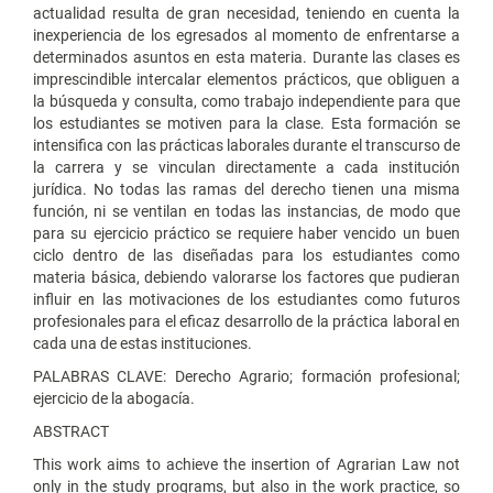
actualidad resulta de gran necesidad, teniendo en cuenta la
inexperiencia de los egresados al momento de enfrentarse a
determinados asuntos en esta materia. Durante las clases es
imprescindible intercalar elementos prácticos, que obliguen a
la búsqueda y consulta, como trabajo independiente para que
los estudiantes se motiven para la clase. Esta formación se
intensifica con las prácticas laborales durante el transcurso de
la carrera y se vinculan directamente a cada institución
jurídica. No todas las ramas del derecho tienen una misma
función, ni se ventilan en todas las instancias, de modo que
para su ejercicio práctico se requiere haber vencido un buen
ciclo dentro de las diseñadas para los estudiantes como
materia básica, debiendo valorarse los factores que pudieran
influir en las motivaciones de los estudiantes como futuros
profesionales para el eficaz desarrollo de la práctica laboral en
cada una de estas instituciones.
PALABRAS CLAVE: Derecho Agrario; formación profesional;
ejercicio de la abogacía.
ABSTRACT
This work aims to achieve the insertion of Agrarian Law not
only in the study programs, but also in the work practice, so