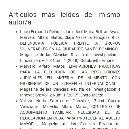
Artículos más leídos del mismo
autor/a
Lucía Fernanda Reinoso Jara, José María Beltrán Ayala,
Marvelio Alfaro Matos, Clara Yessenia Hinojosa Ruiz,
DEFENSORÍA PÚBLICA FRENTE A GRUPOS
VULNERABLES EN LA CIUDAD DE SANTO DOMINGO
,
Magazine de las Ciencias: Revista de Investigación e
Innovación: Vol. 3 Núm. 4 (2018): Octubre-Diciembre
Marvelio Alfaro Matos,
LIMITACIONES PRÁCTICAS
PARA LA EJECUCIÓN DE LAS RESOLUCIONES
JUDICIALES EN MATERIA DE ALIMENTO CON
PRESENCIA DE UN ELEMENTO INTERNACIONAL
,
Magazine de las Ciencias: Revista de Investigación e
Innovación: Vol. 2 Núm. 1 (2017): Enero-Marzo
Yulitza Nuris Sarmiento González, Zaimí Guerra
Velázquez, Marvelio Alfaro Matos,
CONTRATO DE
ACOGIMIENTO FAMILIAR, NECESIDAD DE SU
REGULACIÓN EN CUBA PARA PROTEGER AL ADULTO
MAYOR
,
Magazine de las Ciencias: Revista de