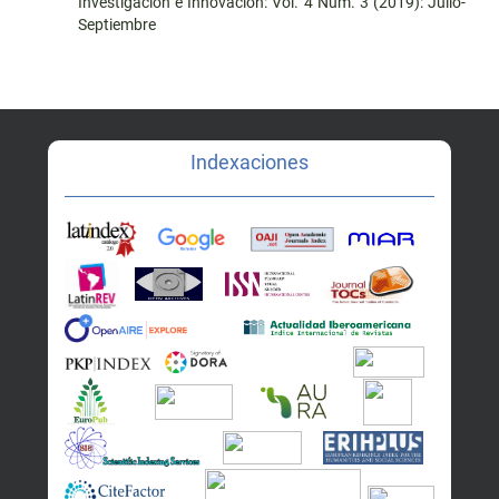
Investigación e Innovación: Vol. 4 Núm. 3 (2019): Julio-
Septiembre
Indexaciones