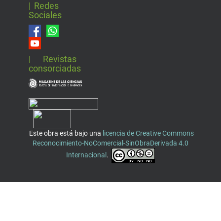
| Redes
Sociales
| Revistas
consorciadas
Este obra está bajo una
licencia de Creative Commons
Reconocimiento-NoComercial-SinObraDerivada 4.0
Internacional
.