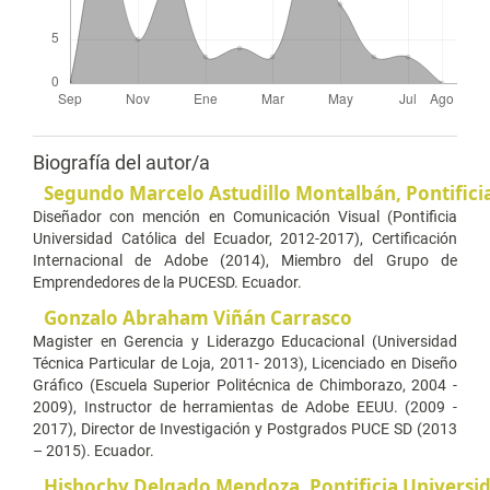
Biografía del autor/a
Segundo Marcelo Astudillo Montalbán,
Pontifici
Diseñador con mención en Comunicación Visual (Pontificia
Universidad Católica del Ecuador, 2012-2017), Certificación
Internacional de Adobe (2014), Miembro del Grupo de
Emprendedores de la PUCESD. Ecuador.
Gonzalo Abraham Viñán Carrasco
Magister en Gerencia y Liderazgo Educacional (Universidad
Técnica Particular de Loja, 2011- 2013), Licenciado en Diseño
Gráfico (Escuela Superior Politécnica de Chimborazo, 2004 -
2009), Instructor de herramientas de Adobe EEUU. (2009 -
2017), Director de Investigación y Postgrados PUCE SD (2013
– 2015). Ecuador.
Hishochy Delgado Mendoza,
Pontificia Universi