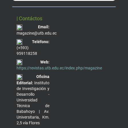
| Contáctos
Email:
magazine@utb.edu.ec
Teléfono:
(+593)
959118258
Web:
https://revistas.utb.edu.ec/index.php/magazine
Oficina
Editorial:
Instituto
de Investigación y
Desarrollo -
Universidad
Técnica de
Babahoyo | Av.
Universitaria, Km.
2,5 vía Flores