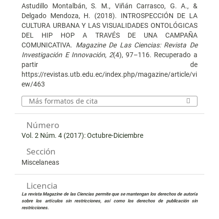
Astudillo Montalbán, S. M., Viñán Carrasco, G. A., &
Delgado Mendoza, H. (2018). INTROSPECCIÓN DE LA
CULTURA URBANA Y LAS VISUALIDADES ONTOLÓGICAS
DEL HIP HOP A TRAVÉS DE UNA CAMPAÑA
COMUNICATIVA.
Magazine De Las Ciencias: Revista De
Investigación E Innovación
,
2
(4), 97–116. Recuperado a
partir de
https://revistas.utb.edu.ec/index.php/magazine/article/vi
ew/463
Más formatos de cita
Número
Vol. 2 Núm. 4 (2017): Octubre-Diciembre
Sección
Miscelaneas
Licencia
La revista Magazine de las Ciencias permite que se mantengan los derechos de autoría
sobre los artículos sin restricciones, así como los derechos de publicación sin
restricciones.