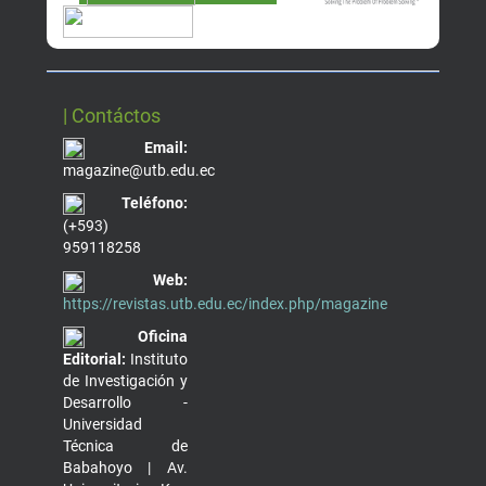
| Contáctos
Email:
magazine@utb.edu.ec
Teléfono:
(+593)
959118258
Web:
https://revistas.utb.edu.ec/index.php/magazine
Oficina
Editorial:
Instituto
de Investigación y
Desarrollo -
Universidad
Técnica de
Babahoyo | Av.