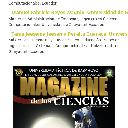
Computacionales. Ecuador.
Manuel Fabricio Reyes Wagnio,
Universidad de 
Máster en Administración de Empresas, Ingeniero en Sistemas
Computacionales. Universidad de Guayaquil. Ecuador.
Tania Jeesenia Jeesenia Peralta Guaraca,
Univers
Máster en Gerencia y Docencia en Educación Superior,
Ingeniero en Sistemas Computacionales. Universidad de
Guayaquil. Ecuador.