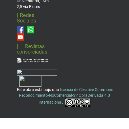
Universitaria, Km.
2,5 vía Flores
| Redes
Sociales
| Revistas
consorciadas
Este obra está bajo una
licencia de Creative Commons
Reconocimiento-NoComercial-SinObraDerivada 4.0
Internacional
.