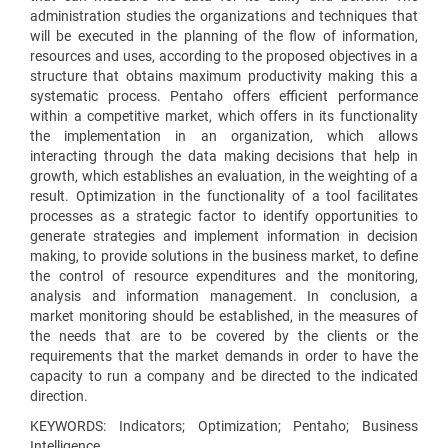
administration studies the organizations and techniques that
will be executed in the planning of the flow of information,
resources and uses, according to the proposed objectives in a
structure that obtains maximum productivity making this a
systematic process. Pentaho offers efficient performance
within a competitive market, which offers in its functionality
the implementation in an organization, which allows
interacting through the data making decisions that help in
growth, which establishes an evaluation, in the weighting of a
result. Optimization in the functionality of a tool facilitates
processes as a strategic factor to identify opportunities to
generate strategies and implement information in decision
making, to provide solutions in the business market, to define
the control of resource expenditures and the monitoring,
analysis and information management. In conclusion, a
market monitoring should be established, in the measures of
the needs that are to be covered by the clients or the
requirements that the market demands in order to have the
capacity to run a company and be directed to the indicated
direction.
KEYWORDS: Indicators; Optimization; Pentaho; Business
Intelligence.