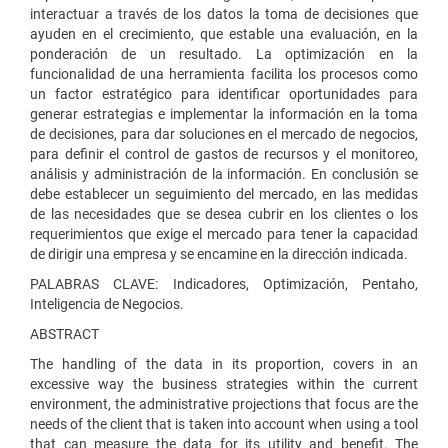
interactuar a través de los datos la toma de decisiones que
ayuden en el crecimiento, que estable una evaluación, en la
ponderación de un resultado. La optimización en la
funcionalidad de una herramienta facilita los procesos como
un factor estratégico para identificar oportunidades para
generar estrategias e implementar la información en la toma
de decisiones, para dar soluciones en el mercado de negocios,
para definir el control de gastos de recursos y el monitoreo,
análisis y administración de la información. En conclusión se
debe establecer un seguimiento del mercado, en las medidas
de las necesidades que se desea cubrir en los clientes o los
requerimientos que exige el mercado para tener la capacidad
de dirigir una empresa y se encamine en la dirección indicada.
PALABRAS CLAVE: Indicadores, Optimización, Pentaho,
Inteligencia de Negocios.
ABSTRACT
The handling of the data in its proportion, covers in an
excessive way the business strategies within the current
environment, the administrative projections that focus are the
needs of the client that is taken into account when using a tool
that can measure the data for its utility and benefit. The