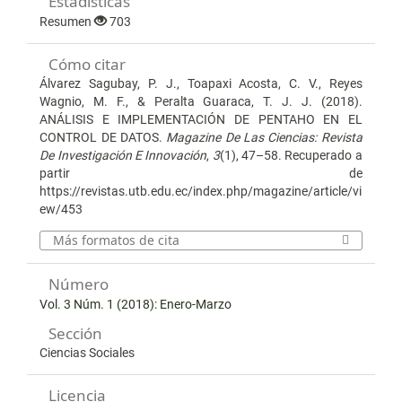
Estadísticas
Resumen
703
Cómo citar
Álvarez Sagubay, P. J., Toapaxi Acosta, C. V., Reyes
Wagnio, M. F., & Peralta Guaraca, T. J. J. (2018).
ANÁLISIS E IMPLEMENTACIÓN DE PENTAHO EN EL
CONTROL DE DATOS.
Magazine De Las Ciencias: Revista
De Investigación E Innovación
,
3
(1), 47–58. Recuperado a
partir de
https://revistas.utb.edu.ec/index.php/magazine/article/vi
ew/453
Más formatos de cita
Número
Vol. 3 Núm. 1 (2018): Enero-Marzo
Sección
Ciencias Sociales
Licencia