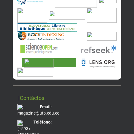
| Contáctos
Email:
magazine@utb.edu.ec
Teléfono:
(+593)