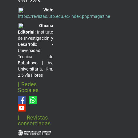
959118258
Web:
https://revistas.utb.edu.ec/index.php/magazine
Oficina
Editorial:
Instituto
de Investigación y
Desarrollo -
Universidad
Técnica de
Babahoyo | Av.
Universitaria, Km.
2,5 vía Flores
| Redes
Sociales
| Revistas
consorciadas