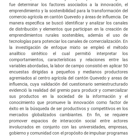
fue determinar los factores asociados a la innovación, el
emprendimiento y la sostenibilidad para la transformación del
comercio agrícola en cantón Quevedo y áreas de influencia. De
manera específica se buscó identificar y analizar los canales
de distribución y elementos que participan en la creación de
emprendimientos rurales sostenibles, además el uso de
tecnologías para potenciar los canales de comercialización. En
la investigación de enfoque mixto se empleó el método
analítico sintético el cual permitió interpretar los
comportamientos, características y relaciones entre las
variables abordadas, la labor de campo consistió en aplicar 50
encuestas dirigidas a pequeños y medianos productores
agremiados al centro agrícola del cantón Quevedo y areas de
influencia, cuya validación del cuestionario semiestructurado
evidenció la realidad del gremio para producir y comercializar
sus productos en la sociedad de la información y el
conocimiento que promueve la innovación como factor de
éxito en la búsqueda de ser productivos y competitivos en los
mercados globalizados cambiantes. En fin, se requiere
promover espacios de interacción social entre actores
involucrados en conjunto con las universidades, empresas,
gobierno y comunidad con el propósito de impulsar programas