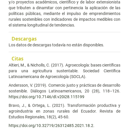
y/o proyectos académicos, científico y de labor extensionista
que tributen a dinamitar con pertinencia la aplicación de las
políticas públicas, mediante el impulso de emprendimientos
rurales sostenibles con indicadores de impactos medibles con
el sistema longitudinal de tendencias.
Descargas
Los datos de descargas todavía no están disponibles.
Citas
Altieri, M., & Nicholls, C. (2017). Agroecología: bases científicas
para una agricultura sustentable. Sociedad Científica
Latinoamericana de Agroecología (SOCLA).
Andersson, V. (2019). Comercio justo y prácticas de desarrollo
sostenible. Diálogos Latinoamericanos, 20 (28), 118–126.
https://doi.org/10.7146/dl.v20i28.115199
Bravo, J., & Ortega, L. (2021). Transformación productiva y
agroindustria en zonas rurales del Ecuador. Revista de
Estudios Regionales, 18(2), 45-60.
https://doi.org/10.32719/26312485.2021.18.2
.