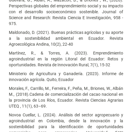
Perspectivas globales del emprendimiento social y su impacto
con el desarrollo socioeconómico sostenible. Journal of
Science and Research: Revista Ciencia E Investigación, 958 -
975.
Maldonado, D. (2021). Buenas prácticas agrícolas y su aporte
a la sostenibilidad ambiental en Ecuador. Revista
Agroecológica Andina, 10(2), 22-40
Martínez, R., & Torres, A. (2023). Emprendimiento
agroindustrial en la región Litoral del Ecuador: Retos y
oportunidades. Revista de Innovación Rural, 7(1), 15-32
Ministerio de Agricultura y Ganadería. (2023). Informe de
innovación agrícola. Quito, Ecuador
Morales, F., Carrillo, M., Ferreira, F., Peña, M., Briones, W., Albán
M., (2018).Cadena de comercialización del cacao nacional en
la provincia de Los Ríos, Ecuador. Revista Ciencias Agrarias
UTEQ , 11(1), 63–69.
Novoa Cuellar, L. (2024). Análisis del sector agropecuario y
agroindustrial en Colombia, desde la innovación y la
sostenibilidad para la identificación de oportunidades