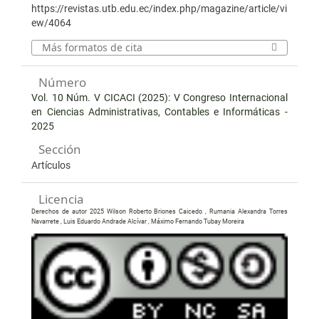
https://revistas.utb.edu.ec/index.php/magazine/article/vi
ew/4064
Más formatos de cita
Número
Vol. 10 Núm. V CICACI (2025): V Congreso Internacional
en Ciencias Administrativas, Contables e Informáticas -
2025
Sección
Artículos
Licencia
Derechos de autor 2025 Wilson Roberto Briones Caicedo , Rumania Alexandra Torres
Navarrete , Luis Eduardo Andrade Alcívar , Máximo Fernando Tubay Moreira