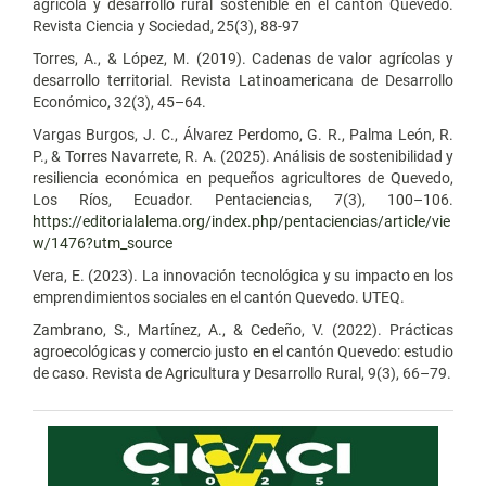
agrícola y desarrollo rural sostenible en el cantón Quevedo.
Revista Ciencia y Sociedad, 25(3), 88-97
Torres, A., & López, M. (2019). Cadenas de valor agrícolas y
desarrollo territorial. Revista Latinoamericana de Desarrollo
Económico, 32(3), 45–64.
Vargas Burgos, J. C., Álvarez Perdomo, G. R., Palma León, R.
P., & Torres Navarrete, R. A. (2025). Análisis de sostenibilidad y
resiliencia económica en pequeños agricultores de Quevedo,
Los Ríos, Ecuador. Pentaciencias, 7(3), 100–106.
https://editorialalema.org/index.php/pentaciencias/article/vie
w/1476?utm_source
Vera, E. (2023). La innovación tecnológica y su impacto en los
emprendimientos sociales en el cantón Quevedo. UTEQ.
Zambrano, S., Martínez, A., & Cedeño, V. (2022). Prácticas
agroecológicas y comercio justo en el cantón Quevedo: estudio
de caso. Revista de Agricultura y Desarrollo Rural, 9(3), 66–79.