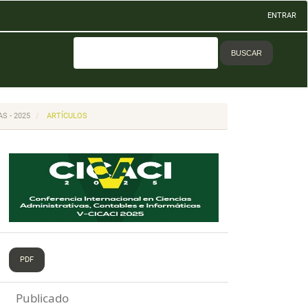
ENTRAR
BUSCAR
S - 2025
ARTÍCULOS
PDF
Publicado