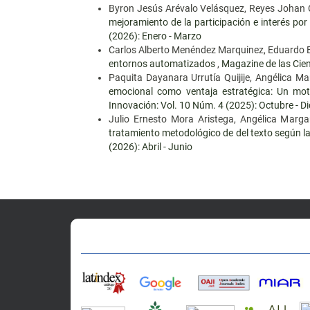
Byron Jesús Arévalo Velásquez, Reyes Johan C
mejoramiento de la participación e interés por 
(2026): Enero - Marzo
Carlos Alberto Menéndez Marquinez, Eduardo E
entornos automatizados
,
Magazine de las Cien
Paquita Dayanara Urrutía Quijije, Angélica 
emocional como ventaja estratégica: Un mo
Innovación: Vol. 10 Núm. 4 (2025): Octubre - D
Julio Ernesto Mora Aristega, Angélica Marg
tratamiento metodológico de del texto según la
(2026): Abril - Junio