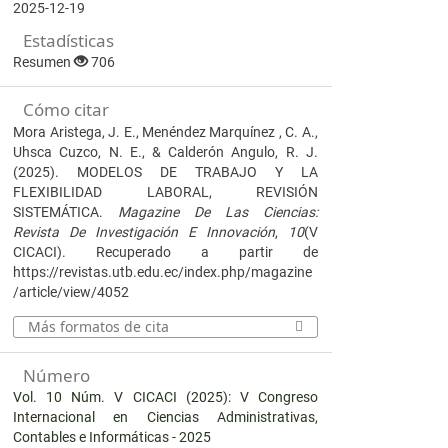
2025-12-19
Estadísticas
Resumen
706
Cómo citar
Mora Aristega, J. E., Menéndez Marquínez , C. A.,
Uhsca Cuzco, N. E., & Calderón Angulo, R. J.
(2025). MODELOS DE TRABAJO Y LA
FLEXIBILIDAD LABORAL, REVISIÓN
SISTEMÁTICA.
Magazine De Las Ciencias:
Revista De Investigación E Innovación
,
10
(V
CICACI). Recuperado a partir de
https://revistas.utb.edu.ec/index.php/magazine
/article/view/4052
Más formatos de cita
Número
Vol. 10 Núm. V CICACI (2025): V Congreso
Internacional en Ciencias Administrativas,
Contables e Informáticas - 2025