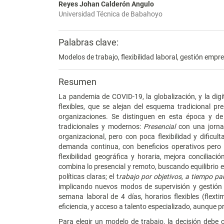
Reyes Johan Calderón Angulo
Universidad Técnica de Babahoyo
Palabras clave:
Modelos de trabajo, flexibilidad laboral, gestión empre
Resumen
La pandemia de COVID-19, la globalización, y la di
flexibles, que se alejan del esquema tradicional 
organizaciones. Se distinguen en esta época y de
tradicionales y modernos:
Presencial
con una jornad
organizacional, pero con poca flexibilidad y dificulta
demanda continua, con beneficios operativos pero r
flexibilidad geográfica y horaria, mejora conciliaci
combina lo presencial y remoto, buscando equilibrio e
políticas claras; el t
rabajo por objetivos, a tiempo par
implicando nuevos modos de supervisión y gestió
semana laboral de 4 días, horarios flexibles (flexti
eficiencia, y acceso a talento especializado, aunque p
Para elegir un modelo de trabajo, la decisión debe co