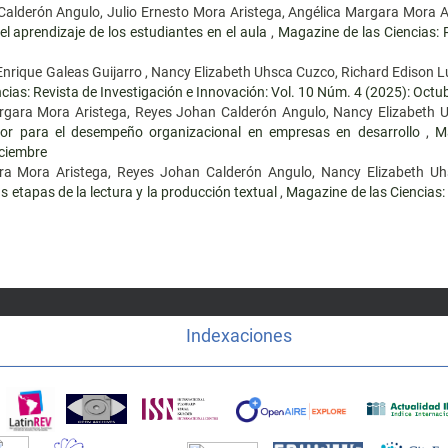
alderón Angulo, Julio Ernesto Mora Aristega, Angélica Margara Mora A
el aprendizaje de los estudiantes en el aula
,
Magazine de las Ciencias: 
nrique Galeas Guijarro , Nancy Elizabeth Uhsca Cuzco, Richard Edison 
cias: Revista de Investigación e Innovación: Vol. 10 Núm. 4 (2025): Octub
Margara Mora Aristega, Reyes Johan Calderón Angulo, Nancy Elizabeth 
tor para el desempeño organizacional en empresas en desarrollo
,
M
iciembre
ara Mora Aristega, Reyes Johan Calderón Angulo, Nancy Elizabeth U
s etapas de la lectura y la producción textual
,
Magazine de las Ciencias:
Indexaciones