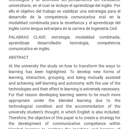
universitario, en el cual se incluye el aprendizaje del inglés. Por
ello el objetivo del trabajo es viabilizar una estrategia para el
desarrollo de la competencia comunicativa oral en la
modalidad combinada para la enseñanza y el aprendizaje del
inglés como lengua extranjera en la carrera de Ingeniería Civil.
PALABRAS CLAVE: estrategia; modalidad combinada;
aprendizaje desarrollador tecnología; competencia
comunicativa en inglés.
ABSTRACT
At the university the study on how to transform the ways to
learning has been highlighted. To develop new forms of
learning, interaction, grouping, and being mutually assisted
and achieving self-learning and autonomy with the use of the
technologies and their effect in learning is extremely necessary.
For that reason developing learning seems to be much more
appropriate under the blended learning due to the
technological condition and the accommodation of the
university student's thought, in which English is also included.
Therefore, the objective of this paper is to create a strategy for
the development of communicative competence within