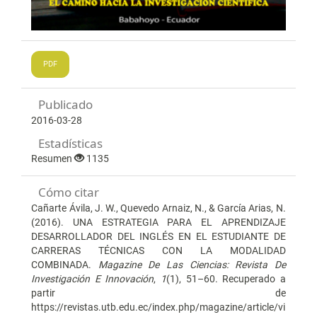
PDF
Publicado
2016-03-28
Estadísticas
Resumen
1135
Cómo citar
Cañarte Ávila, J. W., Quevedo Arnaiz, N., & García Arias, N.
(2016). UNA ESTRATEGIA PARA EL APRENDIZAJE
DESARROLLADOR DEL INGLÉS EN EL ESTUDIANTE DE
CARRERAS TÉCNICAS CON LA MODALIDAD
COMBINADA.
Magazine De Las Ciencias: Revista De
Investigación E Innovación
,
1
(1), 51–60. Recuperado a
partir de
https://revistas.utb.edu.ec/index.php/magazine/article/vi