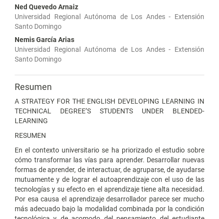
Ned Quevedo Arnaiz
Universidad Regional Autónoma de Los Andes - Extensión
Santo Domingo
Nemis García Arias
Universidad Regional Autónoma de Los Andes - Extensión
Santo Domingo
Resumen
A STRATEGY FOR THE ENGLISH DEVELOPING LEARNING IN
TECHNICAL DEGREE’S STUDENTS UNDER BLENDED-
LEARNING
RESUMEN
En el contexto universitario se ha priorizado el estudio sobre
cómo transformar las vías para aprender. Desarrollar nuevas
formas de aprender, de interactuar, de agruparse, de ayudarse
mutuamente y de lograr el autoaprendizaje con el uso de las
tecnologías y su efecto en el aprendizaje tiene alta necesidad.
Por esa causa el aprendizaje desarrollador parece ser mucho
más adecuado bajo la modalidad combinada por la condición
tecnológica y de acomodo del pensamiento del estudiante