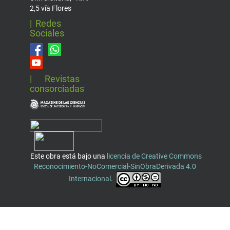
2,5 vía Flores
| Redes
Sociales
| Revistas
consorciadas
Este obra está bajo una
licencia de Creative Commons
Reconocimiento-NoComercial-SinObraDerivada 4.0
Internacional
.