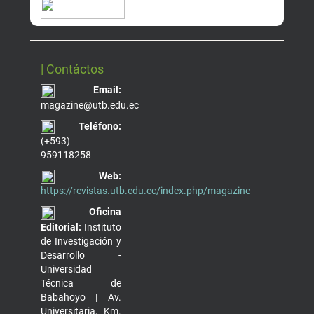
| Contáctos
Email:
magazine@utb.edu.ec
Teléfono:
(+593)
959118258
Web:
https://revistas.utb.edu.ec/index.php/magazine
Oficina
Editorial:
Instituto
de Investigación y
Desarrollo -
Universidad
Técnica de
Babahoyo | Av.
Universitaria, Km.