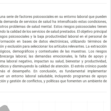
una serie de factores psicosociales en su entorno laboral que pueden
la demanda de servicios de salud ha intensificado estas condiciones,
otros problemas de salud mental. Estos riesgos psicosociales tienen
do la calidad de los servicios de salud prestados. El objetivo principal
iesgos psicosociales y la baja productividad laboral en el personal de
formación en bases de datos electrónicas, utilizando términos de
ión y exclusión para seleccionar los artículos relevantes. La extracción
ógicos, demográficos y contextuales de las muestras. Los riesgos
obrecarga laboral, las demandas emocionales, la falta de apoyo y
ima laboral negativo, impactan su salud, bienestar y productividad,
dicos y disminuyendo la calidad de atención. El estrés crónico puede
más el desempeño. En conclusión, es fundamental implementar
over un entorno laboral saludable, incluyendo programas de apoyo
ión y gestión de conflictos, y políticas que fomenten un ambiente de