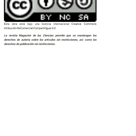
Esta obra está bajo una licencia internacional
Creative Commons
Atribución-NoComercial-CompartirIgual 4.0
.
La revista Magazine de las Ciencias permite que se mantengan los
derechos de autoría sobre los artículos sin restricciones, así como los
derechos de publicación sin restricciones.