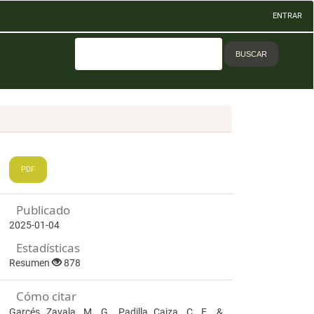
ENTRAR
BUSCAR
PDF
Publicado
2025-01-04
Estadísticas
Resumen
878
Cómo citar
Garcés Zavala, M. G., Padilla Caiza, C. F., &