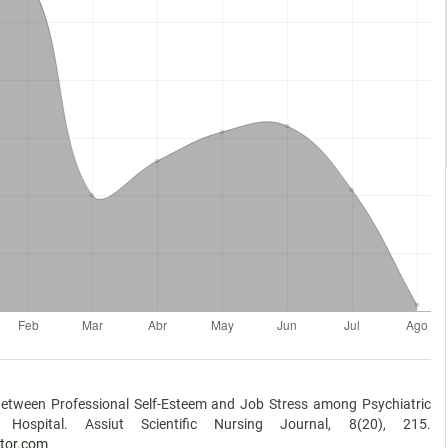
 Between Professional Self-Esteem and Job Stress among Psychiatric
Hospital. Assiut Scientific Nursing Journal, 8(20), 215.
ctor.com