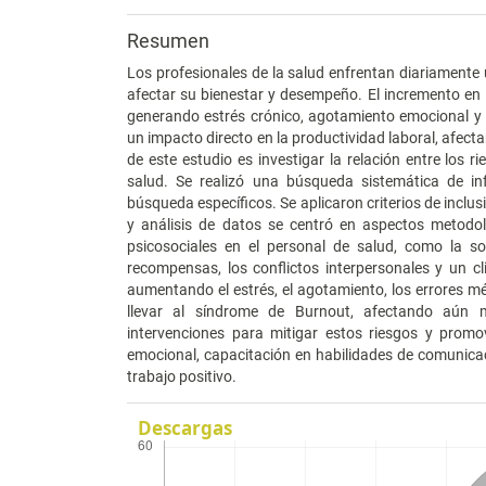
Resumen
Los profesionales de la salud enfrentan diariamente 
afectar su bienestar y desempeño. El incremento en 
generando estrés crónico, agotamiento emocional y 
un impacto directo en la productividad laboral, afectan
de este estudio es investigar la relación entre los r
salud. Se realizó una búsqueda sistemática de in
búsqueda específicos. Se aplicaron criterios de inclus
y análisis de datos se centró en aspectos metodol
psicosociales en el personal de salud, como la s
recompensas, los conflictos interpersonales y un cl
aumentando el estrés, el agotamiento, los errores mé
llevar al síndrome de Burnout, afectando aún 
intervenciones para mitigar estos riesgos y prom
emocional, capacitación en habilidades de comunicac
trabajo positivo.
Descargas