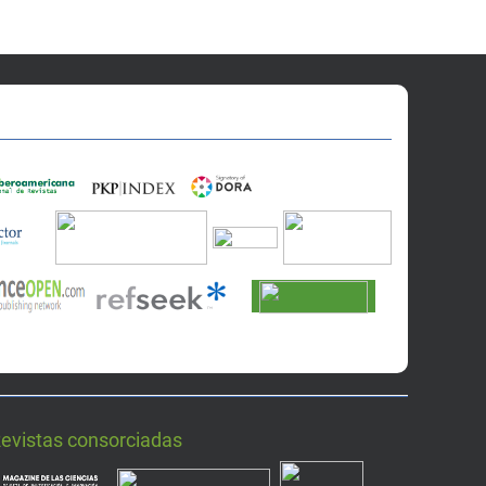
Revistas consorciadas