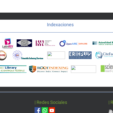
Indexaciones
| Redes Sociales
| 