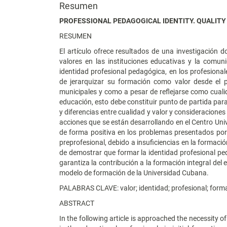
Resumen
PROFESSIONAL PEDAGOGICAL IDENTITY. QUALITY
RESUMEN
El artículo ofrece resultados de una investigación 
valores en las instituciones educativas y la comun
identidad profesional pedagógica, en los profesional
de jerarquizar su formación como valor desde el p
municipales y como a pesar de reflejarse como cualid
educación, esto debe constituir punto de partida par
y diferencias entre cualidad y valor y consideraciones
acciones que se están desarrollando en el Centro Univ
de forma positiva en los problemas presentados por l
preprofesional, debido a insuficiencias en la formaci
de demostrar que formar la identidad profesional peda
garantiza la contribución a la formación integral del 
modelo de formación de la Universidad Cubana.
PALABRAS CLAVE: valor; identidad; profesional; forma
ABSTRACT
In the following article is approached the necessity o