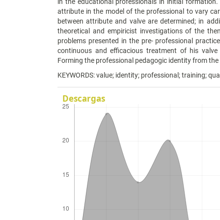
in the educational professionals in initial formation.
attribute in the model of the professional to vary ca
between attribute and valve are determined; in addi
theoretical and empiricist investigations of the th
problems presented in the pre- professional practice
continuous and efficacious treatment of his valve
Forming the professional pedagogic identity from the i
KEYWORDS: value; identity; professional; training; qual
Descargas