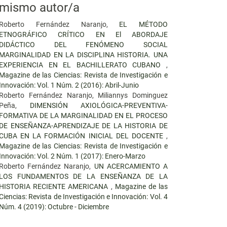
mismo autor/a
Roberto Fernández Naranjo,
EL MÉTODO
ETNOGRÁFICO CRÍTICO EN El ABORDAJE
DIDÁCTICO DEL FENÓMENO SOCIAL
MARGINALIDAD EN LA DISCIPLINA HISTORIA. UNA
EXPERIENCIA EN EL BACHILLERATO CUBANO
,
Magazine de las Ciencias: Revista de Investigación e
Innovación: Vol. 1 Núm. 2 (2016): Abril-Junio
Roberto Fernández Naranjo, Miliannys Dominguez
Peña,
DIMENSIÓN AXIOLÓGICA-PREVENTIVA-
FORMATIVA DE LA MARGINALIDAD EN EL PROCESO
DE ENSEÑANZA-APRENDIZAJE DE LA HISTORIA DE
CUBA EN LA FORMACIÓN INICIAL DEL DOCENTE
,
Magazine de las Ciencias: Revista de Investigación e
Innovación: Vol. 2 Núm. 1 (2017): Enero-Marzo
Roberto Fernández Naranjo,
UN ACERCAMIENTO A
LOS FUNDAMENTOS DE LA ENSEÑANZA DE LA
HISTORIA RECIENTE AMERICANA
,
Magazine de las
Ciencias: Revista de Investigación e Innovación: Vol. 4
Núm. 4 (2019): Octubre - Diciembre