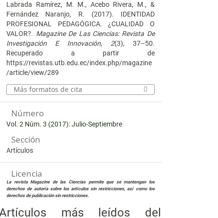
Labrada Ramírez, M. M., Acebo Rivera, M., &
Fernández Naranjo, R. (2017). IDENTIDAD
PROFESIONAL PEDAGÓGICA. ¿CUALIDAD O
VALOR?.
Magazine De Las Ciencias: Revista De
Investigación E Innovación
,
2
(3), 37–50.
Recuperado a partir de
https://revistas.utb.edu.ec/index.php/magazine
/article/view/289
Más formatos de cita
Número
Vol. 2 Núm. 3 (2017): Julio-Septiembre
Sección
Artículos
Licencia
La revista Magazine de las Ciencias permite que se mantengan los
derechos de autoría sobre los artículos sin restricciones, así como los
derechos de publicación sin restricciones.
Artículos más leídos del