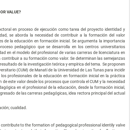
 OR VALUE?
doctoral en proceso de ejecución como tarea del proyecto identidad y
idad, se aborda la necesidad de contribuir a la formación del valor
es de la educación en formación inicial. Se argumenta la importancia
roceso pedagógico que se desarrolla en los centros universitarios
ad en el modelo del profesional de varias carreras de licenciatura en
a contribuir a su formación como valor. Se determinan las semejanzas
 resultado de la investigación teórica y empírica del tema. Se proponen
ersitario (CUM) de Manatí de la Universidad de Las Tunas para incidir
os profesionales de la educación en formación inicial en la práctica
ón de este valor desde los procesos que controla el CUM y la necesidad
gógica en el profesional de la educación, desde la formación inicial,
egresado de las carreras pedagógicas, idea rectora principal del actual
ción; cualidad.
f contribute to the formation of pedagogical professional identily valve