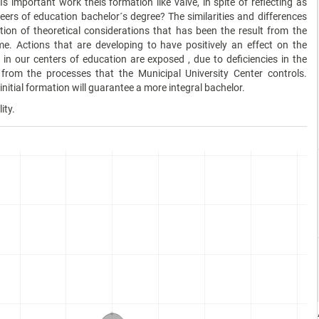
 Is important work theis formation like valve, in spite of reflecting as
reers of education bachelor´s degree? The similarities and differences
tion of theoretical considerations that has been the result from the
eme. Actions that are developing to have positively an effect on the
 in our centers of education are exposed , due to deficiencies in the
 from the processes that the Municipal University Center controls.
nitial formation will guarantee a more integral bachelor.
ity.