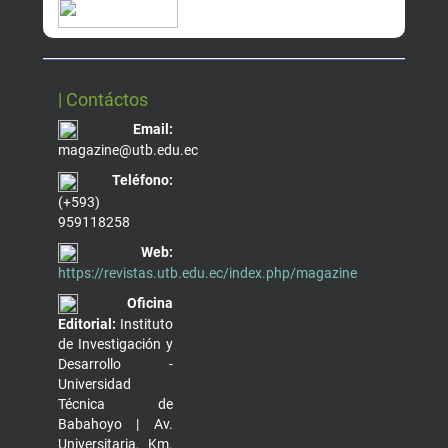
| Contáctos
Email:
magazine@utb.edu.ec
Teléfono:
(+593)
959118258
Web:
https://revistas.utb.edu.ec/index.php/magazine
Oficina
Editorial:
Instituto
de Investigación y
Desarrollo -
Universidad
Técnica de
Babahoyo | Av.
Universitaria, Km.