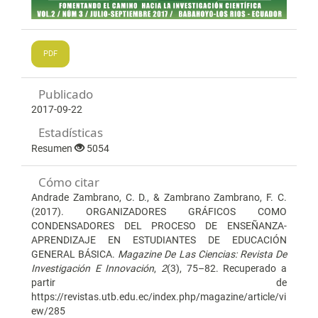
PDF
Publicado
2017-09-22
Estadísticas
Resumen
5054
Cómo citar
Andrade Zambrano, C. D., & Zambrano Zambrano, F. C.
(2017). ORGANIZADORES GRÁFICOS COMO
CONDENSADORES DEL PROCESO DE ENSEÑANZA-
APRENDIZAJE EN ESTUDIANTES DE EDUCACIÓN
GENERAL BÁSICA.
Magazine De Las Ciencias: Revista De
Investigación E Innovación
,
2
(3), 75–82. Recuperado a
partir de
https://revistas.utb.edu.ec/index.php/magazine/article/vi
ew/285