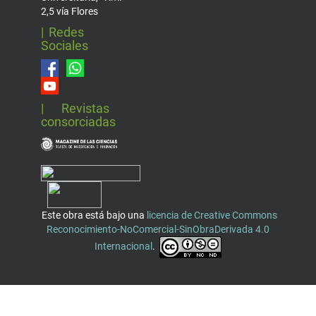
2,5 vía Flores
| Redes
Sociales
| Revistas
consorciadas
Este obra está bajo una
licencia de Creative Commons
Reconocimiento-NoComercial-SinObraDerivada 4.0
Internacional
.