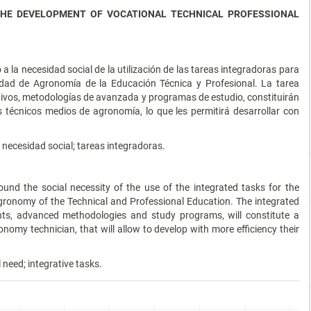
 THE DEVELOPMENT OF VOCATIONAL TECHNICAL PROFESSIONAL
o a la necesidad social de la utilización de las tareas integradoras para
lidad de Agronomía de la Educación Técnica y Profesional. La tarea
tivos, metodologías de avanzada y programas de estudio, constituirán
 técnicos medios de agronomía, lo que les permitirá desarrollar con
ecesidad social; tareas integradoras.
ound the social necessity of the use of the integrated tasks for the
Agronomy of the Technical and Professional Education. The integrated
nts, advanced methodologies and study programs, will constitute a
nomy technician, that will allow to develop with more efficiency their
need; integrative tasks.