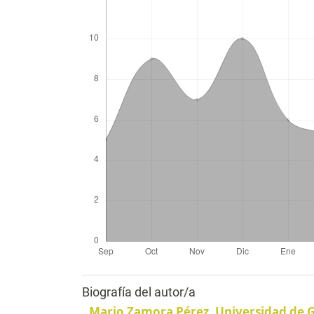
Biografía del autor/a
Mario Zamora Pérez,
Universidad de