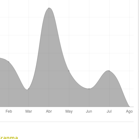
 Granma