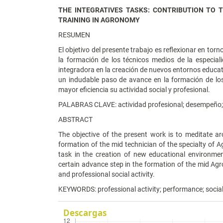
THE INTEGRATIVES TASKS: CONTRIBUTION TO
TRAINING IN AGRONOMY
RESUMEN
El objetivo del presente trabajo es reflexionar en torn
la formación de los técnicos medios de la especia
integradora en la creación de nuevos entornos educa
un indudable paso de avance en la formación de los
mayor eficiencia su actividad social y profesional.
PALABRAS CLAVE: actividad profesional; desempeño; n
ABSTRACT
The objective of the present work is to meditate ar
formation of the mid technician of the specialty of 
task in the creation of new educational environme
certain advance step in the formation of the mid Agro
and professional social activity.
KEYWORDS: professional activity; performance; social 
Descargas