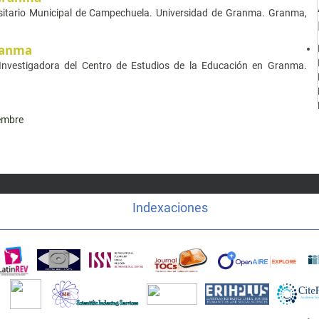
ersitario Municipal de Campechuela. Universidad de Granma. Granma,
ranma
 Investigadora del Centro de Estudios de la Educación en Granma.
iembre
Indexaciones