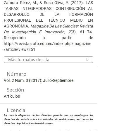
Zamora Pérez, M., & Sosa Oliva, Y. (2017). LAS
TAREAS INTEGRADORAS: CONTRIBUCIÓN AL
DESARROLLO DE LA FORMACIÓN
PROFESIONAL DEL TÉCNICO MEDIO EN
AGRONOMÍA.
Magazine De Las Ciencias: Revista
De Investigación E Innovación
,
2
(3), 61–74.
Recuperado a partir de
https://revistas.utb.edu.ec/index.php/magazine
/article/view/251
Más formatos de cita
Número
Vol. 2 Núm. 3 (2017): Julio-Septiembre
Sección
Artículos
Licencia
La revista Magazine de las Ciencias permite que se mantengan los
derechos de autoría sobre los artículos sin restricciones, así como los
derechos de publicación sin restricciones.