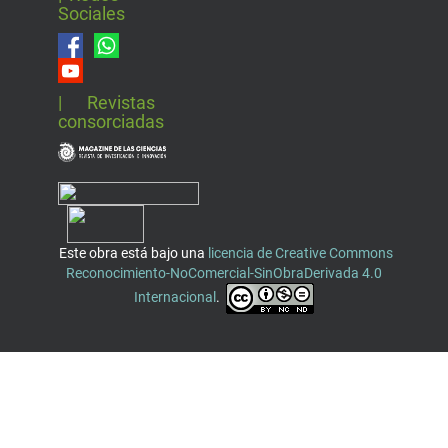
Sociales
| Revistas
consorciadas
Este obra está bajo una
licencia de Creative Commons
Reconocimiento-NoComercial-SinObraDerivada 4.0
Internacional
.