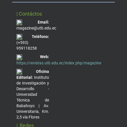
| Contáctos
Email:
magazine@utb.edu.ec
Teléfono:
(+593)
959118258
Web:
https://revistas.utb.edu.ec/index.php/magazine
Oficina
Editorial:
Instituto
de Investigación y
Desarrollo -
Universidad
Técnica de
Babahoyo | Av.
Universitaria, Km.
2,5 vía Flores
| Redes