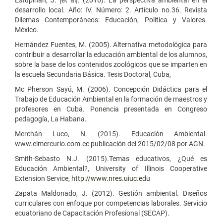
desarrollo local. Año: IV. Número: 2. Artículo no.36. Revista
Dilemas Contemporáneos: Educación, Política y Valores.
México.
Hernández Fuentes, M. (2005). Alternativa metodológica para
contribuir a desarrollar la educación ambiental de los alumnos,
sobre la base de los contenidos zoológicos que se imparten en
la escuela Secundaria Básica. Tesis Doctoral, Cuba,
Mc Pherson Sayú, M. (2006). Concepción Didáctica para el
Trabajo de Educación Ambiental en la formación de maestros y
profesores en Cuba. Ponencia presentada en Congreso
pedagogía, La Habana.
Merchán Luco, N. (2015). Educación Ambiental.
www.elmercurio.com.ec publicación del 2015/02/08 por AGN.
Smith-Sebasto N.J. (2015).Temas educativos, ¿Qué es
Educación Ambiental?, University of Illinois Cooperative
Extension Service,
http://www.nres.uiuc.edu
Zapata Maldonado, J. (2012). Gestión ambiental. Diseños
curriculares con enfoque por competencias laborales. Servicio
ecuatoriano de Capacitación Profesional (SECAP).