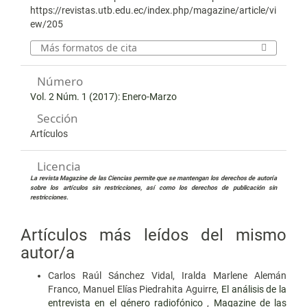
https://revistas.utb.edu.ec/index.php/magazine/article/vi
ew/205
Más formatos de cita
Número
Vol. 2 Núm. 1 (2017): Enero-Marzo
Sección
Artículos
Licencia
La revista Magazine de las Ciencias permite que se mantengan los derechos de autoría
sobre los artículos sin restricciones, así como los derechos de publicación sin
restricciones.
Artículos más leídos del mismo
autor/a
Carlos Raúl Sánchez Vidal, Iralda Marlene Alemán
Franco, Manuel Elías Piedrahita Aguirre,
El análisis de la
entrevista en el género radiofónico
,
Magazine de las