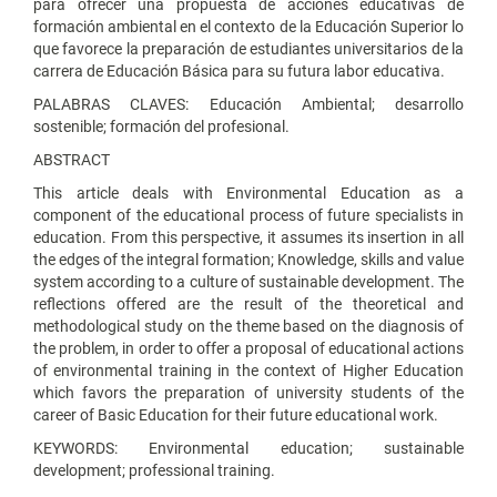
para ofrecer una propuesta de acciones educativas de
formación ambiental en el contexto de la Educación Superior lo
que favorece la preparación de estudiantes universitarios de la
carrera de Educación Básica para su futura labor educativa.
PALABRAS CLAVES: Educación Ambiental; desarrollo
sostenible; formación del profesional.
ABSTRACT
This article deals with Environmental Education as a
component of the educational process of future specialists in
education. From this perspective, it assumes its insertion in all
the edges of the integral formation; Knowledge, skills and value
system according to a culture of sustainable development. The
reflections offered are the result of the theoretical and
methodological study on the theme based on the diagnosis of
the problem, in order to offer a proposal of educational actions
of environmental training in the context of Higher Education
which favors the preparation of university students of the
career of Basic Education for their future educational work.
KEYWORDS: Environmental education; sustainable
development; professional training.