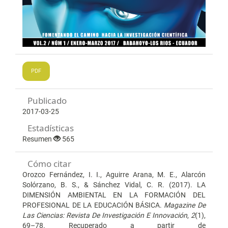
PDF
Publicado
2017-03-25
Estadísticas
Resumen
565
Cómo citar
Orozco Fernández, I. I., Aguirre Arana, M. E., Alarcón
Solórzano, B. S., & Sánchez Vidal, C. R. (2017). LA
DIMENSIÓN AMBIENTAL EN LA FORMACIÓN DEL
PROFESIONAL DE LA EDUCACIÓN BÁSICA.
Magazine De
Las Ciencias: Revista De Investigación E Innovación
,
2
(1),
69–78. Recuperado a partir de