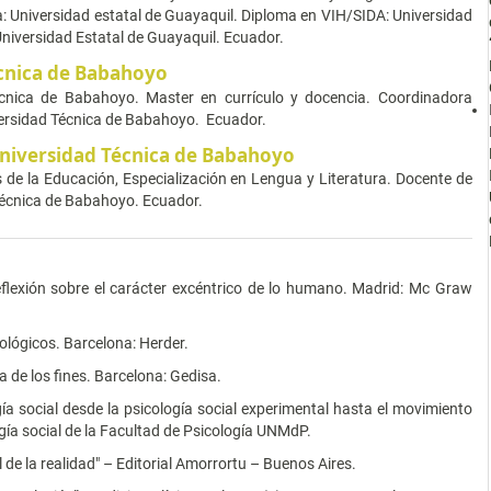
a: Universidad estatal de Guayaquil. Diploma en VIH/SIDA: Universidad
Universidad Estatal de Guayaquil. Ecuador.
cnica de Babahoyo
écnica de Babahoyo. Master en currículo y docencia. Coordinadora
iversidad Técnica de Babahoyo. Ecuador.
niversidad Técnica de Babahoyo
s de la Educación, Especialización en Lengua y Literatura. Docente de
 Técnica de Babahoyo. Ecuador.
reflexión sobre el carácter excéntrico de lo humano. Madrid: Mc Graw
cológicos. Barcelona: Herder.
 de los fines. Barcelona: Gedisa.
ía social desde la psicología social experimental hasta el movimiento
ogía social de la Facultad de Psicología UNMdP.
l de la realidad" – Editorial Amorrortu – Buenos Aires.