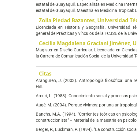
estatal de Guayaquil. Especialista en Medicina Intern
estatal de Guayaquil. Maestría en Medicina Tropical: 
Zoila Piedad Bazantes,
Universidad Té
Licenciada en Historia y Geografía. Universidad T
general de Prácticas y vínculos de la FCJSE de la Un
Cecilia Magdalena Graciani Jiménez,
U
Magister en Diseño Curricular. Licenciada en Ciencia
la Carrera de Comunicación Social de la Universidad
Citas
Aranguren, J. (2003). Antropología filosófica: una 
Hill.
Arcuri, L. (1988). Conocimiento social y procesos psi
Augé, M. (2004). Porqué vivimos: por una antropología
Banchs, M.A. (1994). "Corrientes teóricas en psicolog
construccionista" – Material de la maestría en psicol
Berger, P., Luckman, P. (1994). "La construcción socia