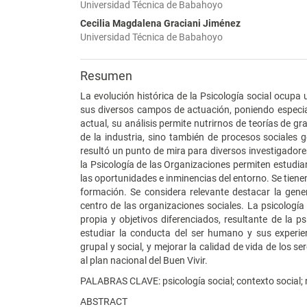
Universidad Técnica de Babahoyo
Cecilia Magdalena Graciani Jiménez
Universidad Técnica de Babahoyo
Resumen
La evolución histórica de la Psicología social ocupa 
sus diversos campos de actuación, poniendo especial
actual, su análisis permite nutrirnos de teorías de 
de la industria, sino también de procesos sociales g
resultó un punto de mira para diversos investigador
la Psicología de las Organizaciones permiten estudiar 
las oportunidades e inminencias del entorno. Se tiene
formación. Se considera relevante destacar la gene
centro de las organizaciones sociales. La psicología 
propia y objetivos diferenciados, resultante de la psi
estudiar la conducta del ser humano y sus experien
grupal y social, y mejorar la calidad de vida de los 
al plan nacional del Buen Vivir.
PALABRAS CLAVE: psicología social; contexto social; r
ABSTRACT