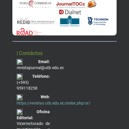
| Contáctos
Email:
revistajournal@utb.edu.ec
Teléfono:
(+593)
959118258
Web:
https://revistas.utb.edu.ec/index.php/sr/
Oficina
Editorial:
Vicerrectorado de