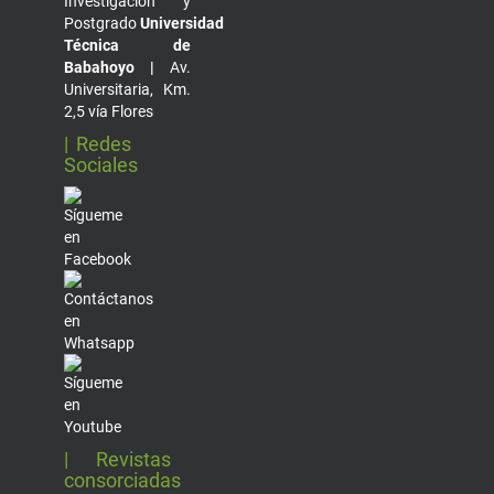
Investigación y
Postgrado
Universidad
Técnica de
Babahoyo |
Av.
Universitaria, Km.
2,5 vía Flores
| Redes
Sociales
| Revistas
consorciadas