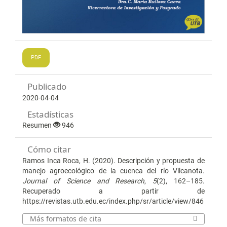
PDF
Publicado
2020-04-04
Estadísticas
Resumen
946
Cómo citar
Ramos Inca Roca, H. (2020). Descripción y propuesta de
manejo agroecológico de la cuenca del río Vilcanota.
Journal of Science and Research
,
5
(2), 162–185.
Recuperado a partir de
https://revistas.utb.edu.ec/index.php/sr/article/view/846
Más formatos de cita