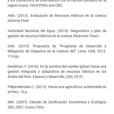
y los conflictos y su interrelacion con el cambio climatico en la
region Cusco. PACCPERU and CBC.
ANA. (2015). Evaluación de Recursos Hídricos en la cuenca
Informe Final
Autoridad Nacional del Agua. (2010). Diagnóstico y plan de
gestión de recursos hídricos en la cuenca Vilcanota- Fase I.
DAR. (2013). Propuesta de “Programa de Desarrollo y
Mitigación de Impactos en la Cuenca del”. Lima: DAR, 2013.
174 pp.
Drenkhan, F. (2016). En la sombra del cambio global: hacia una
gestión integrada y adaptativa de recursos hídricos en los
Andes del Perú. Espacio y desarrollo, (28), 25-51.
Felipe-Morales C. (2013). Hacia una agricultura sustentable en
el Perú. 10 p.
IMA. (2007). Estudio de Zonificación Económica y Ecológica
ZEE, 2007, Cusco, Perú.