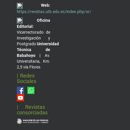
Web:
https://revistas.utb.edu.ec/index.php/sr/
Oficina
Editorial:
Vicerrectorado de
Investigación y
Postgrado
Universidad
Técnica de
Babahoyo |
Av.
Universitaria, Km.
2,5 vía Flores
| Redes
Sociales
| Revistas
consorciadas