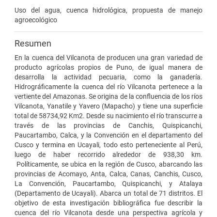
Uso del agua, cuenca hidrológica, propuesta de manejo
agroecológico
Resumen
En la cuenca del Vilcanota de producen una gran variedad de
producto agrícolas propios de Puno, de igual manera de
desarrolla la actividad pecuaria, como la ganadería.
Hidrográficamente la cuenca del río Vilcanota pertenece a la
vertiente del Amazonas. Se origina de la confluencia de los ríos
Vilcanota, Yanatile y Yavero (Mapacho) y tiene una superficie
total de 58734,92 Km2. Desde su nacimiento el río transcurre a
través de las provincias de Canchis, Quispicanchi,
Paucartambo, Calca, y la Convención en el departamento del
Cusco y termina en Ucayali, todo esto perteneciente al Perú,
luego de haber recorrido alrededor de 938,30 km.
Políticamente, se ubica en la región de Cusco, abarcando las
provincias de Acomayo, Anta, Calca, Canas, Canchis, Cusco,
La Convención, Paucartambo, Quispicanchi, y Atalaya
(Departamento de Ucayali). Abarca un total de 71 distritos. El
objetivo de esta investigación bibliográfica fue describir la
cuenca del río Vilcanota desde una perspectiva agrícola y