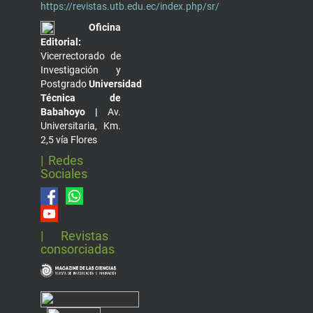
https://revistas.utb.edu.ec/index.php/sr/
Oficina
Editorial:
Vicerrectorado de
Investigación y
Postgrado
Universidad
Técnica de
Babahoyo |
Av.
Universitaria, Km.
2,5 vía Flores
| Redes
Sociales
| Revistas
consorciadas