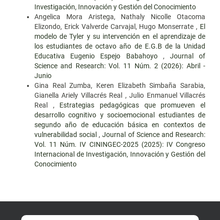
Investigación, Innovación y Gestión del Conocimiento
Angelica Mora Aristega, Nathaly Nicolle Otacoma
Elizondo, Erick Valverde Carvajal, Hugo Monserrate ,
El
modelo de Tyler y su intervención en el aprendizaje de
los estudiantes de octavo año de E.G.B de la Unidad
Educativa Eugenio Espejo Babahoyo
,
Journal of
Science and Research: Vol. 11 Núm. 2 (2026): Abril -
Junio
Gina Real Zumba, Keren Elizabeth Simbaña Sarabia,
Gianella Ariely Villacrés Real , Julio Enmanuel Villacrés
Real ,
Estrategias pedagógicas que promueven el
desarrollo cognitivo y socioemocional estudiantes de
segundo año de educación básica en contextos de
vulnerabilidad social
,
Journal of Science and Research:
Vol. 11 Núm. IV CININGEC-2025 (2025): IV Congreso
Internacional de Investigación, Innovación y Gestión del
Conocimiento