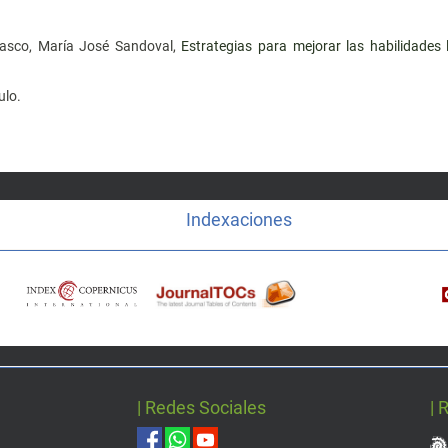
easco, María José Sandoval,
Estrategias para mejorar las habilidades 
ulo.
Indexaciones
| Redes Sociales
| 