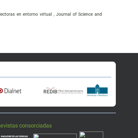
lectoras en entorno virtual
,
Journal of Science and
Revistas consorciadas