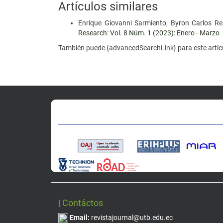
Artículos similares
Enrique Giovanni Sarmiento, Byron Carlos R
Research: Vol. 8 Núm. 1 (2023): Enero - Marzo
También puede {advancedSearchLink} para este artíc
| Contáctos
Email:
revistajournal@utb.edu.ec