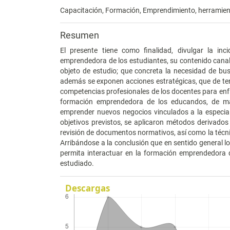
Capacitación, Formación, Emprendimiento, herramie
Resumen
El presente tiene como finalidad, divulgar la in
emprendedora de los estudiantes, su contenido canaliz
objeto de estudio; que concreta la necesidad de bus
además se exponen acciones estratégicas, que de ten
competencias profesionales de los docentes para enfr
formación emprendedora de los educandos, de man
emprender nuevos negocios vinculados a la especiali
objetivos previstos, se aplicaron métodos derivados d
revisión de documentos normativos, así como la técnic
Arribándose a la conclusión que en sentido general 
permita interactuar en la formación emprendedora 
estudiado.
Descargas