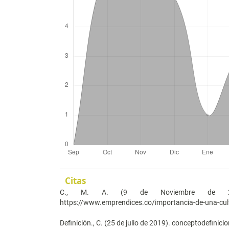
Citas
C., M. A. (9 de Noviembre de 2018)
https://www.emprendices.co/importancia-de-una-cult
Definición., C. (25 de julio de 2019). conceptodefinic