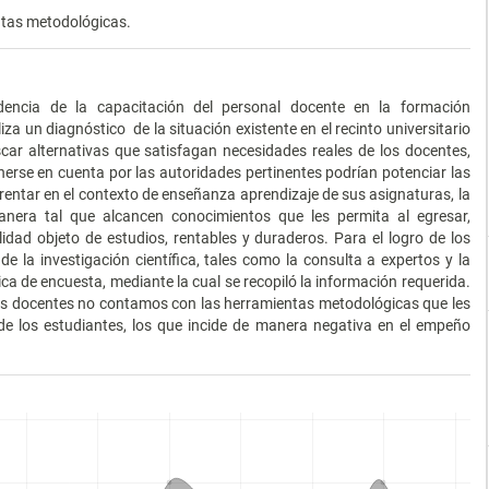
ntas metodológicas.
cidencia de la capacitación del personal docente en la formación
a un diagnóstico de la situación existente en el recinto universitario
car alternativas que satisfagan necesidades reales de los docentes,
erse en cuenta por las autoridades pertinentes podrían potenciar las
entar en el contexto de enseñanza aprendizaje de sus asignaturas, la
era tal que alcancen conocimientos que les permita al egresar,
dad objeto de estudios, rentables y duraderos. Para el logro de los
e la investigación científica, tales como la consulta a expertos y la
a de encuesta, mediante la cual se recopiló la información requerida.
los docentes no contamos con las herramientas metodológicas que les
de los estudiantes, los que incide de manera negativa en el empeño