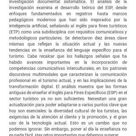
investigación documental sistemática. El análisis de la
investigación examina el desarrollo teórico del ESP, desde
enfoques fundamentados en registros hasta marcos
pedagógicos modernos que han sido mejorados por la
inteligencia artificial, señalando al inglés para fines turísticos
(ETP) como una subdisciplina con requisitos comunicativos y
metodológicos particulares. Se detectaron diez áreas clave
mismas que reflejan la situación actual y las nuevas
tendencias en la enseñanza del lenguaje específico para el
turismo. Cabe recalcar que los hallazgos señalan que ha
habido avances importantes en la incorporación de
competencias comunicativas interculturales, en los patrones
discursivos multimodales que caracterizan la comunicación
profesional en el turismo actual, y en las implicaciones de la
transformación digital. El análisis muestra que las formas
antiguas de enseñar el inglés para Fines Específicos (ESP) en el
sector turístico ya no son suficientes. Necesitan una gran
actualización para poder adaptarse a varios puntos clave que
hoy son esenciales: la diversidad cultural de los turistas, las
exigencias de la atención al cliente y la promoción, y el gran
uso de la tecnología actual. Esto es un cambio que no
podemos ignorar. Sin embargo, poner al día la enseñanza no
es nada fácil. Hay retos importantes que debemos superar.