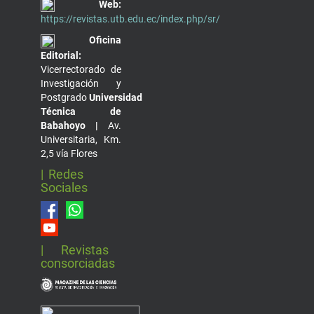
Web:
https://revistas.utb.edu.ec/index.php/sr/
Oficina
Editorial:
Vicerrectorado de
Investigación y
Postgrado
Universidad
Técnica de
Babahoyo |
Av.
Universitaria, Km.
2,5 vía Flores
| Redes
Sociales
| Revistas
consorciadas