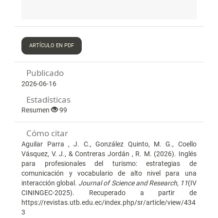
ARTÍCULO EN PDF
Publicado
2026-06-16
Estadísticas
Resumen
99
Cómo citar
Aguilar Parra , J. C., González Quinto, M. G., Coello
Vásquez, V. J., & Contreras Jordán , R. M. (2026). Inglés
para profesionales del turismo: estrategias de
comunicación y vocabulario de alto nivel para una
interacción global.
Journal of Science and Research
,
11
(IV
CININGEC-2025). Recuperado a partir de
https://revistas.utb.edu.ec/index.php/sr/article/view/434
3