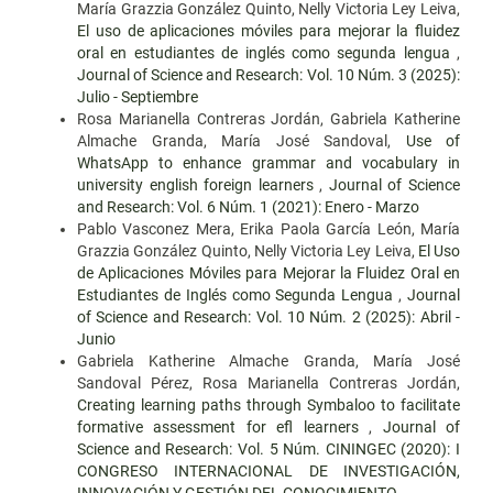
María Grazzia González Quinto, Nelly Victoria Ley Leiva,
El uso de aplicaciones móviles para mejorar la fluidez
oral en estudiantes de inglés como segunda lengua
,
Journal of Science and Research: Vol. 10 Núm. 3 (2025):
Julio - Septiembre
Rosa Marianella Contreras Jordán, Gabriela Katherine
Almache Granda, María José Sandoval,
Use of
WhatsApp to enhance grammar and vocabulary in
university english foreign learners
,
Journal of Science
and Research: Vol. 6 Núm. 1 (2021): Enero - Marzo
Pablo Vasconez Mera, Erika Paola García León, María
Grazzia González Quinto, Nelly Victoria Ley Leiva,
El Uso
de Aplicaciones Móviles para Mejorar la Fluidez Oral en
Estudiantes de Inglés como Segunda Lengua
,
Journal
of Science and Research: Vol. 10 Núm. 2 (2025): Abril -
Junio
Gabriela Katherine Almache Granda, María José
Sandoval Pérez, Rosa Marianella Contreras Jordán,
Creating learning paths through Symbaloo to facilitate
formative assessment for efl learners
,
Journal of
Science and Research: Vol. 5 Núm. CININGEC (2020): I
CONGRESO INTERNACIONAL DE INVESTIGACIÓN,