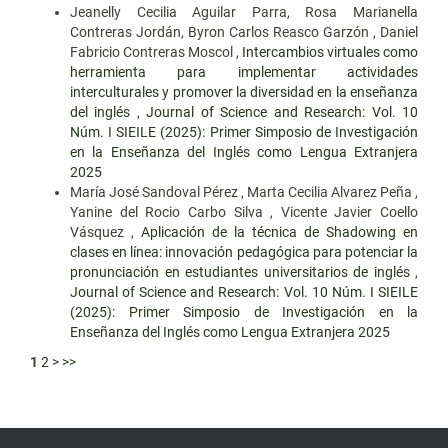
Jeanelly Cecilia Aguilar Parra, Rosa Marianella
Contreras Jordán, Byron Carlos Reasco Garzón , Daniel
Fabricio Contreras Moscol ,
Intercambios virtuales como
herramienta para implementar actividades
interculturales y promover la diversidad en la enseñanza
del inglés
,
Journal of Science and Research: Vol. 10
Núm. I SIEILE (2025): Primer Simposio de Investigación
en la Enseñanza del Inglés como Lengua Extranjera
2025
María José Sandoval Pérez , Marta Cecilia Alvarez Peña ,
Yanine del Rocio Carbo Silva , Vicente Javier Coello
Vásquez ,
Aplicación de la técnica de Shadowing en
clases en línea: innovación pedagógica para potenciar la
pronunciación en estudiantes universitarios de inglés
,
Journal of Science and Research: Vol. 10 Núm. I SIEILE
(2025): Primer Simposio de Investigación en la
Enseñanza del Inglés como Lengua Extranjera 2025
1
2
>
>>