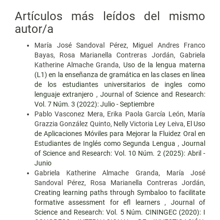
Artículos más leídos del mismo
autor/a
María José Sandoval Pérez, Miguel Andres Franco
Bayas, Rosa Marianella Contreras Jordán, Gabriela
Katherine Almache Granda,
Uso de la lengua materna
(L1) en la enseñanza de gramática en las clases en línea
de los estudiantes universitarios de ingles como
lenguaje extranjero
,
Journal of Science and Research:
Vol. 7 Núm. 3 (2022): Julio - Septiembre
Pablo Vasconez Mera, Erika Paola García León, María
Grazzia González Quinto, Nelly Victoria Ley Leiva,
El Uso
de Aplicaciones Móviles para Mejorar la Fluidez Oral en
Estudiantes de Inglés como Segunda Lengua
,
Journal
of Science and Research: Vol. 10 Núm. 2 (2025): Abril -
Junio
Gabriela Katherine Almache Granda, María José
Sandoval Pérez, Rosa Marianella Contreras Jordán,
Creating learning paths through Symbaloo to facilitate
formative assessment for efl learners
,
Journal of
Science and Research: Vol. 5 Núm. CININGEC (2020): I