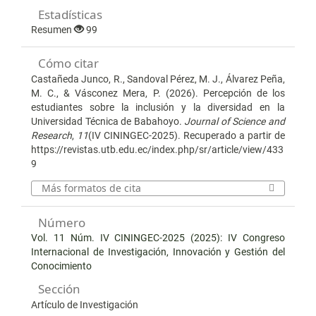
Estadísticas
Resumen
99
Cómo citar
Castañeda Junco, R., Sandoval Pérez, M. J., Álvarez Peña,
M. C., & Vásconez Mera, P. (2026). Percepción de los
estudiantes sobre la inclusión y la diversidad en la
Universidad Técnica de Babahoyo.
Journal of Science and
Research
,
11
(IV CININGEC-2025). Recuperado a partir de
https://revistas.utb.edu.ec/index.php/sr/article/view/433
9
Más formatos de cita
Número
Vol. 11 Núm. IV CININGEC-2025 (2025): IV Congreso
Internacional de Investigación, Innovación y Gestión del
Conocimiento
Sección
Artículo de Investigación