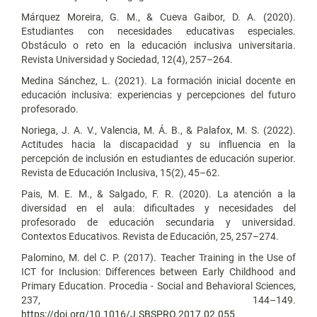
Márquez Moreira, G. M., & Cueva Gaibor, D. A. (2020).
Estudiantes con necesidades educativas especiales.
Obstáculo o reto en la educación inclusiva universitaria.
Revista Universidad y Sociedad, 12(4), 257–264.
Medina Sánchez, L. (2021). La formación inicial docente en
educación inclusiva: experiencias y percepciones del futuro
profesorado.
Noriega, J. A. V., Valencia, M. Á. B., & Palafox, M. S. (2022).
Actitudes hacia la discapacidad y su influencia en la
percepción de inclusión en estudiantes de educación superior.
Revista de Educación Inclusiva, 15(2), 45–62.
Pais, M. E. M., & Salgado, F. R. (2020). La atención a la
diversidad en el aula: dificultades y necesidades del
profesorado de educación secundaria y universidad.
Contextos Educativos. Revista de Educación, 25, 257–274.
Palomino, M. del C. P. (2017). Teacher Training in the Use of
ICT for Inclusion: Differences between Early Childhood and
Primary Education. Procedia - Social and Behavioral Sciences,
237, 144–149.
https://doi.org/10.1016/J.SBSPRO.2017.02.055