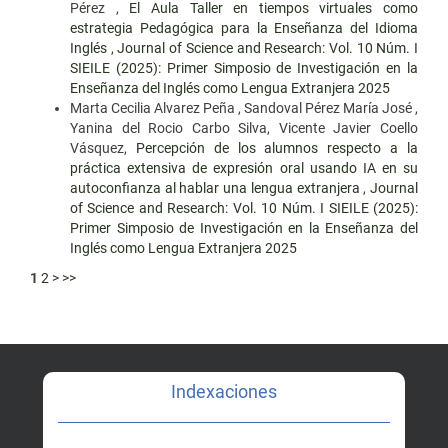
Pérez ,
El Aula Taller en tiempos virtuales como
estrategia Pedagógica para la Enseñanza del Idioma
Inglés
,
Journal of Science and Research: Vol. 10 Núm. I
SIEILE (2025): Primer Simposio de Investigación en la
Enseñanza del Inglés como Lengua Extranjera 2025
Marta Cecilia Alvarez Peña , Sandoval Pérez María José ,
Yanina del Rocio Carbo Silva, Vicente Javier Coello
Vásquez,
Percepción de los alumnos respecto a la
práctica extensiva de expresión oral usando IA en su
autoconfianza al hablar una lengua extranjera
,
Journal
of Science and Research: Vol. 10 Núm. I SIEILE (2025):
Primer Simposio de Investigación en la Enseñanza del
Inglés como Lengua Extranjera 2025
1
2
>
>>
Indexaciones