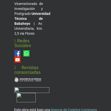
Vicerrectorado de
Investigación y
Postgrado
Universidad
Técnica de
Babahoyo |
Av.
Universitaria, Km.
2,5 vía Flores
| Redes
Sociales
| Revistas
consorciadas
Este obra está bajo una
licencia de Creative Commons