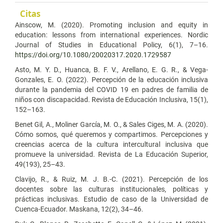
Citas
Ainscow, M. (2020). Promoting inclusion and equity in
education: lessons from international experiences. Nordic
Journal of Studies in Educational Policy, 6(1), 7–16.
https://doi.org/10.1080/20020317.2020.1729587
Asto, M. Y. D., Huanca, B. F. V., Arellano, E. G. R., & Vega-
Gonzales, E. O. (2022). Percepción de la educación inclusiva
durante la pandemia del COVID 19 en padres de familia de
niños con discapacidad. Revista de Educación Inclusiva, 15(1),
152–163.
Benet Gil, A., Moliner García, M. O., & Sales Ciges, M. A. (2020).
Cómo somos, qué queremos y compartimos. Percepciones y
creencias acerca de la cultura intercultural inclusiva que
promueve la universidad. Revista de La Educación Superior,
49(193), 25–43.
Clavijo, R., & Ruiz, M. J. B.-C. (2021). Percepción de los
docentes sobre las culturas institucionales, políticas y
prácticas inclusivas. Estudio de caso de la Universidad de
Cuenca-Ecuador. Maskana, 12(2), 34–46.