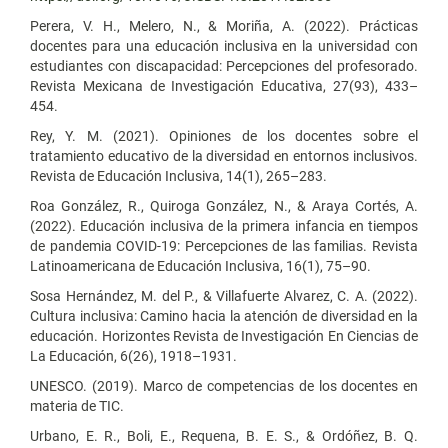
Perera, V. H., Melero, N., & Moriña, A. (2022). Prácticas
docentes para una educación inclusiva en la universidad con
estudiantes con discapacidad: Percepciones del profesorado.
Revista Mexicana de Investigación Educativa, 27(93), 433–
454.
Rey, Y. M. (2021). Opiniones de los docentes sobre el
tratamiento educativo de la diversidad en entornos inclusivos.
Revista de Educación Inclusiva, 14(1), 265–283.
Roa González, R., Quiroga González, N., & Araya Cortés, A.
(2022). Educación inclusiva de la primera infancia en tiempos
de pandemia COVID-19: Percepciones de las familias. Revista
Latinoamericana de Educación Inclusiva, 16(1), 75–90.
Sosa Hernández, M. del P., & Villafuerte Alvarez, C. A. (2022).
Cultura inclusiva: Camino hacia la atención de diversidad en la
educación. Horizontes Revista de Investigación En Ciencias de
La Educación, 6(26), 1918–1931.
UNESCO. (2019). Marco de competencias de los docentes en
materia de TIC.
Urbano, E. R., Boli, E., Requena, B. E. S., & Ordóñez, B. Q.