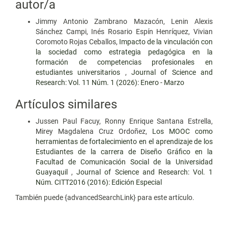
autor/a
Jimmy Antonio Zambrano Mazacón, Lenin Alexis
Sánchez Campi, Inés Rosario Espín Henríquez, Vivian
Coromoto Rojas Ceballos,
Impacto de la vinculación con
la sociedad como estrategia pedagógica en la
formación de competencias profesionales en
estudiantes universitarios
,
Journal of Science and
Research: Vol. 11 Núm. 1 (2026): Enero - Marzo
Artículos similares
Jussen Paul Facuy, Ronny Enrique Santana Estrella,
Mirey Magdalena Cruz Ordoñez,
Los MOOC como
herramientas de fortalecimiento en el aprendizaje de los
Estudiantes de la carrera de Diseño Gráﬁco en la
Facultad de Comunicación Social de la Universidad
Guayaquil
,
Journal of Science and Research: Vol. 1
Núm. CITT2016 (2016): Edición Especial
También puede {advancedSearchLink} para este artículo.