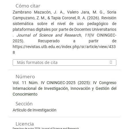
Cómo citar
Zambrano Mazacón, J. A., Valero Jara, M. G., Soria
Campuzano, Z. M., & Tapia Coronel, R. A. (2026). Revisión
sistemática sobre el nivel de uso pedagógico de
plataformas digitales por parte de Docentes Universitarios
.
Journal of Science and Research
,
11
(IV CININGEC-
2025). Recuperado a partir de
https://revistas.utb.edu.ec/index.php/sr/article/view/433
8
Más formatos de cita
Número
Vol. 11 Núm. IV CININGEC-2025 (2025): IV Congreso
Internacional de Investigación, Innovación y Gestión del
Conocimiento
Sección
Artículo de Investigación
Licencia
Derechos de autor 2026 Journal of Science and Research