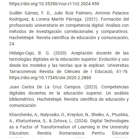
https://doi.org/10.35290/rcui.v11n2.2024.959
Guillén Gámez, F. D., Julio Ruiz Palmero, Antonio Palacios
Rodríguez, & Lorena Martín Párraga. (2021). Formación del
profesorado universitario en competencia digital: Análisis con
métodos de investigación correlacionales y comparativos.
Hachetetepé. Revista científica de educación y comunicación,
24.
Hidalgo-Cajo, B. G. (2020). Aceptación docente de las
tecnologías digitales en la educación superior: Evolución y uso
desde los modelos y las teorías que la explican. Universitas
Tarraconensis Revista de Ciències de l Educació, 61-76.
https://doi.org/10.17345/ute.2020.2.2860
Juan Carlos De La Cruz Campos. (2023). Competencias
digitales docentes en la educación superior. Un análisis
bibliométrico. Hachetetepé. Revista científica de educación y
comunicación.
Kharchenko, A., Nalyvaiko, O., Kreydun, N., Sheiko, A., Ptushka,
A., Khatuntseva, S., & Zotova, L. (2024). Digital Technologies
as a Factor of Transformation of Learning in the University
Education. Revista Romaneasca Pentru Educatie