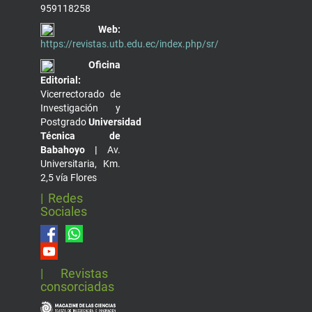
959118258
Web:
https://revistas.utb.edu.ec/index.php/sr/
Oficina
Editorial:
Vicerrectorado de
Investigación y
Postgrado
Universidad
Técnica de
Babahoyo |
Av.
Universitaria, Km.
2,5 vía Flores
| Redes
Sociales
| Revistas
consorciadas