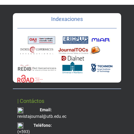
Indexaciones
| Contáctos
Email:
revistajournal@utb.edu.ec
Teléfono:
(+593)