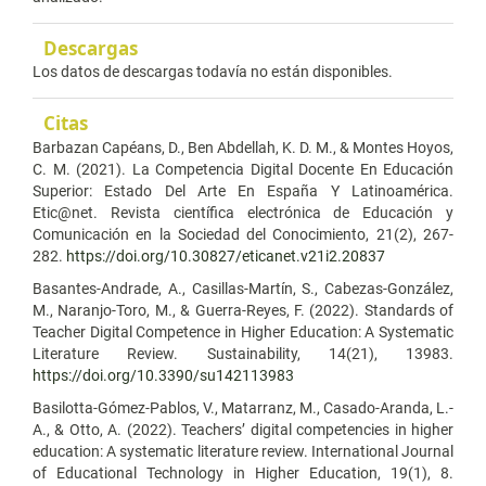
Descargas
Los datos de descargas todavía no están disponibles.
Citas
Barbazan Capéans, D., Ben Abdellah, K. D. M., & Montes Hoyos,
C. M. (2021). La Competencia Digital Docente En Educación
Superior: Estado Del Arte En España Y Latinoamérica.
Etic@net. Revista científica electrónica de Educación y
Comunicación en la Sociedad del Conocimiento, 21(2), 267-
282.
https://doi.org/10.30827/eticanet.v21i2.20837
Basantes-Andrade, A., Casillas-Martín, S., Cabezas-González,
M., Naranjo-Toro, M., & Guerra-Reyes, F. (2022). Standards of
Teacher Digital Competence in Higher Education: A Systematic
Literature Review. Sustainability, 14(21), 13983.
https://doi.org/10.3390/su142113983
Basilotta-Gómez-Pablos, V., Matarranz, M., Casado-Aranda, L.-
A., & Otto, A. (2022). Teachers’ digital competencies in higher
education: A systematic literature review. International Journal
of Educational Technology in Higher Education, 19(1), 8.