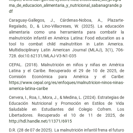
ma_de_educacion_alimentaria_y_nutricional_sabanagrande.p
df
Caraguay-Gallegos, J., Cárdenas-Noboa, A., Plazarte-
Regalado, D., & Lino-Villacreses, W. (2025). La educación
alimentaria como una herramienta para combatir la
malnutrición infantil en América Latina: Food education as a
tool to combat child malnutrition in Latin America.
Multidisciplinary Latin American Journal (MLAJ), 3(1), 706-
728. doi:10.62131/MLAJ-V3-N1-035
CEPAL. (2018). Malnutrición en niños y niñas en América
Latina y el Caribe. Recuperado el 29 de 10 de 2025, de
Comisión Económica para América y el Caribe:
https://www.cepal.org/es/enfoques/malnutricion-ninos-ninas-
america-latina-caribe
Cervera, I., Roa, I., Mora, J., & Medina, L. (2024). Estrategias de
Educación Nutricional y Promoción en Estilos de Vida
Saludable en Estudiantes del Colegio Cofrem. Los
Libertadores. Recuperado el 10 de 11 de 2025, de
http://hdl.handle.net/11371/6915
D.R. (28 de 07 de 2025). La malnutrición infantil frena el futuro