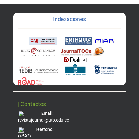
Indexaciones
| Contáctos
Email:
revistajournal@utb.edu.ec
Teléfono:
(+593)