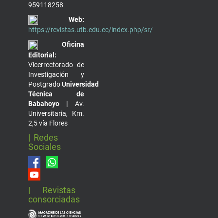
959118258
Web:
https://revistas.utb.edu.ec/index.php/sr/
Oficina
Editorial:
Vicerrectorado de
Investigación y
Postgrado
Universidad
Técnica de
Babahoyo |
Av.
Universitaria, Km.
2,5 vía Flores
| Redes
Sociales
| Revistas
consorciadas