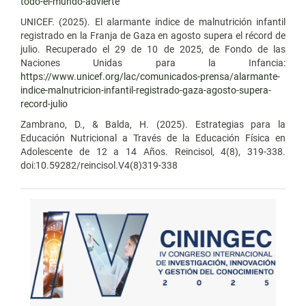
todo-el-mundo-advierte
UNICEF. (2025). El alarmante índice de malnutrición infantil
registrado en la Franja de Gaza en agosto supera el récord de
julio. Recuperado el 29 de 10 de 2025, de Fondo de las
Naciones Unidas para la Infancia:
https://www.unicef.org/lac/comunicados-prensa/alarmante-
indice-malnutricion-infantil-registrado-gaza-agosto-supera-
record-julio
Zambrano, D., & Balda, H. (2025). Estrategias para la
Educación Nutricional a Través de la Educación Física en
Adolescente de 12 a 14 Años. Reincisol, 4(8), 319-338.
doi:10.59282/reincisol.V4(8)319-338