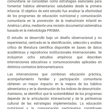
comunitaria se consolidan como estrategias esenciales para
fomentar hábitos alimentarios saludables desde la primera
infancia. El objetivo de este estudio fue analizar la efectividad
de los programas de educación nutricional y comunicación
comunitaria en la prevención de la malnutrición infantil en
América Latina, mediante una revisión documental sistemática
basada en la metodología PRISMA.
El estudio se desarrolló bajo un diseño observacional y no
experimental, centrado en la identificación, selección y análisis
crítico de literatura científica disponible en bases de datos
académicas y repositorios institucionales internacionales. Se
incluyeron ocho estudios empíricos que describen
intervenciones educativas o comunicacionales aplicadas en
distintos contextos latinoamericanos.
Las intervenciones que combinan educación práctica,
acompañamiento familiar y participación comunitaria
obtienen un mayor impacto en la mejora de los hábitos
alimentarios y en la disminución de los índices de desnutrición.
Asimismo, se identificó que la sostenibilidad de los programas
depende de la articulación intersectorial y de la pertinencia
cultural de las estrategias implementadas. La educación
nutricional y la comunicación participativa constituyen