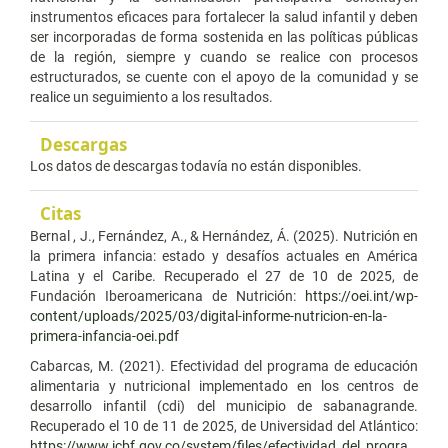
instrumentos eficaces para fortalecer la salud infantil y deben
ser incorporadas de forma sostenida en las políticas públicas
de la región, siempre y cuando se realice con procesos
estructurados, se cuente con el apoyo de la comunidad y se
realice un seguimiento a los resultados.
Descargas
Los datos de descargas todavía no están disponibles.
Citas
Bernal , J., Fernández, A., & Hernández, Á. (2025). Nutrición en
la primera infancia: estado y desafíos actuales en América
Latina y el Caribe. Recuperado el 27 de 10 de 2025, de
Fundación Iberoamericana de Nutrición:
https://oei.int/wp-
content/uploads/2025/03/digital-informe-nutricion-en-la-
primera-infancia-oei.pdf
Cabarcas, M. (2021). Efectividad del programa de educación
alimentaria y nutricional implementado en los centros de
desarrollo infantil (cdi) del municipio de sabanagrande.
Recuperado el 10 de 11 de 2025, de Universidad del Atlántico:
https://www.icbf.gov.co/system/files/efectividad_del_progra