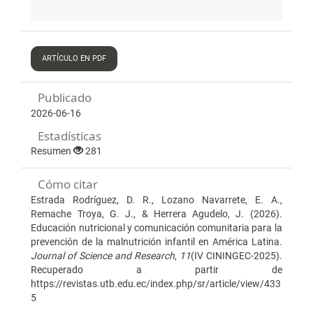
ARTÍCULO EN PDF
Publicado
2026-06-16
Estadísticas
Resumen
281
Cómo citar
Estrada Rodríguez, D. R., Lozano Navarrete, E. A.,
Remache Troya, G. J., & Herrera Agudelo, J. (2026).
Educación nutricional y comunicación comunitaria para la
prevención de la malnutrición infantil en América Latina.
Journal of Science and Research
,
11
(IV CININGEC-2025).
Recuperado a partir de
https://revistas.utb.edu.ec/index.php/sr/article/view/433
5