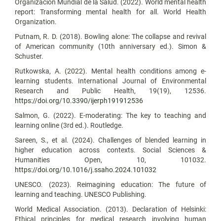
Organización Mundial de la Salud. (2022). World mental health
report: Transforming mental health for all. World Health
Organization.
Putnam, R. D. (2018). Bowling alone: The collapse and revival
of American community (10th anniversary ed.). Simon &
Schuster.
Rutkowska, A. (2022). Mental health conditions among e-
learning students. International Journal of Environmental
Research and Public Health, 19(19), 12536.
https://doi.org/10.3390/ijerph191912536
Salmon, G. (2022). E-moderating: The key to teaching and
learning online (3rd ed.). Routledge.
Sareen, S., et al. (2024). Challenges of blended learning in
higher education across contexts. Social Sciences &
Humanities Open, 10, 101032.
https://doi.org/10.1016/j.ssaho.2024.101032
UNESCO. (2023). Reimagining education: The future of
learning and teaching. UNESCO Publishing.
World Medical Association. (2013). Declaration of Helsinki:
Ethical principles for medical research involving human