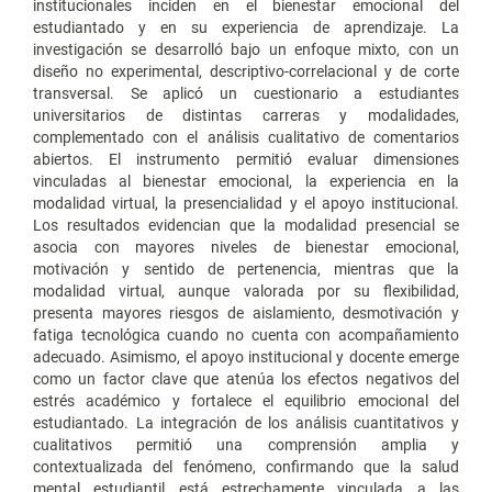
institucionales inciden en el bienestar emocional del
estudiantado y en su experiencia de aprendizaje. La
investigación se desarrolló bajo un enfoque mixto, con un
diseño no experimental, descriptivo-correlacional y de corte
transversal. Se aplicó un cuestionario a estudiantes
universitarios de distintas carreras y modalidades,
complementado con el análisis cualitativo de comentarios
abiertos. El instrumento permitió evaluar dimensiones
vinculadas al bienestar emocional, la experiencia en la
modalidad virtual, la presencialidad y el apoyo institucional.
Los resultados evidencian que la modalidad presencial se
asocia con mayores niveles de bienestar emocional,
motivación y sentido de pertenencia, mientras que la
modalidad virtual, aunque valorada por su flexibilidad,
presenta mayores riesgos de aislamiento, desmotivación y
fatiga tecnológica cuando no cuenta con acompañamiento
adecuado. Asimismo, el apoyo institucional y docente emerge
como un factor clave que atenúa los efectos negativos del
estrés académico y fortalece el equilibrio emocional del
estudiantado. La integración de los análisis cuantitativos y
cualitativos permitió una comprensión amplia y
contextualizada del fenómeno, confirmando que la salud
mental estudiantil está estrechamente vinculada a las