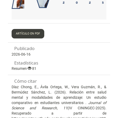
ARTÍCULO EN PDF
Publicado
2026-06-16
Estadísticas
Resumen
81
Cómo citar
Díaz Chong, E., Ávila Ortega, W., Vera Guzmán, R., &
Bermúdez Sánchez, L. (2026). Relación entre salud
mental y modalidades de aprendizaje: Un estudio
comparativo en estudiantes universitarios .
Journal of
Science and Research
,
11
(IV CININGEC-2025).
Recuperado a partir de