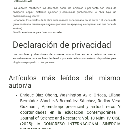
SinDerivadas 4.0
.
Los autores mantienen los derechos sobre los artículos y por tanto son libres de
compartir, copiar, distribuir, ejecutar y comunicar públicamente la obra bajo las
condiciones siguientes:
Reconocer los créditos de la obra de la manera especificada por el autor o el licenciante
(pero no de una manera que sugiera que tiene su apoyo o que apoyan el uso que hace de
su obra).
No utilizar esta obra para fines comerciales.
Declaración de privacidad
Los nombres y direcciones de correo-e introducidos en esta revista se usarán
exclusivamente para los fines declarados por esta revista y no estarán disponibles para
ningún otro propósito u otra persona.
Artículos más leídos del mismo
autor/a
Enrique Díaz Chong, Washington Ávila Ortega, Liliana
Bermúdez Sánchez3 Bermúdez Sánchez, Rodias Vera
Guzmán ,
Aprendizaje presencial y virtual: retos Y
oportunidades en la educación Contemporánea
,
Journal of Science and Research: Vol. 10 Núm. IV CISE
(2025): IV CONGRESO INTERNACIONAL SINERGIA