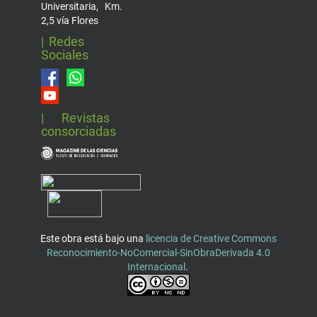
Universitaria, Km.
2,5 vía Flores
| Redes
Sociales
| Revistas
consorciadas
Este obra está bajo una
licencia de Creative Commons
Reconocimiento-NoComercial-SinObraDerivada 4.0
Internacional
.