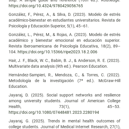
https://doi.org/10.4324/9780429056765
González, F., Pérez, A., & Silva, D. (2023). Modelo de estrés
académico-bienestar en estudiantes universitarios. Revista de
Psicología y Educación Superior, 5(1), 45–61.
González, L., Pérez, M., & Rojas, A. (2023). Modelo de estrés
académico y bienestar emocional en educación superior.
Revista Iberoamericana de Psicología Educativa, 18(2), 89–
104.
https://doi.org/10.15366/ripe2023.18.2.006
Hair, J. F., Black, W. C., Babin, B. J., & Anderson, R. E. (2023).
Multivariate data analysis (9th ed.). Pearson Education.
Hernández-Sampieri, R., Mendoza, C., & Torres, C. (2022).
Metodología de la investigación (7ª ed.). McGraw-Hill
Education.
Jayaraj, D. (2025). Social support networks and resilience
among university students. Journal of American College
Health, 73(1), 45–53.
https://doi.org/10.1080/07448481.2023.2280194
Jayaraj, G. (2025). Trends in mental health outcomes of
college students. Journal of Medical Internet Research, 27(1),