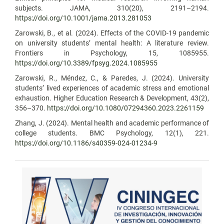
subjects. JAMA, 310(20), 2191–2194.
https://doi.org/10.1001/jama.2013.281053
Zarowski, B., et al. (2024). Effects of the COVID-19 pandemic
on university students’ mental health: A literature review.
Frontiers in Psychology, 15, 1085955.
https://doi.org/10.3389/fpsyg.2024.1085955
Zarowski, R., Méndez, C., & Paredes, J. (2024). University
students’ lived experiences of academic stress and emotional
exhaustion. Higher Education Research & Development, 43(2),
356–370.
https://doi.org/10.1080/07294360.2023.2261159
Zhang, J. (2024). Mental health and academic performance of
college students. BMC Psychology, 12(1), 221.
https://doi.org/10.1186/s40359-024-01234-9