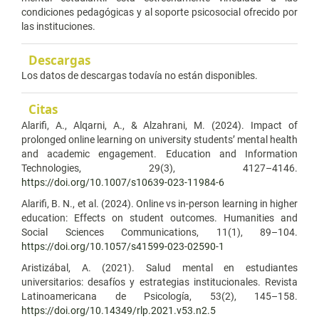
condiciones pedagógicas y al soporte psicosocial ofrecido por
las instituciones.
Descargas
Los datos de descargas todavía no están disponibles.
Citas
Alarifi, A., Alqarni, A., & Alzahrani, M. (2024). Impact of
prolonged online learning on university students’ mental health
and academic engagement. Education and Information
Technologies, 29(3), 4127–4146.
https://doi.org/10.1007/s10639-023-11984-6
Alarifi, B. N., et al. (2024). Online vs in-person learning in higher
education: Effects on student outcomes. Humanities and
Social Sciences Communications, 11(1), 89–104.
https://doi.org/10.1057/s41599-023-02590-1
Aristizábal, A. (2021). Salud mental en estudiantes
universitarios: desafíos y estrategias institucionales. Revista
Latinoamericana de Psicología, 53(2), 145–158.
https://doi.org/10.14349/rlp.2021.v53.n2.5