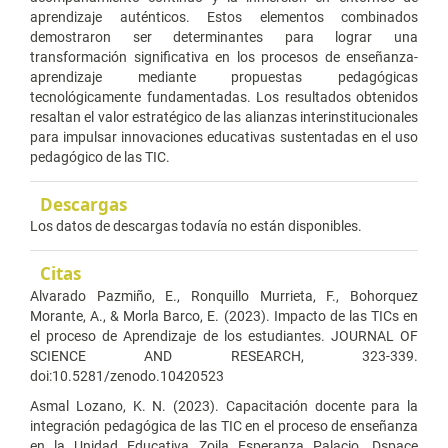
aprendizaje auténticos. Estos elementos combinados
demostraron ser determinantes para lograr una
transformación significativa en los procesos de enseñanza-
aprendizaje mediante propuestas pedagógicas
tecnológicamente fundamentadas. Los resultados obtenidos
resaltan el valor estratégico de las alianzas interinstitucionales
para impulsar innovaciones educativas sustentadas en el uso
pedagógico de las TIC.
Descargas
Los datos de descargas todavía no están disponibles.
Citas
Alvarado Pazmiño, E., Ronquillo Murrieta, F., Bohorquez
Morante, A., & Morla Barco, E. (2023). Impacto de las TICs en
el proceso de Aprendizaje de los estudiantes. JOURNAL OF
SCIENCE AND RESEARCH, 323-339.
doi:10.5281/zenodo.10420523
Asmal Lozano, K. N. (2023). Capacitación docente para la
integración pedagógica de las TIC en el proceso de enseñanza
en la Unidad Educativa Zoila Esperanza Palacio. Dspace