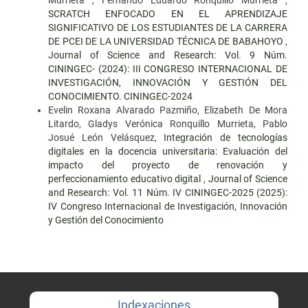
Murrieta , Fernando Eduardo Ronquillo Murrieta ,
SCRATCH ENFOCADO EN EL APRENDIZAJE
SIGNIFICATIVO DE LOS ESTUDIANTES DE LA CARRERA
DE PCEI DE LA UNIVERSIDAD TÉCNICA DE BABAHOYO
,
Journal of Science and Research: Vol. 9 Núm.
CININGEC- (2024): III CONGRESO INTERNACIONAL DE
INVESTIGACIÓN, INNOVACIÓN Y GESTIÓN DEL
CONOCIMIENTO. CININGEC-2024
Evelin Roxana Alvarado Pazmiño, Elizabeth De Mora
Litardo, Gladys Verónica Ronquillo Murrieta, Pablo
Josué León Velásquez,
Integración de tecnologías
digitales en la docencia universitaria: Evaluación del
impacto del proyecto de renovación y
perfeccionamiento educativo digital
,
Journal of Science
and Research: Vol. 11 Núm. IV CININGEC-2025 (2025):
IV Congreso Internacional de Investigación, Innovación
y Gestión del Conocimiento
Indexaciones