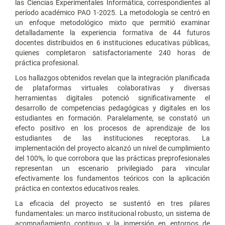
las Ciencias Experimentales Informática, correspondientes al
período académico PAO 1-2025. La metodología se centró en
un enfoque metodológico mixto que permitió examinar
detalladamente la experiencia formativa de 44 futuros
docentes distribuidos en 6 instituciones educativas públicas,
quienes completaron satisfactoriamente 240 horas de
práctica profesional.
Los hallazgos obtenidos revelan que la integración planificada
de plataformas virtuales colaborativas y diversas
herramientas digitales potenció significativamente el
desarrollo de competencias pedagógicas y digitales en los
estudiantes en formación. Paralelamente, se constató un
efecto positivo en los procesos de aprendizaje de los
estudiantes de las instituciones receptoras. La
implementación del proyecto alcanzó un nivel de cumplimiento
del 100%, lo que corrobora que las prácticas preprofesionales
representan un escenario privilegiado para vincular
efectivamente los fundamentos teóricos con la aplicación
práctica en contextos educativos reales.
La eficacia del proyecto se sustentó en tres pilares
fundamentales: un marco institucional robusto, un sistema de
acompañamiento continuo y la inmersión en entornos de