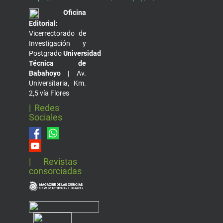
Oficina
Editorial:
Vicerrectorado de
Investigación y
Postgrado
Universidad
Técnica de
Babahoyo |
Av.
Universitaria, Km.
2,5 vía Flores
| Redes
Sociales
| Revistas
consorciadas