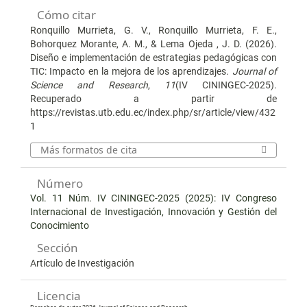
Cómo citar
Ronquillo Murrieta, G. V., Ronquillo Murrieta, F. E.,
Bohorquez Morante, A. M., & Lema Ojeda , J. D. (2026).
Diseño e implementación de estrategias pedagógicas con
TIC: Impacto en la mejora de los aprendizajes.
Journal of
Science and Research
,
11
(IV CININGEC-2025).
Recuperado a partir de
https://revistas.utb.edu.ec/index.php/sr/article/view/432
1
Más formatos de cita
Número
Vol. 11 Núm. IV CININGEC-2025 (2025): IV Congreso
Internacional de Investigación, Innovación y Gestión del
Conocimiento
Sección
Artículo de Investigación
Licencia