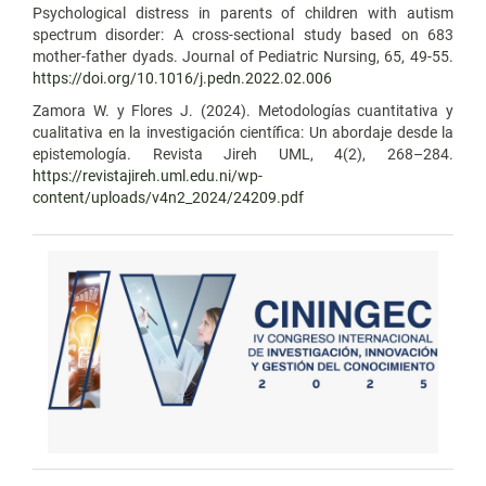
Psychological distress in parents of children with autism
spectrum disorder: A cross-sectional study based on 683
mother-father dyads. Journal of Pediatric Nursing, 65, 49-55.
https://doi.org/10.1016/j.pedn.2022.02.006
Zamora W. y Flores J. (2024). Metodologías cuantitativa y
cualitativa en la investigación científica: Un abordaje desde la
epistemología. Revista Jireh UML, 4(2), 268–284.
https://revistajireh.uml.edu.ni/wp-
content/uploads/v4n2_2024/24209.pdf