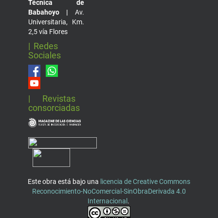
Técnica de
Babahoyo |
Av.
Universitaria, Km.
2,5 vía Flores
| Redes
Sociales
| Revistas
consorciadas
Este obra está bajo una
licencia de Creative Commons
Reconocimiento-NoComercial-SinObraDerivada 4.0
Internacional
.