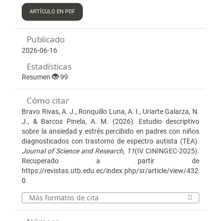
ARTÍCULO EN PDF
Publicado
2026-06-16
Estadísticas
Resumen
99
Cómo citar
Bravo Rivas, A. J., Ronquillo Luna, A. I., Uriarte Galarza, N.
J., & Barcos Pinela, A. M. (2026). Estudio descriptivo
sobre la ansiedad y estrés percibido en padres con niños
diagnosticados con trastorno de espectro autista (TEA).
Journal of Science and Research
,
11
(IV CININGEC-2025).
Recuperado a partir de
https://revistas.utb.edu.ec/index.php/sr/article/view/432
0
Más formatos de cita