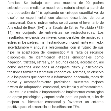
familias. Se trabajó con una muestra de 90 padres
seleccionados mediante muestreo aleatorio simple a partir de
una población de 116, aplicando un enfoque cuantitativo, de
diseño no experimental con alcance descriptivo de corte
transversal. Como instrumentos se utilizaron el Inventario de
Ansiedad de Beck (BAI) y la Escala de Estrés Percibido (PSS-
14), en conjunto de entrevistas semiestructuradas. Los
resultados evidenciaron niveles considerables de ansiedad y
estrés en los padres, manifestándose principalmente en miedo,
incertidumbre y angustia relacionadas con el futuro de sus
hijos, la aceptación del diagnóstico y la falta de recursos
disponibles. Se identificaron etapas emocionales como
negación, tristeza, estrés y, en algunos casos, aceptación, así
como desafíos asociados al desgaste físico y psicológico,
tensiones familiares y presión económica. Además, se observó
que los padres que acceden a información adecuada, redes de
apoyo y acompañamiento profesional muestran mejores
niveles de adaptación emocional, resiliencia y afrontamiento.
Este estudio resalta la importancia de implementar estrategias
de apoyo psicológico y capacitación para los padres, a fin de
mejorar su bienestar emocional y favorecer un entorno
positivo para el desarrollo de los niños con TEA.