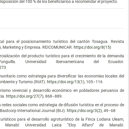
disposición del 100 % de los beneficiarios a recomendar el proyecto.
.
ital para el posicionamiento turístico del cantón Tosagua. Revista
ión, Marketing y Empresa. REICOMUNICAR.
https://doi.org/8(15)
cialización del producto turístico para el crecimiento de la demanda
illa. Universidad Iberoamericana del Ecuador.
/273
munitario como estrategia para diversificar las economías locales del
Ambiente y Turismo (RIAT).
https://doi.org/13(1)
, 105–116
 Turismo vivencial y desarrollo económico en pobladores peruanos de
cia.
https://doi.org/27(7)
, 868–889.
s redes sociales como estrategia de difusión turística en el proceso de
Bastcorp International Journal (BIJ).
https://doi.org/3(2)
, 49–68
rísticos para el desarrollo agroturístico de la Finca Lodana Uleam,
 Manabí: Universidad Laica “Eloy Alfaro” de Manabí.