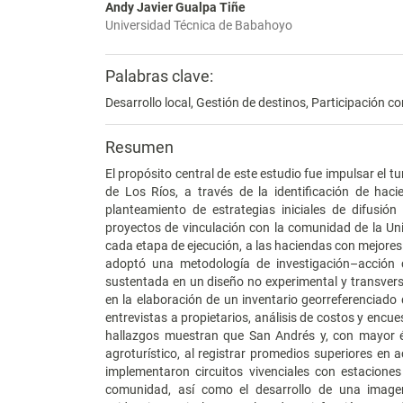
Andy Javier Gualpa Tiñe
Universidad Técnica de Babahoyo
Palabras clave:
Desarrollo local, Gestión de destinos, Participación c
Resumen
El propósito central de este estudio fue impulsar el t
de Los Ríos, a través de la identificación de haci
planteamiento de estrategias iniciales de difusión
proyectos de vinculación con la comunidad de la U
cada etapa de ejecución, a las haciendas con mejores
adoptó una metodología de investigación–acción c
sustentada en un diseño no experimental y transversa
en la elaboración de un inventario georreferenciado 
entrevistas a propietarios, análisis de costos y encue
hallazgos muestran que San Andrés y, con mayor én
agroturístico, al registrar promedios superiores en ac
implementaron circuitos vivenciales con estaciones 
comunidad, así como el desarrollo de una imagen