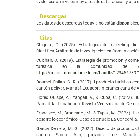
evidenciaron niveles muy altos de satisfacción y una 
Descargas
Los datos de descargas todavía no están disponibles
Citas
Chiquito, C. (2025). Estrategias de marketing dig
Científica Arbitrada de Investigación en Comunicac
Cuichan, O. (2019). Estrategia de promoción y comer
turística en la comunidad de Yungu
https://repositorio.unibe.edu.ec/handle/123456789
Doumet Chilan, G. R. (2017). l producto turístico co
cantón Bolívar. Manabí, Ecuador: Interamericana de 
Flores Quispe, A., Yangali, V., & Cuba, C. (2022).
Ramadilla. Lunahuaná: Revista Venezolana de Geren
Francisco, M., Broncano , M., & Tapia , M. (2024). La
desarrollo económico: Caso de estudio La Concordia. 
García Demera, M. G. (2022). Diseño de productos tu
cantón Santa Ana, provincia de Manabí.