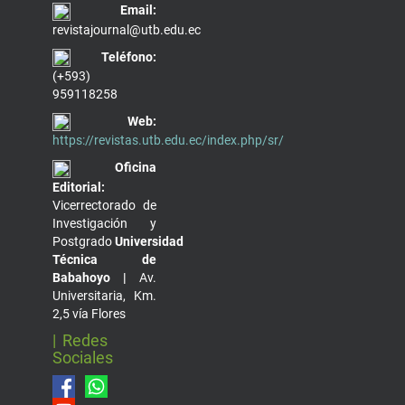
Email:
revistajournal@utb.edu.ec
Teléfono:
(+593)
959118258
Web:
https://revistas.utb.edu.ec/index.php/sr/
Oficina
Editorial:
Vicerrectorado de
Investigación y
Postgrado
Universidad
Técnica de
Babahoyo |
Av.
Universitaria, Km.
2,5 vía Flores
| Redes
Sociales