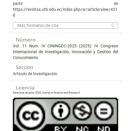
partir de
https://revistas.utb.edu.ec/index.php/sr/article/view/431
8
Más formatos de cita
Número
Vol. 11 Núm. IV CININGEC-2025 (2025): IV Congreso
Internacional de Investigación, Innovación y Gestión del
Conocimiento
Sección
Artículo de Investigación
Licencia
Derechos de autor 2026 Journal of Science and Research