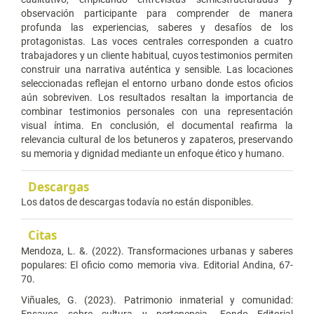
observación participante para comprender de manera
profunda las experiencias, saberes y desafíos de los
protagonistas. Las voces centrales corresponden a cuatro
trabajadores y un cliente habitual, cuyos testimonios permiten
construir una narrativa auténtica y sensible. Las locaciones
seleccionadas reflejan el entorno urbano donde estos oficios
aún sobreviven. Los resultados resaltan la importancia de
combinar testimonios personales con una representación
visual íntima. En conclusión, el documental reafirma la
relevancia cultural de los betuneros y zapateros, preservando
su memoria y dignidad mediante un enfoque ético y humano.
Descargas
Los datos de descargas todavía no están disponibles.
Citas
Mendoza, L. &. (2022). Transformaciones urbanas y saberes
populares: El oficio como memoria viva. Editorial Andina, 67-
70.
Viñuales, G. (2023). Patrimonio inmaterial y comunidad:
Ensayos sobre cultura y pertenencia. Fondo Editorial