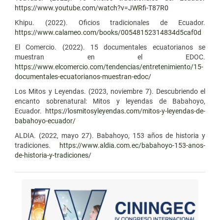
https://www.youtube.com/watch?v=JWRfi-T87R0
Khipu. (2022). Oficios tradicionales de Ecuador.
https://www.calameo.com/books/00548152314834d5caf0d
El Comercio. (2022). 15 documentales ecuatorianos se
muestran en el EDOC.
https://www.elcomercio.com/tendencias/entretenimiento/15-
documentales-ecuatorianos-muestran-edoc/
Los Mitos y Leyendas. (2023, noviembre 7). Descubriendo el
encanto sobrenatural: Mitos y leyendas de Babahoyo,
Ecuador.
https://losmitosyleyendas.com/mitos-y-leyendas-de-
babahoyo-ecuador/
ALDIA. (2022, mayo 27). Babahoyo, 153 años de historia y
tradiciones.
https://www.aldia.com.ec/babahoyo-153-anos-
de-historia-y-tradiciones/