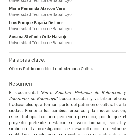
Universidad Técnica de Babahoyo
María Fernanda Alarcón Vera
Universidad Técnica de Babahoyo
Luis Enrique Bajaña De Loor
Universidad Técnica de Babahoyo
Susana Stefania Ortiz Naranjo
Universidad Técnica de Babahoyo
Palabras clave:
Oficios Patrimonio Identidad Memoria Cultura
Resumen
El documental
“Entre Zapatos: Historias de Betuneros y
Zapateros de Babahoyo”
busca rescatar y visibilizar oficios
tradicionales que forman parte del patrimonio cultural de la
ciudad. Frente a los cambios urbanos y la modernización,
estos trabajos han ido perdiendo presencia, por lo que el
proyecto pretende destacar su valor humano, social y
simbólico. La investigación se desarrolló con un enfoque
cualitativo, empleando entrevistas semiestructuradas y