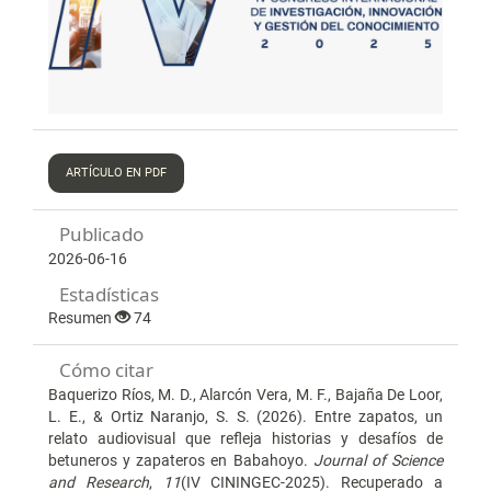
ARTÍCULO EN PDF
Publicado
2026-06-16
Estadísticas
Resumen
74
Cómo citar
Baquerizo Ríos, M. D., Alarcón Vera, M. F., Bajaña De Loor,
L. E., & Ortiz Naranjo, S. S. (2026). Entre zapatos, un
relato audiovisual que refleja historias y desafíos de
betuneros y zapateros en Babahoyo.
Journal of Science
and Research
,
11
(IV CININGEC-2025). Recuperado a