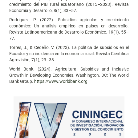
crecimiento del PIB rural ecuatoriano (2015–2023). Revista
Economía y Desarrollo, 8(1), 33–57.
Rodríguez, P. (2022). Subsidios agrícolas y crecimiento
económico: Un análisis empírico en países en desarrollo.
Revista Latinoamericana de Desarrollo Económico, 19(1), 55–
77.
Torres, J., & Cedeño, V. (2023). La política de subsidios en el
Ecuador y su incidencia en la economía rural. Revista Científica
Agrovisión, 7(1), 23–38.
World Bank. (2024). Agricultural Subsidies and Inclusive
Growth in Developing Economies. Washington, DC: The World
Bank Group.
https://www.worldbank.org