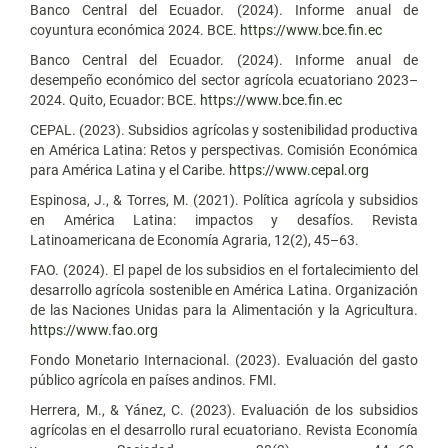
Banco Central del Ecuador. (2024). Informe anual de
coyuntura económica 2024. BCE.
https://www.bce.fin.ec
Banco Central del Ecuador. (2024). Informe anual de
desempeño económico del sector agrícola ecuatoriano 2023–
2024. Quito, Ecuador: BCE.
https://www.bce.fin.ec
CEPAL. (2023). Subsidios agrícolas y sostenibilidad productiva
en América Latina: Retos y perspectivas. Comisión Económica
para América Latina y el Caribe.
https://www.cepal.org
Espinosa, J., & Torres, M. (2021). Política agrícola y subsidios
en América Latina: impactos y desafíos. Revista
Latinoamericana de Economía Agraria, 12(2), 45–63.
FAO. (2024). El papel de los subsidios en el fortalecimiento del
desarrollo agrícola sostenible en América Latina. Organización
de las Naciones Unidas para la Alimentación y la Agricultura.
https://www.fao.org
Fondo Monetario Internacional. (2023). Evaluación del gasto
público agrícola en países andinos. FMI.
Herrera, M., & Yánez, C. (2023). Evaluación de los subsidios
agrícolas en el desarrollo rural ecuatoriano. Revista Economía