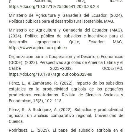
y Sociedad, 28(2), 44–62.
https://doi.org/10.32719/25506641.2023.28.2.4
Ministerio de Agricultura y Ganadería del Ecuador. (2024).
Políticas públicas para el desarrollo rural sostenible. MAG.
Ministerio de Agricultura y Ganadería del Ecuador (MAG).
(2024). Política pública de subsidios e incentivos para el
desarrollo agropecuario. Quito, Ecuador: MAG.
https://www.agricultura.gob.ec
Organización para la Cooperación y el Desarrollo Económicos
(OCDE). (2023). Perspectivas agrícolas de América Latina y el
Caribe 2023–2032. OCDE/FAO.
https://doi.org/10.1787/agr_outlook-2023-es
Pérez, L., & Zambrano, R. (2022). Impacto de los subsidios
estatales en la productividad agrícola de los pequeños
productores ecuatorianos. Revista de Ciencias Sociales y
Económicas, 15(3), 102–118.
Pérez, R., & Rodríguez, A. (2022). Subsidios y productividad
agrícola: un análisis comparativo regional. Universidad de
Cuenca.
Rodríguez, L. (2023). El papel del subsidio agrícola en el