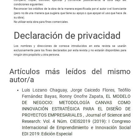
condiciones siguientes:
Reconocer los créditos de la obra de la manera especificada por el autor o el licenciante
(pero no de una manera que sugiera que tiene su apoyo o que apoyan el uso que hace de
su obra).
No utilizar esta obra para fines comerciales.
Declaración de privacidad
Los nombres y direcciones de correo-e introducidos en esta revista se usarán
exclusivamente para los fines declarados por esta revista y no estarán disponibles para
ningún otro propósito u otra persona.
Artículos más leídos del mismo
autor/a
Luis Lozano Chaguay, Jorge Caicedo Flores, Teófilo
Fernández Bayas, Ronny Onofre Zapata,
EL MODELO
DE NEGOCIO: METODOLOGÍA CANVAS COMO
INNOVACIÓN ESTRATÉGICA PARA EL DISEÑO DE
PROYECTOS EMPRESARIALES
,
Journal of Science and
Research: Vol. 4 Núm. CIEIS2019 (2019): I Congreso
Internacional de Emprendimiento e Innovación Social
EDI 2019: Edición Especial