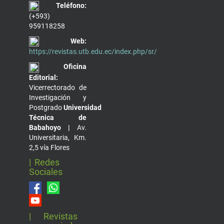
Teléfono:
(+593)
959118258
Web:
https://revistas.utb.edu.ec/index.php/sr/
Oficina
Editorial:
Vicerrectorado de
Investigación y
Postgrado
Universidad
Técnica de
Babahoyo |
Av.
Universitaria, Km.
2,5 vía Flores
| Redes
Sociales
| Revistas