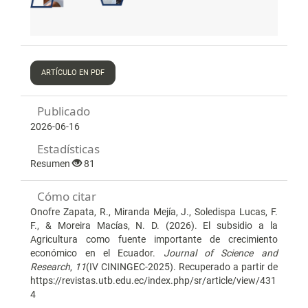
ARTÍCULO EN PDF
Publicado
2026-06-16
Estadísticas
Resumen
81
Cómo citar
Onofre Zapata, R., Miranda Mejía, J., Soledispa Lucas, F.
F., & Moreira Macías, N. D. (2026). El subsidio a la
Agricultura como fuente importante de crecimiento
económico en el Ecuador.
Journal of Science and
Research
,
11
(IV CININGEC-2025). Recuperado a partir de
https://revistas.utb.edu.ec/index.php/sr/article/view/431
4