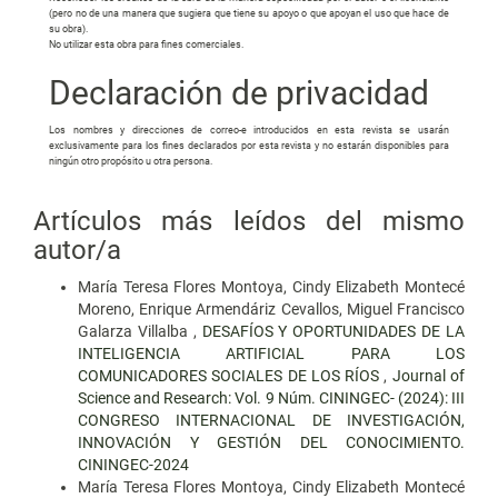
(pero no de una manera que sugiera que tiene su apoyo o que apoyan el uso que hace de
su obra).
No utilizar esta obra para fines comerciales.
Declaración de privacidad
Los nombres y direcciones de correo-e introducidos en esta revista se usarán
exclusivamente para los fines declarados por esta revista y no estarán disponibles para
ningún otro propósito u otra persona.
Artículos más leídos del mismo
autor/a
María Teresa Flores Montoya, Cindy Elizabeth Montecé
Moreno, Enrique Armendáriz Cevallos, Miguel Francisco
Galarza Villalba ,
DESAFÍOS Y OPORTUNIDADES DE LA
INTELIGENCIA ARTIFICIAL PARA LOS
COMUNICADORES SOCIALES DE LOS RÍOS
,
Journal of
Science and Research: Vol. 9 Núm. CININGEC- (2024): III
CONGRESO INTERNACIONAL DE INVESTIGACIÓN,
INNOVACIÓN Y GESTIÓN DEL CONOCIMIENTO.
CININGEC-2024
María Teresa Flores Montoya, Cindy Elizabeth Montecé