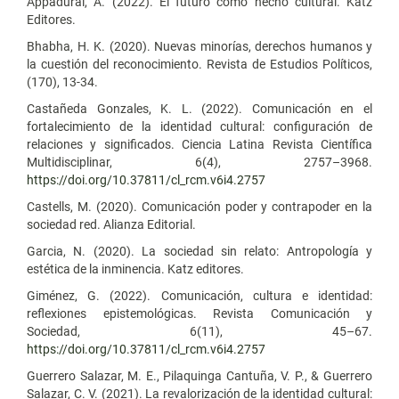
Appadurai, A. (2022). El futuro como hecho cultural. Katz
Editores.
Bhabha, H. K. (2020). Nuevas minorías, derechos humanos y
la cuestión del reconocimiento. Revista de Estudios Políticos,
(170), 13-34.
Castañeda Gonzales, K. L. (2022). Comunicación en el
fortalecimiento de la identidad cultural: configuración de
relaciones y significados. Ciencia Latina Revista Científica
Multidisciplinar, 6(4), 2757–3968.
https://doi.org/10.37811/cl_rcm.v6i4.2757
Castells, M. (2020). Comunicación poder y contrapoder en la
sociedad red. Alianza Editorial.
Garcia, N. (2020). La sociedad sin relato: Antropología y
estética de la inminencia. Katz editores.
Giménez, G. (2022). Comunicación, cultura e identidad:
reflexiones epistemológicas. Revista Comunicación y
Sociedad, 6(11), 45–67.
https://doi.org/10.37811/cl_rcm.v6i4.2757
Guerrero Salazar, M. E., Pilaquinga Cantuña, V. P., & Guerrero
Salazar, C. V. (2021). La revalorización de la identidad cultural: