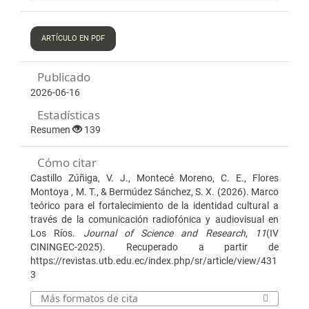
ARTÍCULO EN PDF
Publicado
2026-06-16
Estadísticas
Resumen
139
Cómo citar
Castillo Zúñiga, V. J., Montecé Moreno, C. E., Flores
Montoya , M. T., & Bermúdez Sánchez, S. X. (2026). Marco
teórico para el fortalecimiento de la identidad cultural a
través de la comunicación radiofónica y audiovisual en
Los Ríos.
Journal of Science and Research
,
11
(IV
CININGEC-2025). Recuperado a partir de
https://revistas.utb.edu.ec/index.php/sr/article/view/431
3
Más formatos de cita