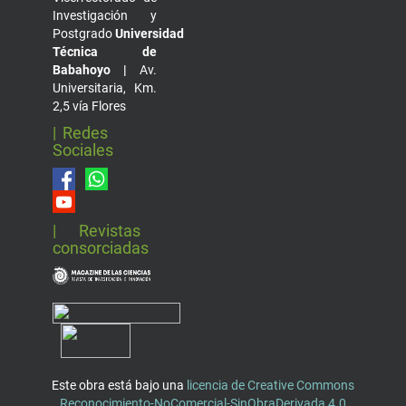
Investigación y
Postgrado
Universidad
Técnica de
Babahoyo |
Av.
Universitaria, Km.
2,5 vía Flores
| Redes
Sociales
| Revistas
consorciadas
Este obra está bajo una
licencia de Creative Commons
Reconocimiento-NoComercial-SinObraDerivada 4.0