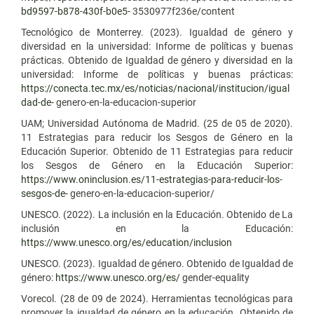
bd9597-b878-430f-b0e5-
3530977f236e/content
Tecnológico de Monterrey. (2023). Igualdad de género y
diversidad en la universidad: Informe de políticas y buenas
prácticas. Obtenido de Igualdad de género y diversidad en la
universidad: Informe de políticas y buenas prácticas:
https://conecta.tec.mx/es/noticias/nacional/institucion/igual
dad-de-
genero-en-la-educacion-superior
UAM; Universidad Autónoma de Madrid. (25 de 05 de 2020).
11 Estrategias para reducir los Sesgos de Género en la
Educación Superior. Obtenido de 11 Estrategias para reducir
los Sesgos de Género en la Educación Superior:
https://www.oninclusion.es/11-estrategias-para-reducir-los-
sesgos-de-
genero-en-la-educacion-superior/
UNESCO. (2022). La inclusión en la Educación. Obtenido de La
inclusión en la Educación:
https://www.unesco.org/es/education/inclusion
UNESCO. (2023). Igualdad de género. Obtenido de Igualdad de
género:
https://www.unesco.org/es/
gender-equality
Vorecol. (28 de 09 de 2024). Herramientas tecnológicas para
promover la igualdad de género en la educación. Obtenido de