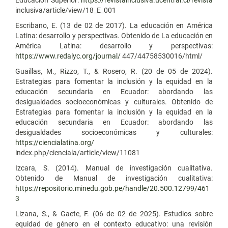
inclusiva/article/view/18_E_001
Escribano, E. (13 de 02 de 2017). La educación en América
Latina: desarrollo y perspectivas. Obtenido de La educación en
América Latina: desarrollo y perspectivas:
https://www.redalyc.org/journal/
447/44758530016/html/
Guaillas, M., Rizzo, T., & Rosero, R. (20 de 05 de 2024).
Estrategias para fomentar la inclusión y la equidad en la
educación secundaria en Ecuador: abordando las
desigualdades socioeconómicas y culturales. Obtenido de
Estrategias para fomentar la inclusión y la equidad en la
educación secundaria en Ecuador: abordando las
desigualdades socioeconómicas y culturales:
https://ciencialatina.org/
index.php/cienciala/article/view/11081
Izcara, S. (2014). Manual de investigación cualitativa.
Obtenido de Manual de investigación cualitativa:
https://repositorio.minedu.gob.pe/handle/20.500.12799/461
3
Lizana, S., & Gaete, F. (06 de 02 de 2025). Estudios sobre
equidad de género en el contexto educativo: una revisión