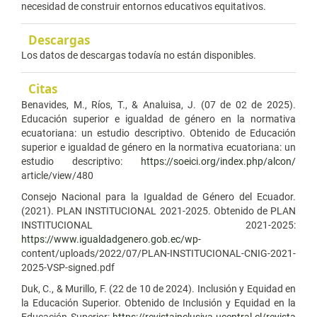
necesidad de construir entornos educativos equitativos.
Descargas
Los datos de descargas todavía no están disponibles.
Citas
Benavides, M., Ríos, T., & Analuisa, J. (07 de 02 de 2025).
Educación superior e igualdad de género en la normativa
ecuatoriana: un estudio descriptivo. Obtenido de Educación
superior e igualdad de género en la normativa ecuatoriana: un
estudio descriptivo:
https://soeici.org/index.php/alcon/
article/view/480
Consejo Nacional para la Igualdad de Género del Ecuador.
(2021). PLAN INSTITUCIONAL 2021-2025. Obtenido de PLAN
INSTITUCIONAL 2021-2025:
https://www.igualdadgenero.gob.ec/wp-
content/uploads/2022/07/PLAN-INSTITUCIONAL-CNIG-2021-
2025-VSP-signed.pdf
Duk, C., & Murillo, F. (22 de 10 de 2024). Inclusión y Equidad en
la Educación Superior. Obtenido de Inclusión y Equidad en la
Educación Superior:
https://revistainclusiva.ucentral.cl/revista