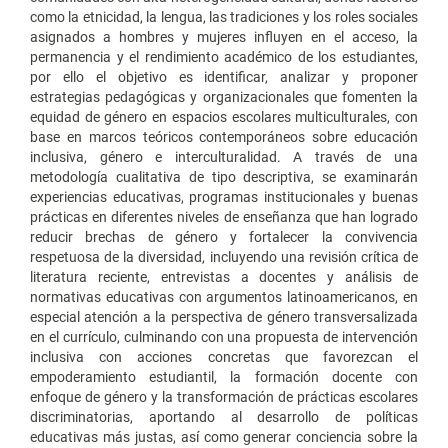
como la etnicidad, la lengua, las tradiciones y los roles sociales
asignados a hombres y mujeres influyen en el acceso, la
permanencia y el rendimiento académico de los estudiantes,
por ello el objetivo es identificar, analizar y proponer
estrategias pedagógicas y organizacionales que fomenten la
equidad de género en espacios escolares multiculturales, con
base en marcos teóricos contemporáneos sobre educación
inclusiva, género e interculturalidad. A través de una
metodología cualitativa de tipo descriptiva, se examinarán
experiencias educativas, programas institucionales y buenas
prácticas en diferentes niveles de enseñanza que han logrado
reducir brechas de género y fortalecer la convivencia
respetuosa de la diversidad, incluyendo una revisión crítica de
literatura reciente, entrevistas a docentes y análisis de
normativas educativas con argumentos latinoamericanos, en
especial atención a la perspectiva de género transversalizada
en el currículo, culminando con una propuesta de intervención
inclusiva con acciones concretas que favorezcan el
empoderamiento estudiantil, la formación docente con
enfoque de género y la transformación de prácticas escolares
discriminatorias, aportando al desarrollo de políticas
educativas más justas, así como generar conciencia sobre la