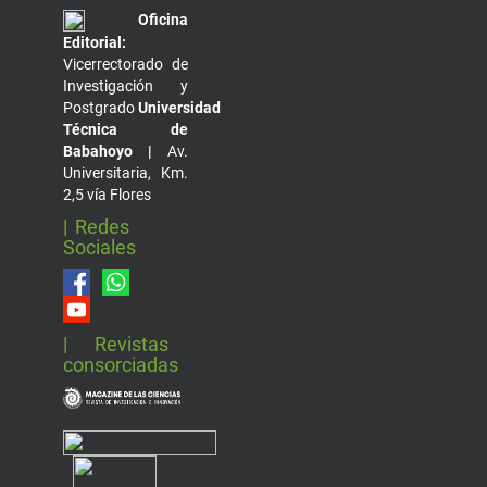
Oficina
Editorial:
Vicerrectorado de
Investigación y
Postgrado
Universidad
Técnica de
Babahoyo |
Av.
Universitaria, Km.
2,5 vía Flores
| Redes
Sociales
| Revistas
consorciadas