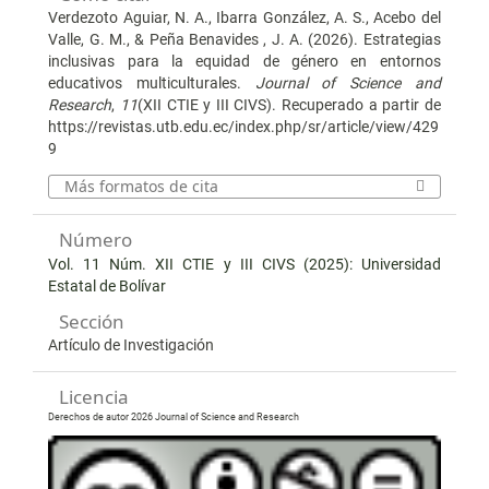
Verdezoto Aguiar, N. A., Ibarra González, A. S., Acebo del
Valle, G. M., & Peña Benavides , J. A. (2026). Estrategias
inclusivas para la equidad de género en entornos
educativos multiculturales.
Journal of Science and
Research
,
11
(XII CTIE y III CIVS). Recuperado a partir de
https://revistas.utb.edu.ec/index.php/sr/article/view/429
9
Más formatos de cita
Número
Vol. 11 Núm. XII CTIE y III CIVS (2025): Universidad
Estatal de Bolívar
Sección
Artículo de Investigación
Licencia
Derechos de autor 2026 Journal of Science and Research