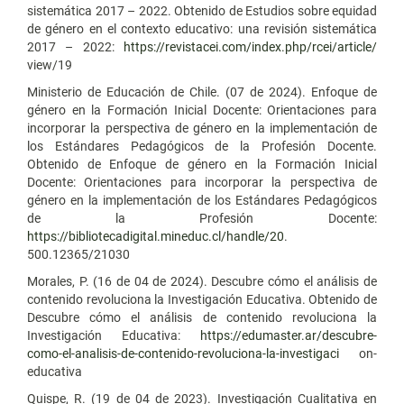
sistemática 2017 – 2022. Obtenido de Estudios sobre equidad
de género en el contexto educativo: una revisión sistemática
2017 – 2022:
https://revistacei.com/index.php/rcei/article/
view/19
Ministerio de Educación de Chile. (07 de 2024). Enfoque de
género en la Formación Inicial Docente: Orientaciones para
incorporar la perspectiva de género en la implementación de
los Estándares Pedagógicos de la Profesión Docente.
Obtenido de Enfoque de género en la Formación Inicial
Docente: Orientaciones para incorporar la perspectiva de
género en la implementación de los Estándares Pedagógicos
de la Profesión Docente:
https://bibliotecadigital.mineduc.cl/handle/20
.
500.12365/21030
Morales, P. (16 de 04 de 2024). Descubre cómo el análisis de
contenido revoluciona la Investigación Educativa. Obtenido de
Descubre cómo el análisis de contenido revoluciona la
Investigación Educativa:
https://edumaster.ar/descubre-
como-el-analisis-de-contenido-revoluciona-la-investigaci
on-
educativa
Quispe, R. (19 de 04 de 2023). Investigación Cualitativa en