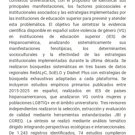
contextos universitarios, con el propósito de identificar sus
principales manifestaciones, los factores psicosociales e
institucionales asociados y las estrategias implementadas por
las instituciones de educación superior para prevenir y atender
esta problemática. El objetivo fue sintetizar la evidencia
científica disponible en español sobre violencia de género (VG)
en instituciones de educación superior (IES) de
Hispanoamérica, analizando sistemáticamente sus
manifestaciones fenotípicas, los determinantes
socioculturales y la efectividad de las estrategias
institucionales implementadas durante la última década. Se
realizaron búsquedas sistemáticas en tres bases de datos
regionales RedALyC, SciELO y Dialnet Plus con estrategias de
búsqueda exhaustivas adaptadas a cada plataforma. Se
incluyeron estudios empíricos primarios publicados entre
2015-2025 en español, realizados en IES de países
hispanoamericanos, que analizaron VG contra mujeres y
poblaciones LGBTIQ+ en el ámbito universitario. Tres revisores
independientes realizaron la selección, extracción y evaluación
de calidad mediante herramientas estandarizadas JBI y
COREQ. La síntesis se realizó mediante análisis temático
dirigido integrando perspectivas ecológicas e interseccionales.
De 1.243 registros identificados, 74 estudios cumplieron