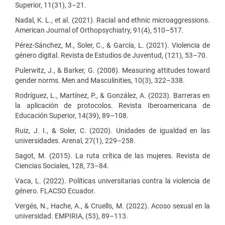
Superior, 11(31), 3–21.
Nadal, K. L., et al. (2021). Racial and ethnic microaggressions.
American Journal of Orthopsychiatry, 91(4), 510–517.
Pérez-Sánchez, M., Soler, C., & García, L. (2021). Violencia de
género digital. Revista de Estudios de Juventud, (121), 53–70.
Pulerwitz, J., & Barker, G. (2008). Measuring attitudes toward
gender norms. Men and Masculinities, 10(3), 322–338.
Rodríguez, L., Martínez, P., & González, A. (2023). Barreras en
la aplicación de protocolos. Revista Iberoamericana de
Educación Superior, 14(39), 89–108.
Ruiz, J. I., & Soler, C. (2020). Unidades de igualdad en las
universidades. Arenal, 27(1), 229–258.
Sagot, M. (2015). La ruta crítica de las mujeres. Revista de
Ciencias Sociales, 128, 73–84.
Vaca, L. (2022). Políticas universitarias contra la violencia de
género. FLACSO Ecuador.
Vergés, N., Hache, A., & Cruells, M. (2022). Acoso sexual en la
universidad. EMPIRIA, (53), 89–113.