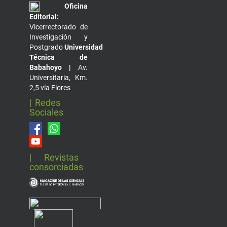
Oficina
Editorial:
Vicerrectorado de
Investigación y
Postgrado
Universidad
Técnica de
Babahoyo |
Av.
Universitaria, Km.
2,5 vía Flores
| Redes
Sociales
| Revistas
consorciadas