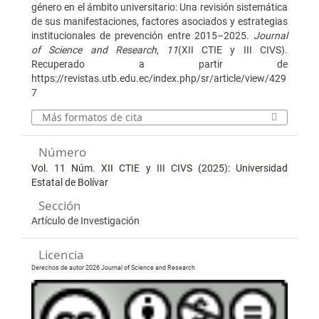
género en el ámbito universitario: Una revisión sistemática
de sus manifestaciones, factores asociados y estrategias
institucionales de prevención entre 2015–2025.
Journal
of Science and Research
,
11
(XII CTIE y III CIVS).
Recuperado a partir de
https://revistas.utb.edu.ec/index.php/sr/article/view/429
7
Más formatos de cita
Número
Vol. 11 Núm. XII CTIE y III CIVS (2025): Universidad
Estatal de Bolívar
Sección
Artículo de Investigación
Licencia
Derechos de autor 2026 Journal of Science and Research