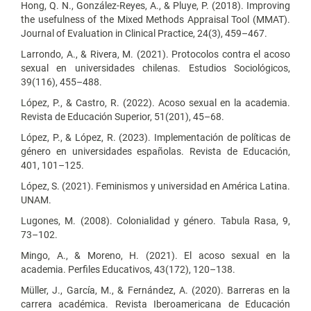
Hong, Q. N., González-Reyes, A., & Pluye, P. (2018). Improving
the usefulness of the Mixed Methods Appraisal Tool (MMAT).
Journal of Evaluation in Clinical Practice, 24(3), 459–467.
Larrondo, A., & Rivera, M. (2021). Protocolos contra el acoso
sexual en universidades chilenas. Estudios Sociológicos,
39(116), 455–488.
López, P., & Castro, R. (2022). Acoso sexual en la academia.
Revista de Educación Superior, 51(201), 45–68.
López, P., & López, R. (2023). Implementación de políticas de
género en universidades españolas. Revista de Educación,
401, 101–125.
López, S. (2021). Feminismos y universidad en América Latina.
UNAM.
Lugones, M. (2008). Colonialidad y género. Tabula Rasa, 9,
73–102.
Mingo, A., & Moreno, H. (2021). El acoso sexual en la
academia. Perfiles Educativos, 43(172), 120–138.
Müller, J., García, M., & Fernández, A. (2020). Barreras en la
carrera académica. Revista Iberoamericana de Educación