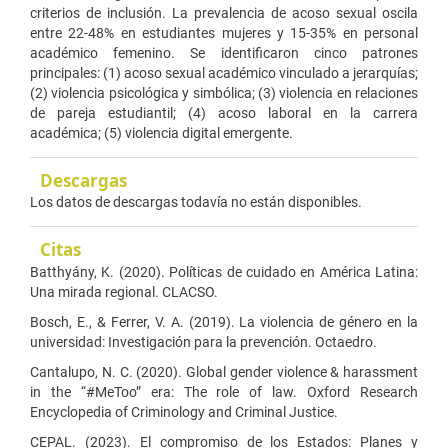
criterios de inclusión. La prevalencia de acoso sexual oscila
entre 22-48% en estudiantes mujeres y 15-35% en personal
académico femenino. Se identificaron cinco patrones
principales: (1) acoso sexual académico vinculado a jerarquías;
(2) violencia psicológica y simbólica; (3) violencia en relaciones
de pareja estudiantil; (4) acoso laboral en la carrera
académica; (5) violencia digital emergente.
Descargas
Los datos de descargas todavía no están disponibles.
Citas
Batthyány, K. (2020). Políticas de cuidado en América Latina:
Una mirada regional. CLACSO.
Bosch, E., & Ferrer, V. A. (2019). La violencia de género en la
universidad: Investigación para la prevención. Octaedro.
Cantalupo, N. C. (2020). Global gender violence & harassment
in the “#MeToo” era: The role of law. Oxford Research
Encyclopedia of Criminology and Criminal Justice.
CEPAL. (2023). El compromiso de los Estados: Planes y