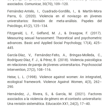
asociados. Comunicar, 30(70), 109–120.
Fernández-Antelo, I., Cuadrado-Gordillo, I., & Martín-Mora
Parra, G. (2020). Violencia en el noviazgo en jóvenes
universitarios: Revisión de meta-análisis. Papeles del
Psicólogo, 41(2), 125–134.
Fitzgerald, L. F., Gelfand, M. J., & Drasgow, F. (2017).
Measuring sexual harassment: Theoretical and psychometric
advances. Basic and Applied Social Psychology, 17(4), 425–
445.
García-Díaz, V., Fernández-Feito, A., Bringas-Molleda, C.,
Rodríguez-Díaz, F. J., & Pérez, B. (2018). Violencia psicológica
en relaciones de pareja de jóvenes universitarios. Psychosocial
Intervention, 27(2), 108–116.
Heise, L. L. (1998). Violence against women: An integrated,
ecological framework. Violence Against Women, 4(3), 262–
290.
Hernández, J., Rivera, S., & García, M. (2021). Factores
asociados a la violencia de género en el contexto universitario:
Una revisión sistemática. Educación XX1, 24(2), 17–40.