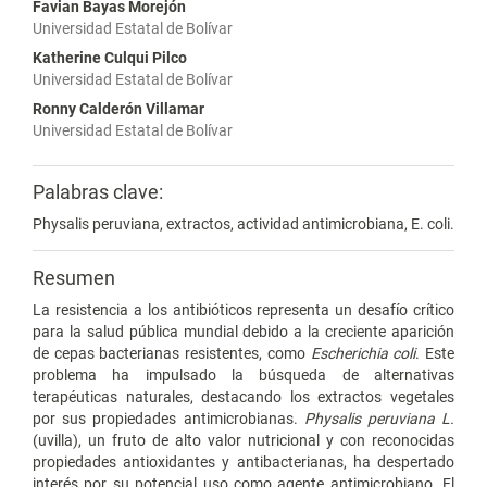
Favian Bayas Morejón
Universidad Estatal de Bolívar
Katherine Culqui Pilco
Universidad Estatal de Bolívar
Ronny Calderón Villamar
Universidad Estatal de Bolívar
Palabras clave:
Physalis peruviana, extractos, actividad antimicrobiana, E. coli.
Resumen
La resistencia a los antibióticos representa un desafío crítico
para la salud pública mundial debido a la creciente aparición
de cepas bacterianas resistentes, como
Escherichia coli
. Este
problema ha impulsado la búsqueda de alternativas
terapéuticas naturales, destacando los extractos vegetales
por sus propiedades antimicrobianas.
Physalis peruviana L.
(uvilla), un fruto de alto valor nutricional y con reconocidas
propiedades antioxidantes y antibacterianas, ha despertado
interés por su potencial uso como agente antimicrobiano. El