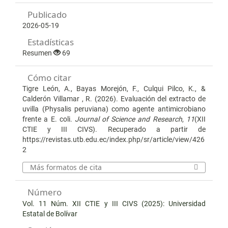
Publicado
2026-05-19
Estadísticas
Resumen
69
Cómo citar
Tigre León, A., Bayas Morejón, F., Culqui Pilco, K., &
Calderón Villamar , R. (2026). Evaluación del extracto de
uvilla (Physalis peruviana) como agente antimicrobiano
frente a E. coli.
Journal of Science and Research
,
11
(XII
CTIE y III CIVS). Recuperado a partir de
https://revistas.utb.edu.ec/index.php/sr/article/view/426
2
Más formatos de cita
Número
Vol. 11 Núm. XII CTIE y III CIVS (2025): Universidad
Estatal de Bolívar