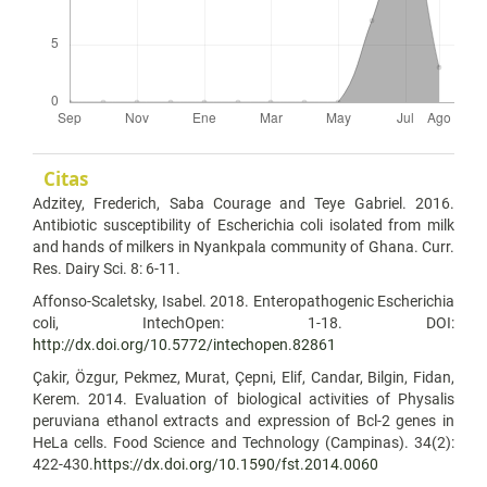
Citas
Adzitey, Frederich, Saba Courage and Teye Gabriel. 2016.
Antibiotic susceptibility of Escherichia coli isolated from milk
and hands of milkers in Nyankpala community of Ghana. Curr.
Res. Dairy Sci. 8: 6-11.
Affonso-Scaletsky, Isabel. 2018. Enteropathogenic Escherichia
coli, IntechOpen: 1-18. DOI:
http://dx.doi.org/10.5772/intechopen.82861
Çakir, Özgur, Pekmez, Murat, Çepni, Elif, Candar, Bilgin, Fidan,
Kerem. 2014. Evaluation of biological activities of Physalis
peruviana ethanol extracts and expression of Bcl-2 genes in
HeLa cells. Food Science and Technology (Campinas). 34(2):
422-430.
https://dx.doi.org/10.1590/fst.2014.0060