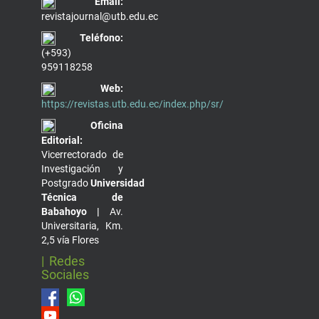
Email:
revistajournal@utb.edu.ec
Teléfono:
(+593)
959118258
Web:
https://revistas.utb.edu.ec/index.php/sr/
Oficina
Editorial:
Vicerrectorado de
Investigación y
Postgrado
Universidad
Técnica de
Babahoyo |
Av.
Universitaria, Km.
2,5 vía Flores
| Redes
Sociales