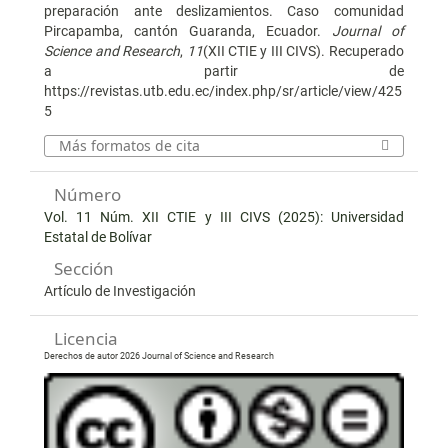
preparación ante deslizamientos. Caso comunidad
Pircapamba, cantón Guaranda, Ecuador.
Journal of
Science and Research
,
11
(XII CTIE y III CIVS). Recuperado
a partir de
https://revistas.utb.edu.ec/index.php/sr/article/view/425
5
Más formatos de cita
Número
Vol. 11 Núm. XII CTIE y III CIVS (2025): Universidad
Estatal de Bolívar
Sección
Artículo de Investigación
Licencia
Derechos de autor 2026 Journal of Science and Research