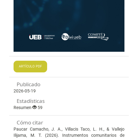
ARTÍCULO PDF
Publicado
2026-05-19
Estadísticas
Resumen
59
Cómo citar
Paucar Camacho, J. A., Villacis Taco, L. H., & Vallejo
Ilijama, M. T. (2026). Instrumentos comunitarios de