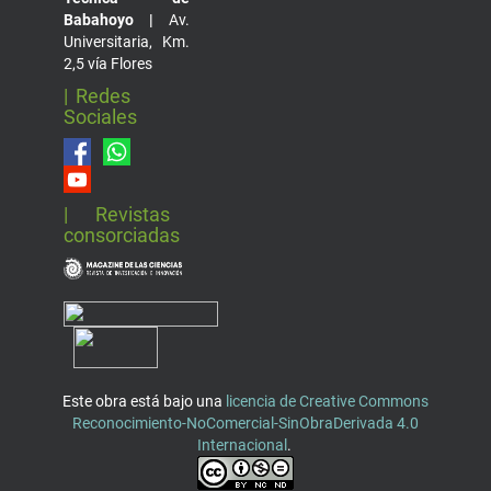
Babahoyo |
Av.
Universitaria, Km.
2,5 vía Flores
| Redes
Sociales
| Revistas
consorciadas
Este obra está bajo una
licencia de Creative Commons
Reconocimiento-NoComercial-SinObraDerivada 4.0
Internacional
.