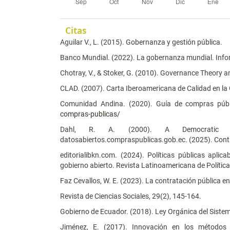
Citas
Aguilar V., L. (2015). Gobernanza y gestión pública.
Banco Mundial. (2022). La gobernanza mundial. Inf
Chotray, V., & Stoker, G. (2010). Governance Theory a
CLAD. (2007). Carta Iberoamericana de Calidad en la 
Comunidad Andina. (2020). Guía de compras públ
compras-publicas/
Dahl, R. A. (2000). A Democratic Par
datosabiertos.compraspublicas.gob.ec. (2025). Cont
editorialibkn.com. (2024). Políticas públicas apli
gobierno abierto. Revista Latinoamericana de Política
Faz Cevallos, W. E. (2023). La contratación pública en 
Revista de Ciencias Sociales, 29(2), 145-164.
Gobierno de Ecuador. (2018). Ley Orgánica del Siste
Jiménez, E. (2017). Innovación en los métodos 