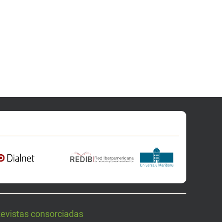
Revistas consorciadas