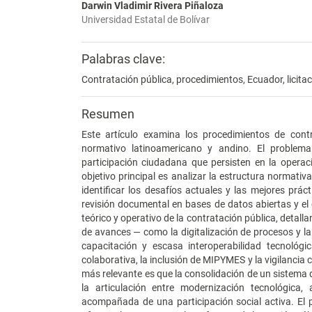
Darwin Vladimir Rivera Piñaloza
Universidad Estatal de Bolívar
Palabras clave:
Contratación pública, procedimientos, Ecuador, licitac
Resumen
Este artículo examina los procedimientos de contr
normativo latinoamericano y andino. El problema c
participación ciudadana que persisten en la operaci
objetivo principal es analizar la estructura normativ
identificar los desafíos actuales y las mejores prác
revisión documental en bases de datos abiertas y el
teórico y operativo de la contratación pública, detalla
de avances — como la digitalización de procesos y la
capacitación y escasa interoperabilidad tecnológ
colaborativa, la inclusión de MIPYMES y la vigilancia 
más relevante es que la consolidación de un sistema 
la articulación entre modernización tecnológica, a
acompañada de una participación social activa. El 