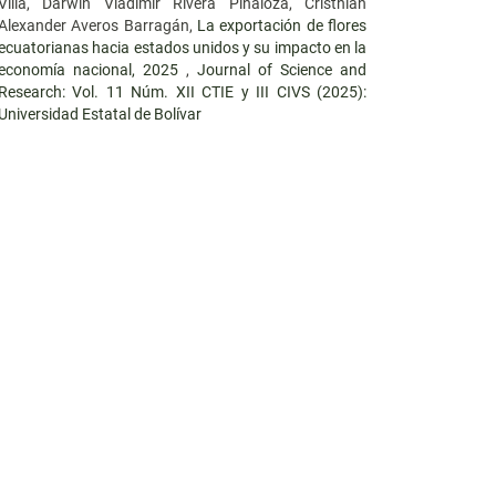
Villa, Darwin Vladimir Rivera Piñaloza, Cristhian
Alexander Averos Barragán,
La exportación de flores
ecuatorianas hacia estados unidos y su impacto en la
economía nacional, 2025
,
Journal of Science and
Research: Vol. 11 Núm. XII CTIE y III CIVS (2025):
Universidad Estatal de Bolívar