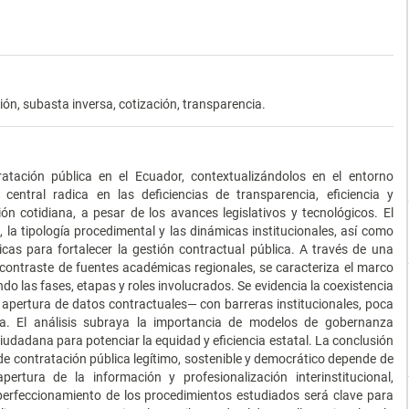
ión, subasta inversa, cotización, transparencia.
atación pública en el Ecuador, contextualizándolos en el entorno
entral radica en las deficiencias de transparencia, eficiencia y
ón cotidiana, a pesar de los avances legislativos y tecnológicos. El
a, la tipología procedimental y las dinámicas institucionales, así como
ticas para fortalecer la gestión contractual pública. A través de una
 contraste de fuentes académicas regionales, se caracteriza el marco
ndo las fases, etapas y roles involucrados. Se evidencia la coexistencia
 apertura de datos contractuales— con barreras institucionales, poca
ica. El análisis subraya la importancia de modelos de gobernanza
ciudadana para potenciar la equidad y eficiencia estatal. La conclusión
de contratación pública legítimo, sostenible y democrático depende de
pertura de la información y profesionalización interinstitucional,
perfeccionamiento de los procedimientos estudiados será clave para