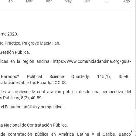
orme 2020.
nd Practice. Palgrave MacMillan.
Gestión Pública.
icas en la región andina.
https://www.comunidadandina.org/guia-
adox? Political Science Quarterly, 115(1), 35-40.
rataciones abiertas Ecuador: OCDS.
cables al proceso de contratación pública desde una perspectiva del
s Públicas, 8(2), 40-59.
el Ecuador: análisis y perspectiva.
ma Nacional de Contratación Pública.
de contratación pública en América Latina y el Caribe. Banco