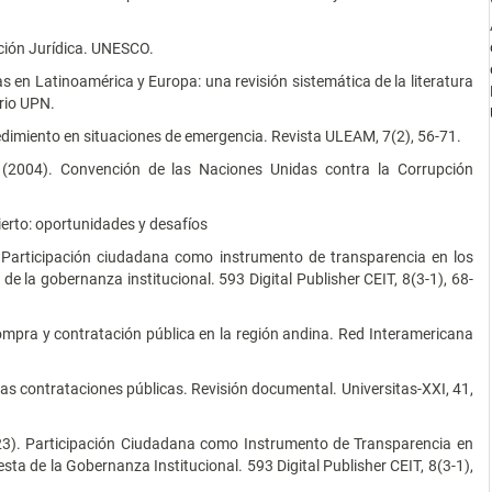
ción Jurídica. UNESCO.
as en Latinoamérica y Europa: una revisión sistemática de la literatura
orio UPN.
cedimiento en situaciones de emergencia. Revista ULEAM, 7(2), 56-71.
 (2004). Convención de las Naciones Unidas contra la Corrupción
ierto: oportunidades y desafíos
Participación ciudadana como instrumento de transparencia en los
e la gobernanza institucional. 593 Digital Publisher CEIT, 8(3-1), 68-
ompra y contratación pública en la región andina. Red Interamericana
as contrataciones públicas. Revisión documental. Universitas-XXI, 41,
23). Participación Ciudadana como Instrumento de Transparencia en
ta de la Gobernanza Institucional. 593 Digital Publisher CEIT, 8(3-1),