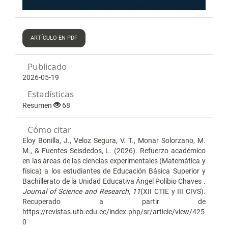
ARTÍCULO EN PDF
Publicado
2026-05-19
Estadísticas
Resumen
68
Cómo citar
Eloy Bonilla, J., Veloz Segura, V. T., Monar Solorzano, M.
M., & Fuentes Seisdedos, L. (2026). Refuerzo académico
en las áreas de las ciencias experimentales (Matemática y
física) a los estudiantes de Educación Básica Superior y
Bachillerato de la Unidad Educativa Ángel Polibio Chaves .
Journal of Science and Research
,
11
(XII CTIE y III CIVS).
Recuperado a partir de
https://revistas.utb.edu.ec/index.php/sr/article/view/425
0