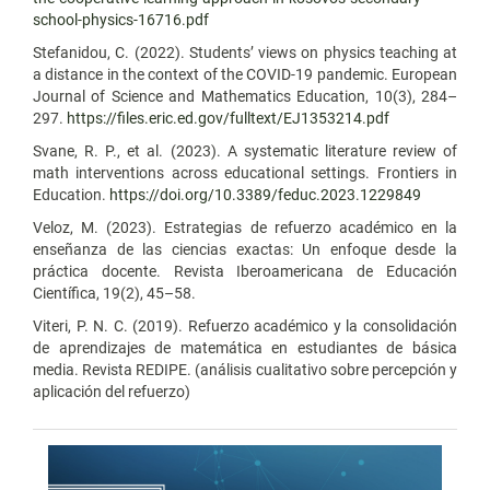
school-physics-16716.pdf
Stefanidou, C. (2022). Students’ views on physics teaching at
a distance in the context of the COVID-19 pandemic. European
Journal of Science and Mathematics Education, 10(3), 284–
297.
https://files.eric.ed.gov/fulltext/EJ1353214.pdf
Svane, R. P., et al. (2023). A systematic literature review of
math interventions across educational settings. Frontiers in
Education.
https://doi.org/10.3389/feduc.2023.1229849
Veloz, M. (2023). Estrategias de refuerzo académico en la
enseñanza de las ciencias exactas: Un enfoque desde la
práctica docente. Revista Iberoamericana de Educación
Científica, 19(2), 45–58.
Viteri, P. N. C. (2019). Refuerzo académico y la consolidación
de aprendizajes de matemática en estudiantes de básica
media. Revista REDIPE. (análisis cualitativo sobre percepción y
aplicación del refuerzo)