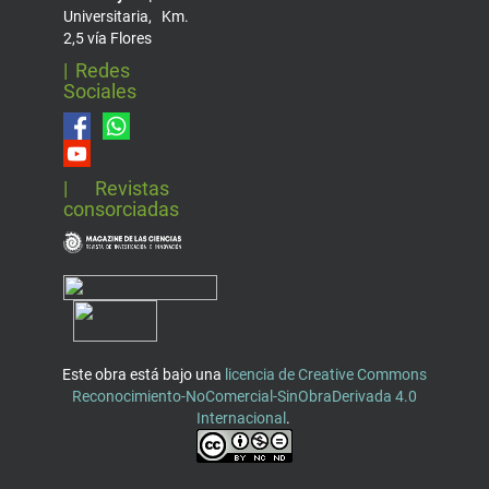
Universitaria, Km.
2,5 vía Flores
| Redes
Sociales
| Revistas
consorciadas
Este obra está bajo una
licencia de Creative Commons
Reconocimiento-NoComercial-SinObraDerivada 4.0
Internacional
.