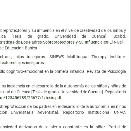
.
breprotectores y su influencia en el nivel de creatividad de los niños y
ca [Tesis de grado, Universidad de Cuenca]. Scribd.
sticas-de-Los-Padres-Sobreprotectores-y-Su-Influencia-en-El-Nivel-
-de-Educacion-Basica
tores, hijos inseguros. SINEWS Multilingual Therapy Institute.
tectores-hijos-inseguros
lo cognitivo-emocional en la primera infancia. Revista de Psicología
 su incidencia en el desarrollo de la autonomía de los niños y niñas de
ersidad de Cuenca [Tesis de grado, Universidad de Cuenca]. Repositorio
eam/123456789/25677/1/tesis.pdf
sobreprotección de los padres en el desarrollo de la autonomía en niños
 Universitaria Adventista]. Repositorio Institucional UNAC.
 ansiedad derivados de la alerta constante en la niñez. Portal de