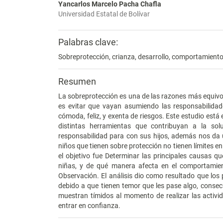
Yancarlos Marcelo Pacha Chafla
Universidad Estatal de Bolívar
Palabras clave:
Sobreprotección, crianza, desarrollo, comportamiento
Resumen
La sobreprotección es una de las razones más equivoca
es evitar que vayan asumiendo las responsabilidad
cómoda, feliz, y exenta de riesgos. Este estudio está
distintas herramientas que contribuyan a la so
responsabilidad para con sus hijos, además nos da u
niños que tienen sobre protección no tienen límites e
el objetivo fue Determinar las principales causas qu
niñas, y de qué manera afecta en el comportamient
Observación. El análisis dio como resultado que lo
debido a que tienen temor que les pase algo, conse
muestran tímidos al momento de realizar las activ
entrar en confianza.