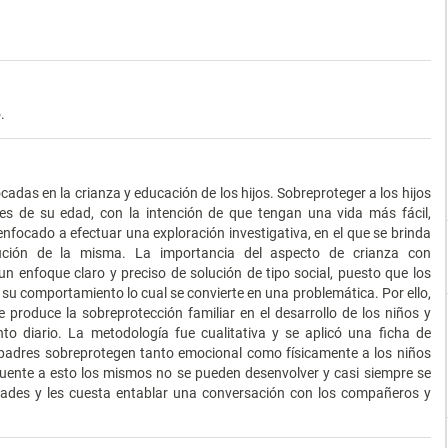
.
das en la crianza y educación de los hijos. Sobreproteger a los hijos
es de su edad, con la intención de que tengan una vida más fácil,
 enfocado a efectuar una exploración investigativa, en el que se brinda
lución de la misma. La importancia del aspecto de crianza con
n enfoque claro y preciso de solución de tipo social, puesto que los
n su comportamiento lo cual se convierte en una problemática. Por ello,
e produce la sobreprotección familiar en el desarrollo de los niños y
o diario. La metodología fue cualitativa y se aplicó una ficha de
s padres sobreprotegen tanto emocional como físicamente a los niños
cuente a esto los mismos no se pueden desenvolver y casi siempre se
idades y les cuesta entablar una conversación con los compañeros y