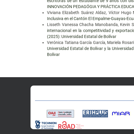
escritoras de un estudiante de 9 años con dis
INNOVACIÓN PEDAGÓGIA Y PRÁCTICA EDUCA
Viviana Elizabeth Suárez Aldaz, Víctor Hugo
Inclusiva en el Cantón El Empalme-Guayas-Ec
Lisseth Vanessa Chacha Manobanda, Kevin Sau
internacional en la competitividad y exportac
(2025): Universidad Estatal de Bolívar
Verónica Tatiana García García, Mariela Rosar
Universidad Estatal de Bolívar y la Universi
Bolívar