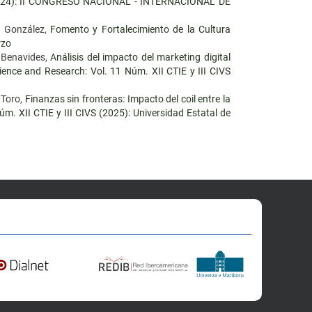
(2024): II CONGRESO NACIONAL - INTERNACIONAL DE
o González,
Fomento y Fortalecimiento de la Cultura
rzo
 Benavides,
Análisis del impacto del marketing digital
ience and Research: Vol. 11 Núm. XII CTIE y III CIVS
 Toro,
Finanzas sin fronteras: Impacto del coil entre la
m. XII CTIE y III CIVS (2025): Universidad Estatal de