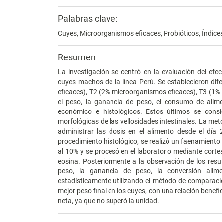
Palabras clave:
Cuyes, Microorganismos eficaces, Probióticos, Índices
Resumen
La investigación se centró en la evaluación del ef
cuyes machos de la línea Perú. Se establecieron di
eficaces), T2 (2% microorganismos eficaces), T3 (1% 
el peso, la ganancia de peso, el consumo de alime
económico e histológicos. Estos últimos se con
morfológicas de las vellosidades intestinales. La met
administrar las dosis en el alimento desde el día
procedimiento histológico, se realizó un faenamiento 
al 10% y se procesó en el laboratorio mediante corte
eosina. Posteriormente a la observación de los resu
peso, la ganancia de peso, la conversión alimen
estadísticamente utilizando el método de comparaci
mejor peso final en los cuyes, con una relación benef
neta, ya que no superó la unidad.