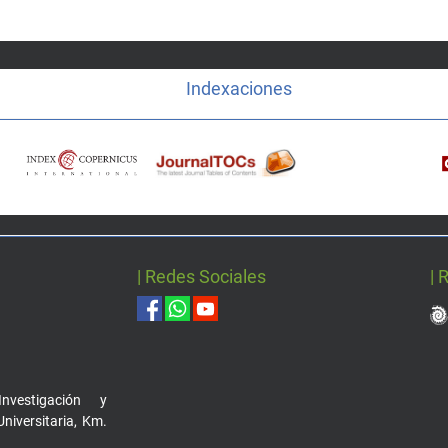
Indexaciones
| Redes Sociales
| 
nvestigación y
Universitaria, Km.