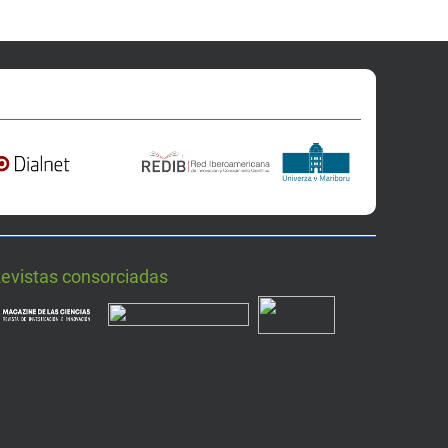
Revistas consorciadas