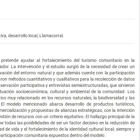
iva, desarrollo local, Llamacorral.
 pretende ayudar al fortalecimiento del turismo comunitario en la
dor. La intervención y el estudio surgió de la necesidad de crear un
vación del entorno natural y que además cuente con la participación
naron métodos cuantitativos y cualitativos para la recolección de datos
ervación participativa y entrevistas semiestructuradas, que sirvieron
ituación socioeconómica, cultural y ambiental de la comunidad. Los
ico muy relacionado en los recursos naturales, la biodiversidad y las
 El modelo mencionado abarca desarrollo de productos turísticos,
rcialización y propuestas de alianzas estratégicas, con la intención
tión de recursos con un criterio equitativo. El hallazgo principal de la
e todas las posibilidades de ser un factor decisivo en la reducción de
ad de vida y el fortalecimiento de la identidad cultural local; siempre y
 participación comunitaria expuestos dentro del modelo.