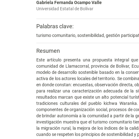
Gabriela Fernanda Ocampo Valle
Universidad Estatal de Bolívar
Palabras clave:
turismo comunitario, sostenibilidad, gestión participat
Resumen
Este artículo presenta una propuesta integral que
comunidad de Llamacorral, provincia de Bolívar, Ecua
modelo de desarrollo sostenible basado en la conser
activa de los actores locales del territorio. Se combi
en donde constan: encuestas, observación directa, obs
para realizar una caracterización adecuada de la s
resultados marcan que existe un alto potencial turíst
tradiciones culturales del pueblo kichwa Waranka.
componentes de organización social, procesos de come
de brindar autonomía a la comunidad a partir de la ges
investigación muestra que el turismo comunitario tien
la migración rural, la mejora de los índices de la calid
cuando se respeten los principios de sostenibilidad y