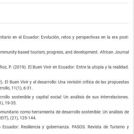
.
itario en el Ecuador: Evolución, retos y perspectivas en la era post-
 Community-based tourism, progress, and development. African Journal
ñoz, P. (2019). El Buen Vivir en Ecuador: Entre la utopía y la realidad.
). El Buen Vivir y el desarrollo: Una revisión crítica de las propuestas
ollo, 11(1), 6-31.
ollo sostenible y capital social: Un análisis de sus interrelaciones.
), 19-35.
omunitario como herramienta de desarrollo sostenible: Un análisis de
EIT), (21), 125-144.
en Ecuador: Resiliencia y gobernanza. PASOS. Revista de Turismo y