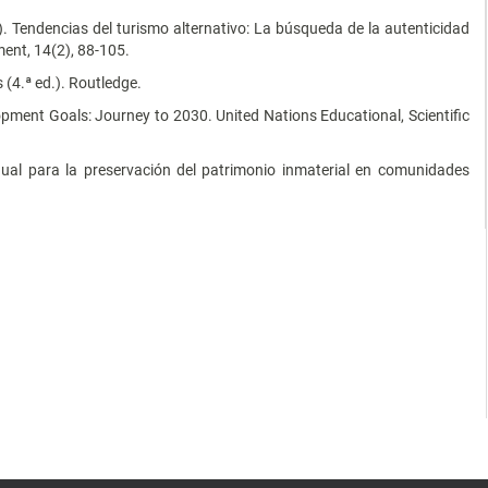
). Tendencias del turismo alternativo: La búsqueda de la autenticidad
ent, 14(2), 88-105.
 (4.ª ed.). Routledge.
ment Goals: Journey to 2030. United Nations Educational, Scientific
nual para la preservación del patrimonio inmaterial en comunidades