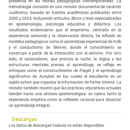
presencia en las teorías pedagógicas contemporáneas. La
metodología consistió en una revisión documental de carácter
cualitativo, basada en fuentes académicas publicadas entre
2000 y 2024, incluyendo artículos, libros y tesis especializadas
en epistemología, psicología educativa y didáctica. Los
resultados evidenciaron que el empirismo, centrado en la
experiencia sensorial y la observación directa, ha influido en
modelos pedagógicos como el aprendizaje experiencial de Kolb
y el conductismo de Skinner, donde el conocimiento se
construye a partir de la interacción con el entorno. Por otro
lado, el racionalismo, que prioriza la razón, la lógica y las
estructuras mentales previas al aprendizaje, se refleja en
enfoques como el constructivismo de Piaget y el aprendizaje
significativo de Ausubel, en los cuales el estudiante es un
sujeto activo que organiza la información de forma interna. La
revisión también mostró que las prácticas educativas actuales
tienden hacia una síntesis epistemológica: se valora tanto la
experiencia empírica como la reflexión racional para alcanzar
un aprendizaje integral.
Descargas
Los datos de descargas todavía no están disponibles.