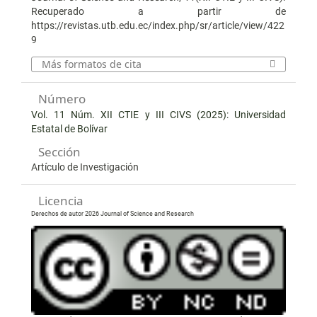
Recuperado a partir de
https://revistas.utb.edu.ec/index.php/sr/article/view/422
9
Más formatos de cita
Número
Vol. 11 Núm. XII CTIE y III CIVS (2025): Universidad
Estatal de Bolívar
Sección
Artículo de Investigación
Licencia
Derechos de autor 2026 Journal of Science and Research