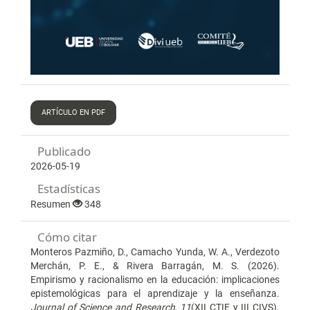
ARTÍCULO EN PDF
Publicado
2026-05-19
Estadísticas
Resumen
348
Cómo citar
Monteros Pazmiño, D., Camacho Yunda, W. A., Verdezoto
Merchán, P. E., & Rivera Barragán, M. S. (2026).
Empirismo y racionalismo en la educación: implicaciones
epistemológicas para el aprendizaje y la enseñanza.
Journal of Science and Research
,
11
(XII CTIE y III CIVS).