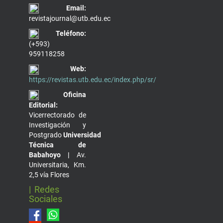
Email:
revistajournal@utb.edu.ec
Teléfono:
(+593)
959118258
Web:
https://revistas.utb.edu.ec/index.php/sr/
Oficina
Editorial:
Vicerrectorado de
Investigación y
Postgrado
Universidad
Técnica de
Babahoyo |
Av.
Universitaria, Km.
2,5 vía Flores
| Redes
Sociales