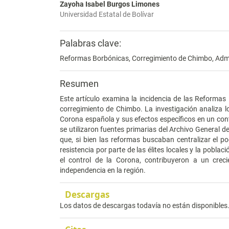
Zayoha Isabel Burgos Limones
Universidad Estatal de Bolívar
Palabras clave:
Reformas Borbónicas, Corregimiento de Chimbo, Admin
Resumen
Este artículo examina la incidencia de las Reformas B
corregimiento de Chimbo. La investigación analiza l
Corona española y sus efectos específicos en un cont
se utilizaron fuentes primarias del Archivo General 
que, si bien las reformas buscaban centralizar el p
resistencia por parte de las élites locales y la poblac
el control de la Corona, contribuyeron a un creci
independencia en la región.
Descargas
Los datos de descargas todavía no están disponibles