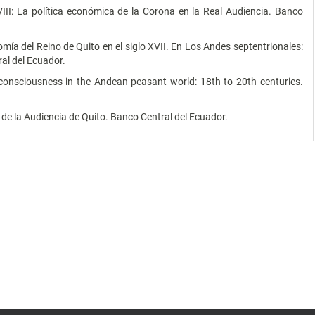
XVIII: La política económica de la Corona en la Real Audiencia. Banco
mía del Reino de Quito en el siglo XVII. En Los Andes septentrionales:
al del Ecuador.
nd consciousness in the Andean peasant world: 18th to 20th centuries.
 de la Audiencia de Quito. Banco Central del Ecuador.