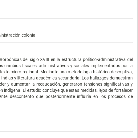
istración colonial.
orbónicas del siglo XVIII en la estructura político-administrativa del
os cambios fiscales, administrativos y sociales implementados por la
exto micro-regional. Mediante una metodología histórico-descriptiva,
de Indias y literatura académica secundaria. Los hallazgos demuestran
oder y aumentar la recaudación, generaron tensiones significativas y
ión indígena. El estudio concluye que estas medidas, lejos de fortalecer
ente descontento que posteriormente influiría en los procesos de
.