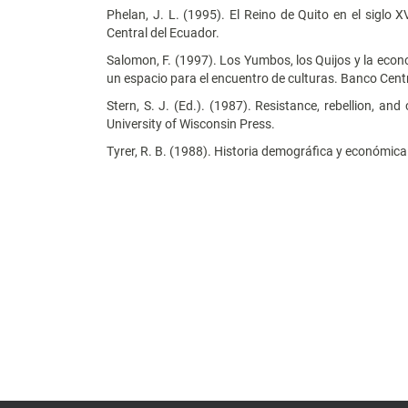
Phelan, J. L. (1995). El Reino de Quito en el siglo 
Central del Ecuador.
Salomon, F. (1997). Los Yumbos, los Quijos y la econo
un espacio para el encuentro de culturas. Banco Centr
Stern, S. J. (Ed.). (1987). Resistance, rebellion, a
University of Wisconsin Press.
Tyrer, R. B. (1988). Historia demográfica y económica