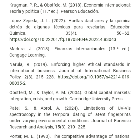
Krugman, P. R., & Obstfeld, M. (2018). Economía internacional:
Teoría y política (11.ª ed.). Pearson Educación.
López Zepeda, J. L. (2022). Huellas dactilares y la química
detrás de algunas técnicas para revelarlas. Educación
Química, 33(4), 50–62.
https://doi.org/10.22201/fq.18708404e.2022.4.83043
Madura, J. (2018). Finanzas internacionales (13.ª ed.).
Cengage Learning.
Narula, R. (2019). Enforcing higher ethical standards in
international business. Journal of International Business
Policy, 2(3), 215–228.
https://doi.org/10.1057/s42214-019-
00035-2
Obstfeld, M., & Taylor, A. M. (2004). Global capital markets:
Integration, crisis, and growth. Cambridge University Press.
Patel, S., & Abrol, A. (2024). Limitations of UV-Vis
spectroscopy in the temporal dating of latent fingerprints
under varying environmental conditions. Journal of Forensic
Research and Analysis, 15(3), 210–225.
Porter, M. E. (1990). The competitive advantage of nations.