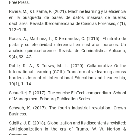
Free Press.
Rivera, M., & Lizama, P. (2021). Machine learning y la eficiencia
en la búsqueda de bases de datos masivas de huellas
dactilares. Revista Iberoamericana de Ciencias Forenses, 6(1),
112–128.
Rosas, A., Martínez, L., & Fernández, C. (2015). El nitrato de
plata y su efectividad diferencial en sustratos porosos: Un
análisis químico-forense. Revista de Criminalística Aplicada,
9(4), 33–47.
Ruble, R. A., & Toews, M. L. (2020). Collaborative Online
International Learning (COIL): Transformative learning across
borders. Journal of International Education and Leadership,
10(1), 1–14.
Schueffel, P. (2017). The concise FinTech compendium. School
of Management Fribourg Publication Series.
Schwab, K. (2017). The fourth industrial revolution. Crown
Business.
Stiglitz, J. E. (2018). Globalization and its discontents revisited:
Anti-globalization in the era of Trump. W. W. Norton &
Company.