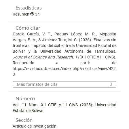
Estadísticas
Resumen
34
Cómo citar
García García, V. T., Paguay López, M. R., Moposita
Vargas, E. A., & Jiménez Toro, M. C. (2026). Finanzas sin
fronteras: Impacto del coil entre la Universidad Estatal de
Bolívar y la Universidad Autónoma de Tamaulipas.
Journal of Science and Research
,
11
(XII CTIE y III CIVS).
Recuperado a partir de
https://revistas.utb.edu.ec/index.php/sr/article/view/422
3
Más formatos de cita
Número
Vol. 11 Núm. XII CTIE y III CIVS (2025): Universidad
Estatal de Bolívar
Sección
Artículo de Investigación