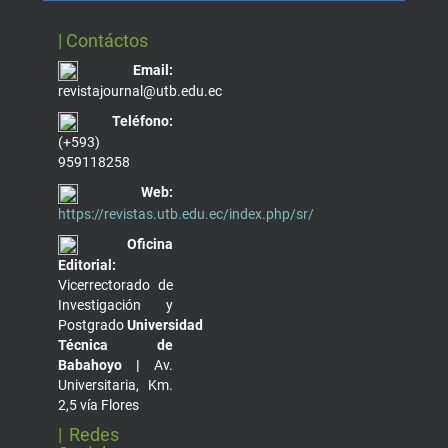
| Contáctos
Email:
revistajournal@utb.edu.ec
Teléfono:
(+593)
959118258
Web:
https://revistas.utb.edu.ec/index.php/sr/
Oficina
Editorial:
Vicerrectorado de
Investigación y
Postgrado
Universidad
Técnica de
Babahoyo |
Av.
Universitaria, Km.
2,5 vía Flores
| Redes