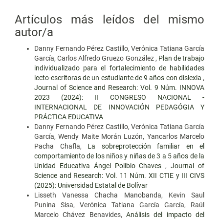
Artículos más leídos del mismo
autor/a
Danny Fernando Pérez Castillo, Verónica Tatiana García
García, Carlos Alfredo Gruezo González ,
Plan de trabajo
individualizado para el fortalecimiento de habilidades
lecto-escritoras de un estudiante de 9 años con dislexia
,
Journal of Science and Research: Vol. 9 Núm. INNOVA
2023 (2024): II CONGRESO NACIONAL -
INTERNACIONAL DE INNOVACIÓN PEDAGÓGIA Y
PRÁCTICA EDUCATIVA
Danny Fernando Pérez Castillo, Verónica Tatiana García
García, Wendy Maite Morán Luzón, Yancarlos Marcelo
Pacha Chafla,
La sobreprotección familiar en el
comportamiento de los niños y niñas de 3 a 5 años de la
Unidad Educativa Ángel Polibio Chaves
,
Journal of
Science and Research: Vol. 11 Núm. XII CTIE y III CIVS
(2025): Universidad Estatal de Bolívar
Lisseth Vanessa Chacha Manobanda, Kevin Saul
Punina Sisa, Verónica Tatiana García García, Raúl
Marcelo Chávez Benavides,
Análisis del impacto del