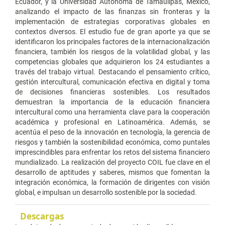
Ecuador, y la Universidad Autónoma de Tamaulipas, México,
analizando el impacto de las finanzas sin fronteras y la
implementación de estrategias corporativas globales en
contextos diversos. El estudio fue de gran aporte ya que se
identificaron los principales factores de la internacionalización
financiera, también los riesgos de la volatilidad global, y las
competencias globales que adquirieron los 24 estudiantes a
través del trabajo virtual. Destacando el pensamiento crítico,
gestión intercultural, comunicación efectiva en digital y toma
de decisiones financieras sostenibles. Los resultados
demuestran la importancia de la educación financiera
intercultural como una herramienta clave para la cooperación
académica y profesional en Latinoamérica. Además, se
acentúa el peso de la innovación en tecnología, la gerencia de
riesgos y también la sostenibilidad económica, como puntales
imprescindibles para enfrentar los retos del sistema financiero
mundializado. La realización del proyecto COIL fue clave en el
desarrollo de aptitudes y saberes, mismos que fomentan la
integración económica, la formación de dirigentes con visión
global, e impulsan un desarrollo sostenible por la sociedad.
Descargas