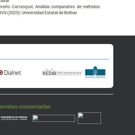
olívar
riceño Carrasquel,
Análisis comparativo de métodos
CIVS (2025): Universidad Estatal de Bolívar
Revistas consorciadas