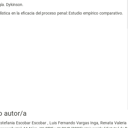
gía. Dykinson.
lística en la eficacia del proceso penal: Estudio empírico comparativo.
o autor/a
Estefania Escobar Escobar , Luis Fernando Vargas Inga, Renata Valeria