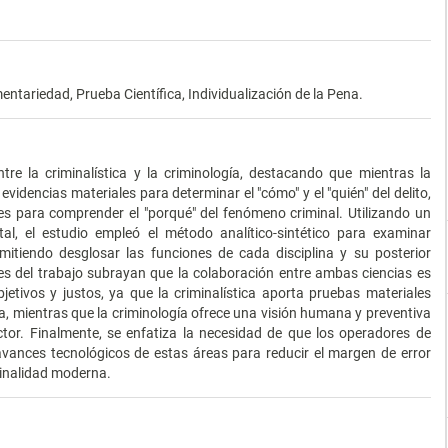
entariedad, Prueba Científica, Individualización de la Pena.
tre la criminalística y la criminología, destacando que mientras la
 evidencias materiales para determinar el "cómo" y el "quién" del delito,
es para comprender el "porqué" del fenómeno criminal. Utilizando un
tal, el estudio empleó el método analítico-sintético para examinar
rmitiendo desglosar las funciones de cada disciplina y su posterior
nes del trabajo subrayan que la colaboración entre ambas ciencias es
jetivos y justos, ya que la criminalística aporta pruebas materiales
, mientras que la criminología ofrece una visión humana y preventiva
ctor. Finalmente, se enfatiza la necesidad de que los operadores de
vances tecnológicos de estas áreas para reducir el margen de error
iminalidad moderna.
.