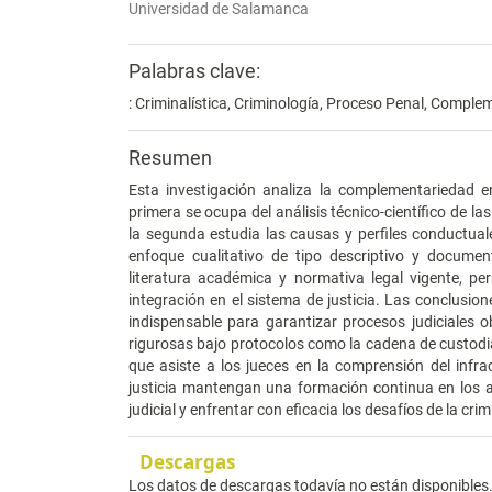
Universidad de Salamanca
Palabras clave:
: Criminalística, Criminología, Proceso Penal, Complem
Resumen
Esta investigación analiza la complementariedad en
primera se ocupa del análisis técnico-científico de las
la segunda estudia las causas y perfiles conductual
enfoque cualitativo de tipo descriptivo y documen
literatura académica y normativa legal vigente, pe
integración en el sistema de justicia. Las conclusio
indispensable para garantizar procesos judiciales ob
rigurosas bajo protocolos como la cadena de custodia
que asiste a los jueces en la comprensión del infra
justicia mantengan una formación continua en los a
judicial y enfrentar con eficacia los desafíos de la cr
Descargas
Los datos de descargas todavía no están disponibles