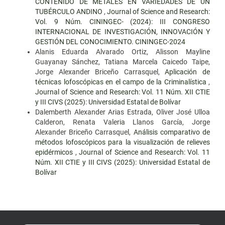
CONTENIDO DE METALES EN VARIEDADES DE UN
TUBÉRCULO ANDINO
,
Journal of Science and Research:
Vol. 9 Núm. CININGEC- (2024): III CONGRESO
INTERNACIONAL DE INVESTIGACIÓN, INNOVACIÓN Y
GESTIÓN DEL CONOCIMIENTO. CININGEC-2024
Alanis Eduarda Alvarado Ortiz, Alisson Mayline
Guayanay Sánchez, Tatiana Marcela Caicedo Taipe,
Jorge Alexander Briceño Carrasquel,
Aplicación de
técnicas lofoscópicas en el campo de la Criminalística
,
Journal of Science and Research: Vol. 11 Núm. XII CTIE
y III CIVS (2025): Universidad Estatal de Bolívar
Dalemberth Alexander Arias Estrada, Oliver José Ulloa
Calderon, Renata Valeria Llanos García, Jorge
Alexander Briceño Carrasquel,
Análisis comparativo de
métodos lofoscópicos para la visualización de relieves
epidérmicos
,
Journal of Science and Research: Vol. 11
Núm. XII CTIE y III CIVS (2025): Universidad Estatal de
Bolívar