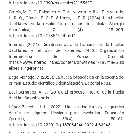
https://doi.org/10.3390/molecules28155687
García, M. G. C., Falcones, A. T. A., Navarrete, B. J. F., Alvarado,
L. R. Q., Gómez, E. C. F., & Urréa, H. E. R. (2024). Las huellas
dactilares en la resolución de casos de asfixia. Sinergia
Académica, 7 (4), 195–205.
https://doi.org/10.51736/7pdbpb11
Interpol. (2024). Directrices para la transmisión de huellas
dactilares y el uso de sistemas AFIS. Organización
Internacional de Policía Criminal.
https://www.interpol.int/es/content/download/7189/file/Guid
elines_Fingerprints
Lago Montejo, V. (2020). La huella lofoscópica en la escena del
crimen: Estudio científico y digitalización. Editorial Reus.
Leal Bernabeu, A. J. (2018). El proceso integral de la huella
dactilar. Smashwords.
López Zepeda, J. L. (2022). Huellas dactilares y la química
detrás de algunas técnicas para revelarlas. Educación
Química, 33(4), 50–62.
https://doi.org/10.22201/fq.18708404e.2022.4.83043