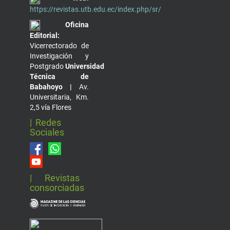
https://revistas.utb.edu.ec/index.php/sr/
Oficina
Editorial:
Vicerrectorado de
Investigación y
Postgrado
Universidad
Técnica de
Babahoyo |
Av.
Universitaria, Km.
2,5 vía Flores
| Redes
Sociales
| Revistas
consorciadas