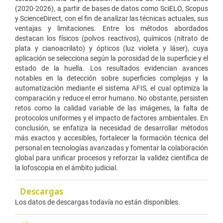
(2020-2026), a partir de bases de datos como SciELO, Scopus
y ScienceDirect, con el fin de analizar las técnicas actuales, sus
ventajas y limitaciones. Entre los métodos abordados
destacan los físicos (polvos reactivos), químicos (nitrato de
plata y cianoacrilato) y ópticos (luz violeta y láser), cuya
aplicación se selecciona según la porosidad de la superficie y el
estado de la huella. Los resultados evidencian avances
notables en la detección sobre superficies complejas y la
automatización mediante el sistema AFIS, el cual optimiza la
comparación y reduce el error humano. No obstante, persisten
retos como la calidad variable de las imágenes, la falta de
protocolos uniformes y el impacto de factores ambientales. En
conclusión, se enfatiza la necesidad de desarrollar métodos
más exactos y accesibles, fortalecer la formación técnica del
personal en tecnologías avanzadas y fomentar la colaboración
global para unificar procesos y reforzar la validez científica de
la lofoscopia en el ámbito judicial.
Descargas
Los datos de descargas todavía no están disponibles.