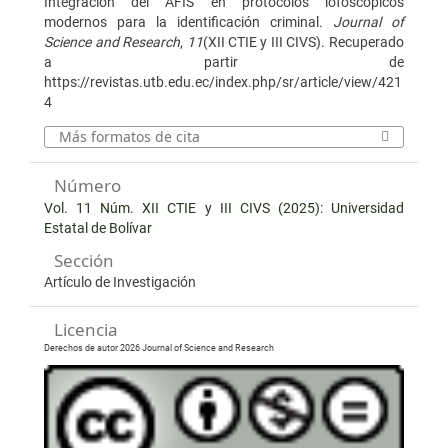
Integración del AFIS en protocolos lofoscópicos
modernos para la identificación criminal.
Journal of
Science and Research
,
11
(XII CTIE y III CIVS). Recuperado
a partir de
https://revistas.utb.edu.ec/index.php/sr/article/view/421
4
Más formatos de cita
Número
Vol. 11 Núm. XII CTIE y III CIVS (2025): Universidad
Estatal de Bolívar
Sección
Artículo de Investigación
Licencia
Derechos de autor 2026 Journal of Science and Research