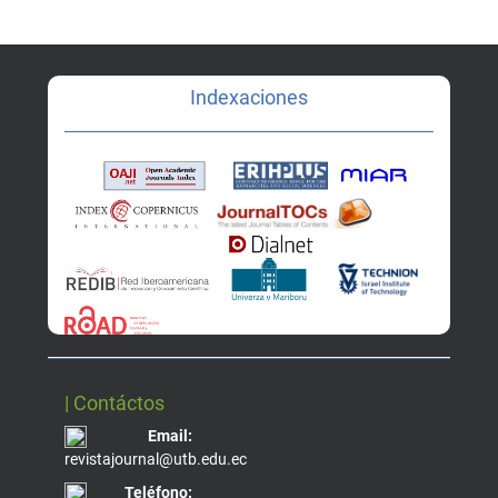
Indexaciones
| Contáctos
Email:
revistajournal@utb.edu.ec
Teléfono: