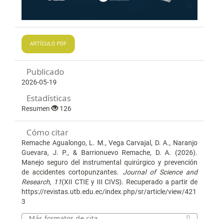
ARTÍCULO PDF
Publicado
2026-05-19
Estadísticas
Resumen
126
Cómo citar
Remache Agualongo, L. M., Vega Carvajal, D. A., Naranjo
Guevara, J. P., & Barrionuevo Remache, D. A. (2026).
Manejo seguro del instrumental quirúrgico y prevención
de accidentes cortopunzantes.
Journal of Science and
Research
,
11
(XII CTIE y III CIVS). Recuperado a partir de
https://revistas.utb.edu.ec/index.php/sr/article/view/421
3
Más formatos de cita