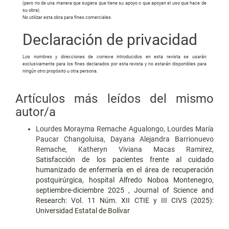
(pero no de una manera que sugiera que tiene su apoyo o que apoyan el uso que hace de
su obra).
No utilizar esta obra para fines comerciales.
Declaración de privacidad
Los nombres y direcciones de correo-e introducidos en esta revista se usarán
exclusivamente para los fines declarados por esta revista y no estarán disponibles para
ningún otro propósito u otra persona.
Artículos más leídos del mismo
autor/a
Lourdes Morayma Remache Agualongo, Lourdes María
Paucar Changoluisa, Dayana Alejandra Barrionuevo
Remache, Katheryn Viviana Macas Ramirez,
Satisfacción de los pacientes frente al cuidado
humanizado de enfermería en el área de recuperación
postquirúrgica, hospital Alfredo Noboa Montenegro,
septiembre-diciembre 2025
,
Journal of Science and
Research: Vol. 11 Núm. XII CTIE y III CIVS (2025):
Universidad Estatal de Bolívar