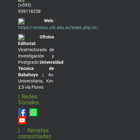
(+593)
959118258
Web:
https://revistas.utb.edu.ec/index.php/sr/
Oficina
Editorial:
Vicerrectorado de
Investigación y
Postgrado
Universidad
Técnica de
Babahoyo |
Av.
Universitaria, Km.
2,5 vía Flores
| Redes
Sociales
| Revistas
consorciadas