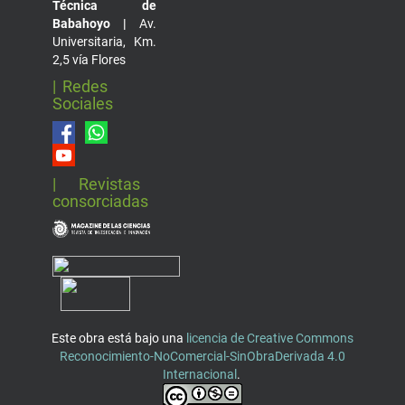
Técnica de
Babahoyo |
Av.
Universitaria, Km.
2,5 vía Flores
| Redes
Sociales
| Revistas
consorciadas
Este obra está bajo una
licencia de Creative Commons
Reconocimiento-NoComercial-SinObraDerivada 4.0
Internacional
.