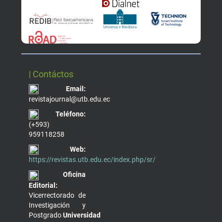
| Contáctos
Email:
revistajournal@utb.edu.ec
Teléfono:
(+593)
959118258
Web:
https://revistas.utb.edu.ec/index.php/sr/
Oficina
Editorial:
Vicerrectorado de
Investigación y
Postgrado
Universidad