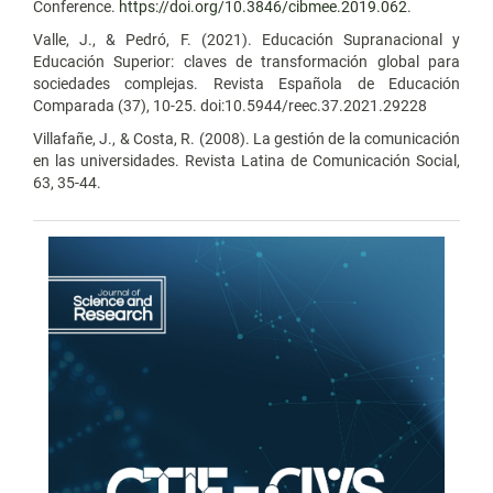
Conference.
https://doi.org/10.3846/cibmee.2019.062
.
Valle, J., & Pedró, F. (2021). Educación Supranacional y
Educación Superior: claves de transformación global para
sociedades complejas. Revista Española de Educación
Comparada (37), 10-25. doi:10.5944/reec.37.2021.29228
Villafañe, J., & Costa, R. (2008). La gestión de la comunicación
en las universidades. Revista Latina de Comunicación Social,
63, 35-44.