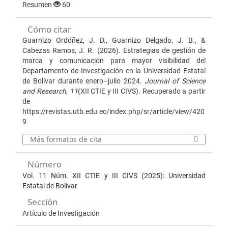
Resumen
60
Cómo citar
Guarnizo Ordóñez, J. D., Guarnizo Delgado, J. B., &
Cabezas Ramos, J. R. (2026). Estrategias de gestión de
marca y comunicación para mayor visibilidad del
Departamento de Investigación en la Universidad Estatal
de Bolívar durante enero–julio 2024.
Journal of Science
and Research
,
11
(XII CTIE y III CIVS). Recuperado a partir
de
https://revistas.utb.edu.ec/index.php/sr/article/view/420
9
Más formatos de cita
Número
Vol. 11 Núm. XII CTIE y III CIVS (2025): Universidad
Estatal de Bolívar
Sección
Artículo de Investigación