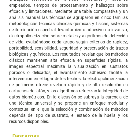
empleados, tiempos de procesamiento y hallazgos sobre
eficacia y limitaciones. Mediante una tabla comparativa y un
análisis manual, las técnicas se agruparon en cinco familias
metodológicas técnicas clásicas químicas y físicas, sistemas
de iluminación espectral, levantamiento adhesivo no invasivo,
electropolimerización sobre metales y algoritmos de detección
de vida, evaluándose cada grupo según criterios de rapidez,
portabilidad, sensibilidad, seguridad y preservación de trazas
biológicas y químicas. Los resultados revelan que los métodos
clásicos mantienen alta eficacia en superficies rígidas, la
imagen espectral maximiza la visualización en sustratos
porosos o delicados, el levantamiento adhesivo facilita la
intervención en el lugar de los hechos, la electropolimerización
de polímeros ofrece revelado rápido y de alta resolución en
cartuchos de latón, y los algoritmos refuerzan la integridad de
datos biométricos. En la discusión se subraya la carencia de
una técnica universal y se propone un enfoque modular y
contextual en el que la selección y combinación de métodos
dependa del tipo de sustrato, el estado de la huella y los
recursos disponibles.
Descargas