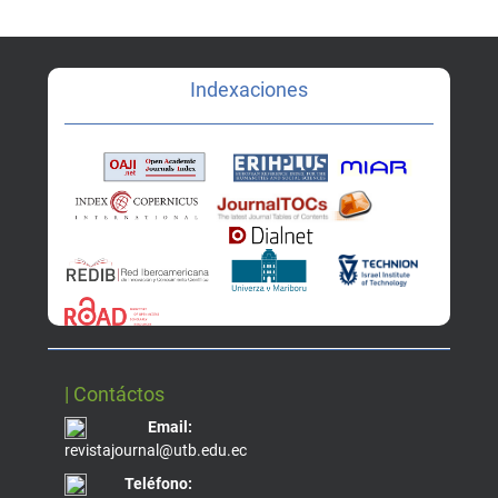
Indexaciones
| Contáctos
Email:
revistajournal@utb.edu.ec
Teléfono: