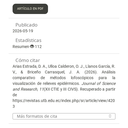
ARTÍCULO EN PDF
Publicado
2026-05-19
Estadísticas
Resumen
112
Cómo citar
Arias Estrada, D. A., Ulloa Calderon, O. J., Llanos García, R.
V., & Briceño Carrasquel, J. A. (2026). Análisis
comparativo de métodos lofoscópicos para la
visualización de relieves epidérmicos.
Journal of Science
and Research
,
11
(XII CTIE y III CIVS). Recuperado a partir
de
https://revistas.utb.edu.ec/index.php/sr/article/view/420
3
Más formatos de cita