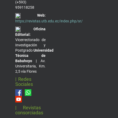
(+593)
959118258
Web:
https://revistas.utb.edu.ec/index.php/sr/
Oficina
Editorial:
Vicerrectorado de
Investigación y
Postgrado
Universidad
Técnica de
Babahoyo |
Av.
Universitaria, Km.
2,5 vía Flores
| Redes
Sociales
| Revistas
consorciadas