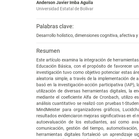
Anderson Javier Imba Aguila
Universidad Estatal de Bolívar
Palabras clave:
Desarrollo holístico, dimensiones cognitiva, afectiva y
Resumen
Este artículo examina la integración de herramientas
Educación Básica, con el propósito de favorecer un d
investigación tuvo como objetivo potenciar estas á
aleatoria simple, a través de la implementación de 
basó en la investigación-acción participativa (IAP), 
utilización de diversas herramientas digitales, la e
mediante el coeficiente Alfa de Cronbach, utilizo es
análisis cuantitativo se realizó con pruebas t-Stud
MindMeister para organizadores gráficos, Lucidch
resultados evidenciaron mejoras significativas en el 
autoevaluación de los estudiantes, así como ava
comunicación, gestión del tiempo, automotivación, p
herramientas digitales fortaleció un aprendizaje si