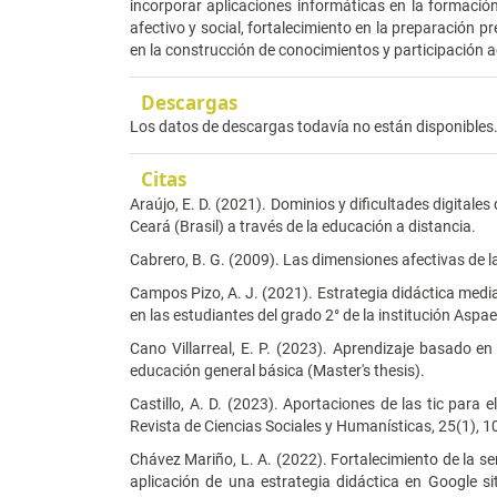
incorporar aplicaciones informáticas en la formación 
afectivo y social, fortalecimiento en la preparación 
en la construcción de conocimientos y participación 
Descargas
Los datos de descargas todavía no están disponibles
Citas
Araújo, E. D. (2021). Dominios y dificultades digitale
Ceará (Brasil) a través de la educación a distancia.
Cabrero, B. G. (2009). Las dimensiones afectivas de l
Campos Pizo, A. J. (2021). Estrategia didáctica medi
en las estudiantes del grado 2° de la institución Asp
Cano Villarreal, E. P. (2023). Aprendizaje basado 
educación general básica (Master's thesis).
Castillo, A. D. (2023). Aportaciones de las tic para 
Revista de Ciencias Sociales y Humanísticas, 25(1), 1
Chávez Mariño, L. A. (2022). Fortalecimiento de la sen
aplicación de una estrategia didáctica en Google s