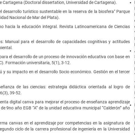
 Cartagena (Doctoral dissertation, Universidad de Cartagena).
el desarrollo turístico sustentable en la reserva de la biosfera" Parque
sidad Nacional de Mar del Plata).
no hacia la educación integral. Revista Latinoamericana de Ciencias
s: Manual para el desarrollo de capacidades cognitivas y actitudes
iental.
 para el desarrollo de un proceso de innovación educativa con base en
). Formación universitaria, 5(1), 3-12.
erú y su impacto en el desarrollo Socio económico. Gestión en el tercer
eñanza de las ciencias: estrategia didáctica orientada al logro de
 6(3), 39-52.
mienta digital canva para mejorar el proceso de enseñanza aprendizaje
s de 9no año EGB “A” de la unidad educativa municipal “Calderón” año
forma canvas en el aprendizaje por competencias en la asignatura de
segundo ciclo de la carrera profesional de ingeniería en la Universidad