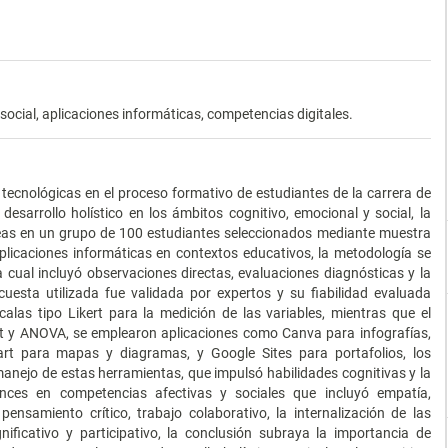
 social, aplicaciones informáticas, competencias digitales.
 tecnológicas en el proceso formativo de estudiantes de la carrera de
esarrollo holístico en los ámbitos cognitivo, emocional y social, la
reas en un grupo de 100 estudiantes seleccionados mediante muestra
aplicaciones informáticas en contextos educativos, la metodología se
la cual incluyó observaciones directas, evaluaciones diagnósticas y la
ncuesta utilizada fue validada por expertos y su fiabilidad evaluada
calas tipo Likert para la medición de las variables, mientras que el
ent y ANOVA, se emplearon aplicaciones como Canva para infografías,
art para mapas y diagramas, y Google Sites para portafolios, los
manejo de estas herramientas, que impulsó habilidades cognitivas y la
nces en competencias afectivas y sociales que incluyó empatía,
ensamiento crítico, trabajo colaborativo, la internalización de las
gnificativo y participativo, la conclusión subraya la importancia de