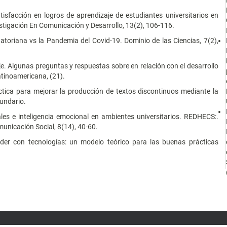
tisfacción en logros de aprendizaje de estudiantes universitarios en
stigación En Comunicación y Desarrollo, 13(2), 106-116.
atoriana vs la Pandemia del Covid-19. Dominio de las Ciencias, 7(2),
je. Algunas preguntas y respuestas sobre en relación con el desarrollo
atinoamericana, (21).
ctica para mejorar la producción de textos discontinuos mediante la
cundario.
les e inteligencia emocional en ambientes universitarios. REDHECS:.
unicación Social, 8(14), 40-60.
der con tecnologías: un modelo teórico para las buenas prácticas