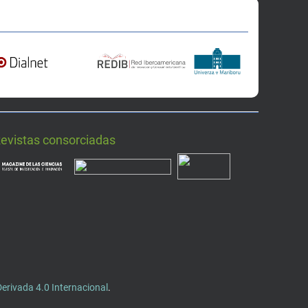
Revistas consorciadas
rivada 4.0 Internacional
.