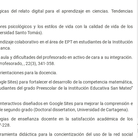
cas del relato digital para el aprendizaje en ciencias. Tendencias
es psicológicos y los estilos de vida con la calidad de vida de los
iversidad Santo Tomás).
ndizaje colaborativo en el área de EPT en estudiantes de la Institución
uanca.
l aula y dificultades del profesorado en activo de cara a su integración.
rofesorado, , 22(3), 341-358.
rientaciones para la docencia.
le Sites) para fortalecer el desarrollo de la competencia matemática,
udiantes del grado Preescolar de la Institución Educativa San Mateo”
interactivos diseñados en Google Sites para mejorar la comprensión e
 de segundo grado (Doctoral dissertation, Universidad de Cartagena).
ategias de enseñanza docente en la satisfacción académica de los
7-228.
ramienta didáctica para la concientización del uso de la red social