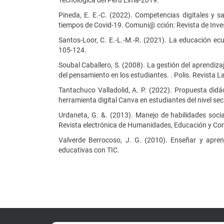
Pineda, E. E.-C. (2022). Competencias digitales y sa
tiempos de Covid-19. Comuni@ cción: Revista de Inve
Santos-Loor, C. E.-L.-M.-R. (2021). La educación ecu
105-124.
Soubal Caballero, S. (2008). La gestión del aprendiza
del pensamiento en los estudiantes. . Polis. Revista L
Tantachuco Valladolid, A. P. (2022). Propuesta didá
herramienta digital Canva en estudiantes del nivel se
Urdaneta, G. &. (2013). Manejo de habilidades socia
Revista electrónica de Humanidades, Educación y Com
Valverde Berrocoso, J. G. (2010). Enseñar y apren
educativas con TIC.